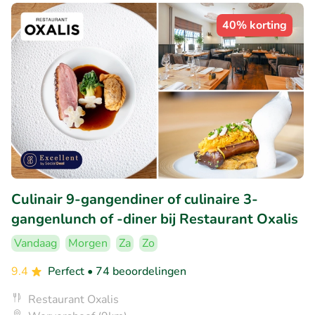
40% korting
Culinair 9-gangendiner of culinaire 3-
gangenlunch of -diner bij Restaurant Oxalis
Vandaag
Morgen
Za
Zo
9.4
Perfect
• 74 beoordelingen
Restaurant Oxalis