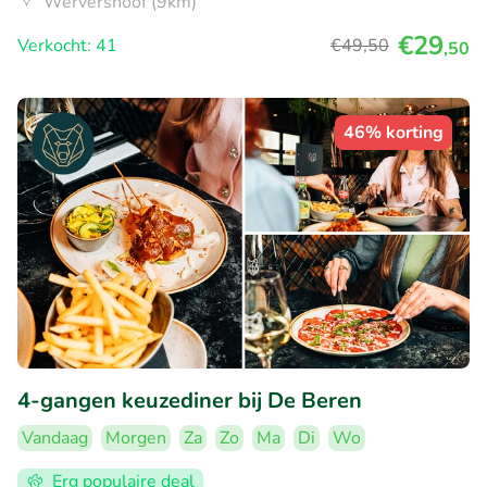
Wervershoof (9km)
€29
Verkocht: 41
€49
,50
,50
46% korting
4-gangen keuzediner bij De Beren
Vandaag
Morgen
Za
Zo
Ma
Di
Wo
Erg populaire deal