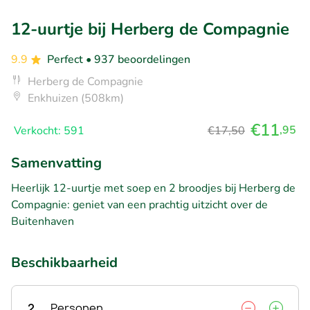
12-uurtje bij Herberg de Compagnie
9.9
Perfect
• 937 beoordelingen
Herberg de Compagnie
Enkhuizen (508km)
€11
,95
Verkocht: 591
€17,50
Samenvatting
Heerlijk 12-uurtje met soep en 2 broodjes bij Herberg de
Compagnie: geniet van een prachtig uitzicht over de
Buitenhaven
Beschikbaarheid
2
Personen