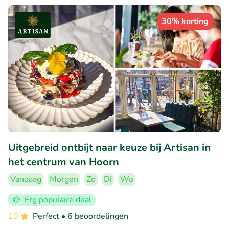
30% korting
Uitgebreid ontbijt naar keuze bij Artisan in
het centrum van Hoorn
Vandaag
Morgen
Zo
Di
Wo
Erg populaire deal
10
Perfect
• 6 beoordelingen