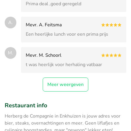
Prima deal ,goed geregeld
A.
Mevr. A. Feitsma
Een heerlijke lunch voor een prima prijs
M.
Mevr. M. Schoorl
t was heerlijk voor herhaling vatbaar
Meer weergeven
Restaurant info
Herberg de Compagnie in Enkhuizen is jouw adres voor
bier, steaks, overnachtingen en meer. Geen liflafjes en
culinaire hoogstandjes, maar "gewoon" lekker eten!