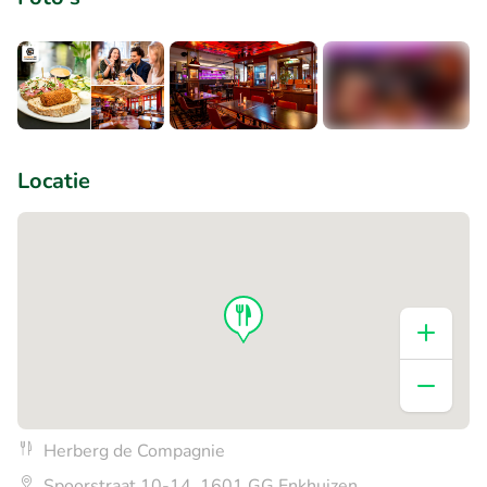
+2
Locatie
Herberg de Compagnie
Spoorstraat 10-14, 1601 GG Enkhuizen