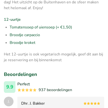
dag! Het uitzicht op de Buitenhaven en de sfeer maken
het helemaal af. Enjoy!
12-uurtje
Tomatensoep
of uiensoep (+ €1,50)
Broodje carpaccio
Broodje kroket
Het 12-uurtje is ook vegetarisch mogelijk, geef dit aan bij
je reservering en bij binnenkomst
Beoordelingen
Perfect
9.9
937 beoordelingen
J.
Dhr. J. Bakker