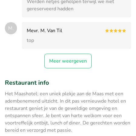
Werden netjes geholpen terwijl we niet
gereserveerd hadden
M.
Mevr. M. Van Til
top
Meer weergeven
Restaurant info
Het Maashotel: een uniek plekje aan de Maas met een
adembenemend uitzicht. In dit pas vernieuwde hotel en
restaurant geniet je van de geweldige omgeving en
ontspannen sfeer. Je bent van harte welkom voor een
voortreffelijk ontbijt, lunch of diner. De gerechten worden
bereid en verzorgd met passie.