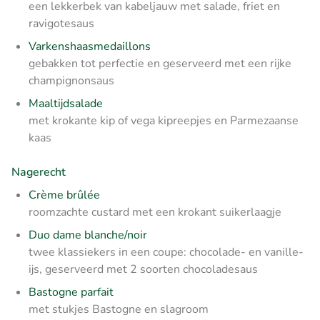
een lekkerbek van kabeljauw met salade, friet en
ravigotesaus
Varkenshaasmedaillons
gebakken tot perfectie en geserveerd met een rijke
champignonsaus
Maaltijdsalade
met krokante kip of vega kipreepjes en Parmezaanse
kaas
Nagerecht
Crème brûlée
roomzachte custard met een krokant suikerlaagje
Duo dame blanche/noir
twee klassiekers in een coupe: chocolade- en vanille-
ijs, geserveerd met 2 soorten chocoladesaus
Bastogne parfait
met stukjes Bastogne en slagroom