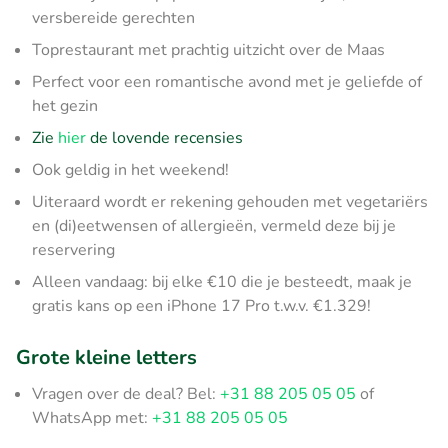
versbereide gerechten
Toprestaurant met prachtig uitzicht over de Maas
Perfect voor een romantische avond met je geliefde of
het gezin
Zie
hier
de lovende recensies
Ook geldig in het weekend!
Uiteraard wordt er rekening gehouden met vegetariërs
en (di)eetwensen of allergieën, vermeld deze bij je
reservering
Alleen vandaag: bij elke €10 die je besteedt, maak je
gratis kans op een iPhone 17 Pro t.w.v. €1.329!
Grote kleine letters
Vragen over de deal? Bel:
+31 88 205 05 05
of
WhatsApp met:
+31 88 205 05 05