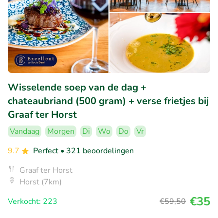
Wisselende soep van de dag +
chateaubriand (500 gram) + verse frietjes bij
Graaf ter Horst
Vandaag
Morgen
Di
Wo
Do
Vr
9.7
Perfect
• 321 beoordelingen
Graaf ter Horst
Horst (7km)
€35
Verkocht: 223
€59
,50