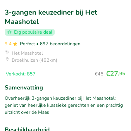
3-gangen keuzediner bij Het
Maashotel
Erg populaire deal
9.4
Perfect
• 697 beoordelingen
Het Maashotel
Broekhuizen (482km)
€27
,95
Verkocht: 857
€45
Samenvatting
Overheerlijk 3-gangen keuzediner bij Het Maashotel:
geniet van heerlijke klassieke gerechten en een prachtig
uitzicht over de Maas
Beschikbaarheid