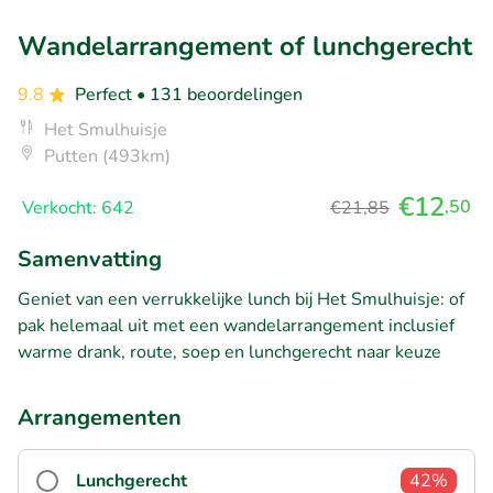
Wandelarrangement of lunchgerecht
9.8
Perfect
• 131 beoordelingen
Het Smulhuisje
Putten (493km)
€12
,50
Verkocht: 642
€21,85
Samenvatting
Geniet van een verrukkelijke lunch bij Het Smulhuisje: of
pak helemaal uit met een wandelarrangement inclusief
warme drank, route, soep en lunchgerecht naar keuze
Arrangementen
Lunchgerecht
42%