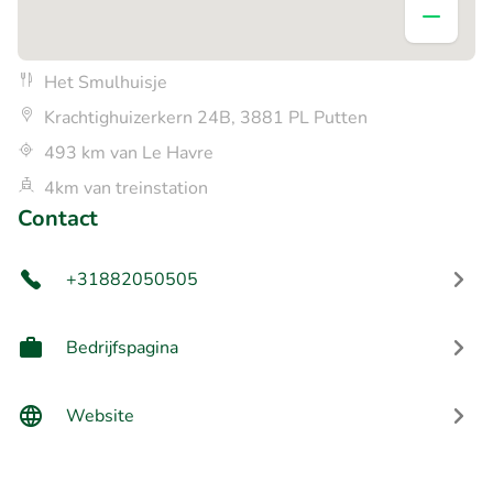
Het Smulhuisje
Krachtighuizerkern 24B, 3881 PL Putten
493 km van Le Havre
4km van treinstation
Contact
+31882050505
Bedrijfspagina
Website