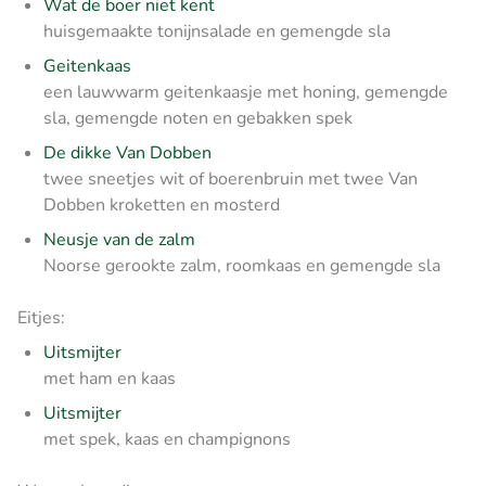
Wat de boer niet kent
huisgemaakte tonijnsalade en gemengde sla
Geitenkaas
een lauwwarm geitenkaasje met honing, gemengde
sla, gemengde noten en gebakken spek
De dikke Van Dobben
twee sneetjes wit of boerenbruin met twee Van
Dobben kroketten en mosterd
Neusje van de zalm
Noorse gerookte zalm, roomkaas en gemengde sla
Eitjes:
Uitsmijter
met ham en kaas
Uitsmijter
met spek, kaas en champignons