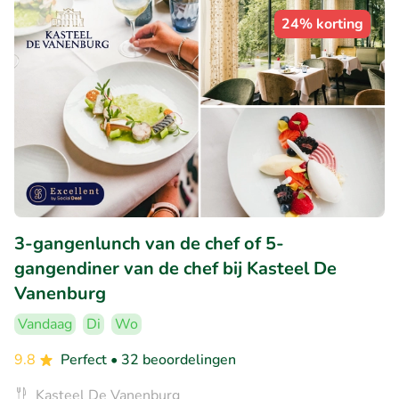
24% korting
3-gangenlunch van de chef of 5-
gangendiner van de chef bij Kasteel De
Vanenburg
Vandaag
Di
Wo
9.8
Perfect
• 32 beoordelingen
Kasteel De Vanenburg