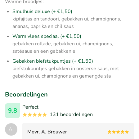
Warme broodjes:
Smulhuis deluxe (+ €1,50)
kipfajitas en tandoori, gebakken ui, champignons,
ananas, paprika en chilisaus
Warm vlees speciaal (+ €1,50)
gebakken rollade, gebakken ui, champignons,
satésaus en een gebakken ei
Gebakken biefstukpuntjes (+ €1,50)
biefstukpuntjes gebakken in oosterse saus, met
gebakken ui, champignons en gemengde sla
Beoordelingen
Perfect
9.8
131 beoordelingen
A.
Mevr. A. Brouwer