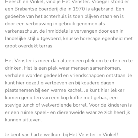
Heesch en Vinkel, vind je Het Venster. Vroeger stond er
een Brabantse boerderij die in 1970 is afgebrand. Een
gedeelte van het achterhuis is toen blijven staan en is
door een verbouwing in gebruik genomen als
varkensschuur, de inmiddels is vervangen door een in
landelijke stijl uitgevoerd, knusse horecagelegenheid met
groot overdekt terras.
Het Venster is meer dan alleen een plek om te eten en te
drinken. Het is een plek waar mensen samenkomen,
verhalen worden gedeeld en vriendschappen ontstaan. Je
kunt hier gezellig vertoeven en bij koudere dagen
plaatsnemen bij een warme kachel. Je kunt hier lekker
komen genieten van een kop koffie met gebak, een
stevige lunch of welverdiende borrel. Voor de kinderen is
er een ruime speel- en dierenweide waar ze zich heerlijk
kunnen uitleven.
Je bent van harte welkom bij Het Venster in Vinkel!