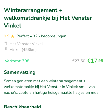
Winterarrangement +
welkomstdrankje bij Het Venster
Vinkel
9.9
Perfect
• 326 beoordelingen
Het Venster Vinkel
Vinkel (453km)
€17
,95
Verkocht: 798
€27,50
Samenvatting
Samen genieten met een winterarrangement +
welkomstdrankje bij Het Venster in Vinkel: smul van
nacho's, zoete en hartige huisgemaakte hapjes en meer
Beschikbaarheid