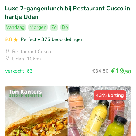
Luxe 2-gangenlunch bij Restaurant Cusco in
hartje Uden
Vandaag
Morgen
Zo
Do
9.8
Perfect
• 375 beoordelingen
Restaurant Cusco
Uden (10km)
€19
Verkocht: 63
€34
,50
,50
43% korting