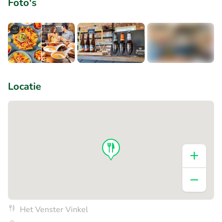
Foto's
+2
Locatie
Het Venster Vinkel