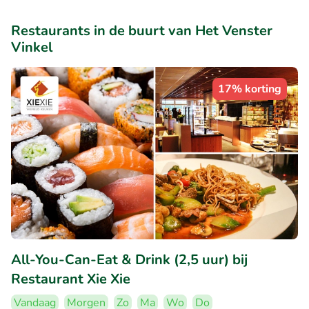
Restaurants in de buurt van Het Venster
Vinkel
17% korting
All-You-Can-Eat & Drink (2,5 uur) bij
Restaurant Xie Xie
Vandaag
Morgen
Zo
Ma
Wo
Do