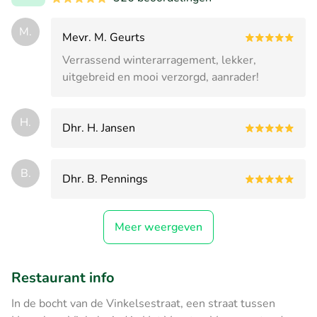
M.
Mevr. M. Geurts
Verrassend winterarragement, lekker,
uitgebreid en mooi verzorgd, aanrader!
H.
Dhr. H. Jansen
B.
Dhr. B. Pennings
Meer weergeven
Restaurant info
In de bocht van de Vinkelsestraat, een straat tussen