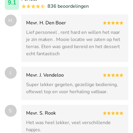
9.1
836 beoordelingen
H.
Mevr. H. Den Boer
Lief personeel , rent hard en willen het naar
je zin maken . Mooie locatie we zaten op het
terras. Eten was goed bereid en het dessert
echt fantastisch
J.
Mevr. J. Vendeloo
Super lekker gegeten, gezellige bediening,
oftewel top en voor herhaling vatbaar.
S.
Mevr. S. Rook
Het was heel lekker, veel verschillende
hapjes.