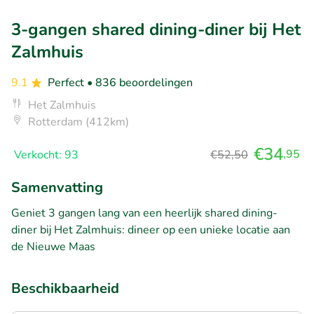
3-gangen shared dining-diner bij Het
Zalmhuis
9.1
Perfect
• 836 beoordelingen
Het Zalmhuis
Rotterdam (412km)
€34
,95
Verkocht: 93
€52,50
Samenvatting
Geniet 3 gangen lang van een heerlijk shared dining-
diner bij Het Zalmhuis: dineer op een unieke locatie aan
de Nieuwe Maas
Beschikbaarheid