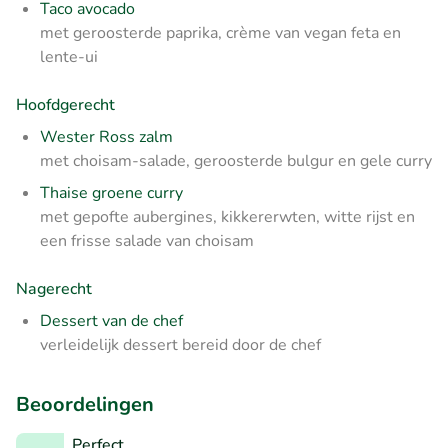
Taco avocado
met
geroosterde paprika, crème van vegan feta en
lente-ui
Hoofdgerecht
Wester Ross zalm
met choisam-salade, geroosterde bulgur en gele curry
Thaise groene curry
met gepofte aubergines, kikkererwten, witte rijst en
een frisse salade van choisam
Nagerecht
Dessert van de chef
verleidelijk dessert bereid door de chef
Beoordelingen
Perfect