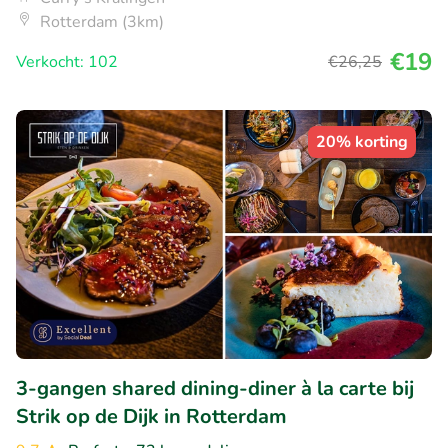
Rotterdam (3km)
€19
Verkocht: 102
€26
,25
20% korting
3-gangen shared dining-diner à la carte bij
Strik op de Dijk in Rotterdam