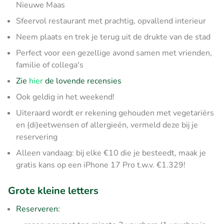
Nieuwe Maas
Sfeervol restaurant met prachtig, opvallend interieur
Neem plaats en trek je terug uit de drukte van de stad
Perfect voor een gezellige avond samen met vrienden,
familie of collega's
Zie
hier
de lovende recensies
Ook geldig in het weekend!
Uiteraard wordt er rekening gehouden met vegetariërs
en (di)eetwensen of allergieën, vermeld deze bij je
reservering
Alleen vandaag: bij elke €10 die je besteedt, maak je
gratis kans op een iPhone 17 Pro t.w.v. €1.329!
Grote kleine letters
Reserveren: