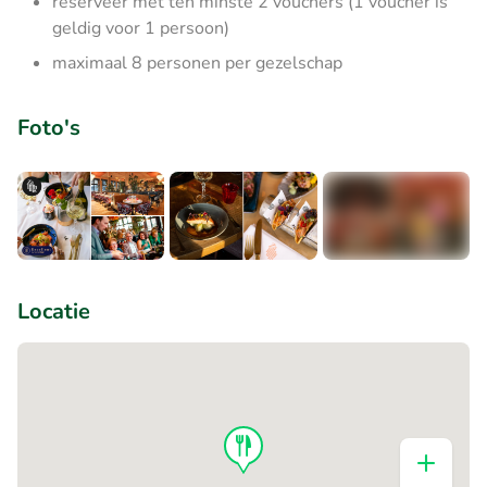
reserveer met ten minste 2 vouchers (1 voucher is
geldig voor 1 persoon)
maximaal 8 personen per gezelschap
Foto's
+7
Locatie