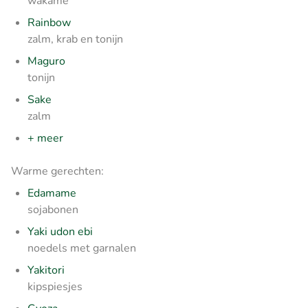
wakame
Rainbow
zalm, krab en tonijn
Maguro
tonijn
Sake
zalm
+ meer
Warme gerechten:
Edamame
sojabonen
Yaki udon ebi
noedels met garnalen
Yakitori
kipspiesjes