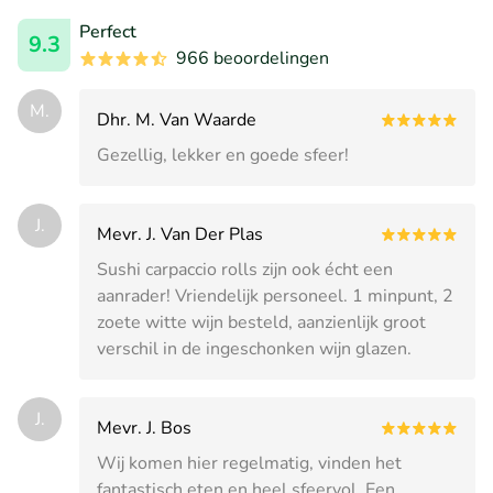
Perfect
9.3
966 beoordelingen
M.
Dhr. M. Van Waarde
Gezellig, lekker en goede sfeer!
J.
Mevr. J. Van Der Plas
Sushi carpaccio rolls zijn ook écht een
aanrader! Vriendelijk personeel. 1 minpunt, 2
zoete witte wijn besteld, aanzienlijk groot
verschil in de ingeschonken wijn glazen.
J.
Mevr. J. Bos
Wij komen hier regelmatig, vinden het
fantastisch eten en heel sfeervol. Een