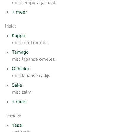
met tempuragarnaal
+ meer
Maki:
Kappa
met komkommer
Tamago
met Japanse omelet
Oshinko
met Japanse radijs
Sake
met zalm
+ meer
Temaki:
Yasai