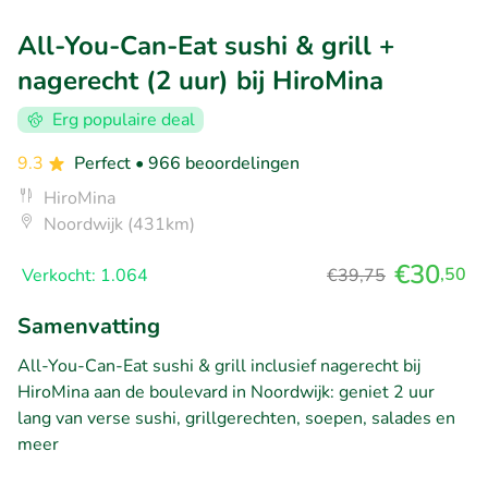
All-You-Can-Eat sushi & grill +
nagerecht (2 uur) bij HiroMina
Erg populaire deal
9.3
Perfect
• 966 beoordelingen
HiroMina
Noordwijk (431km)
€30
,50
Verkocht: 1.064
€39,75
Samenvatting
All-You-Can-Eat sushi & grill inclusief nagerecht bij
HiroMina aan de boulevard in Noordwijk: geniet 2 uur
lang van verse sushi, grillgerechten, soepen, salades en
meer