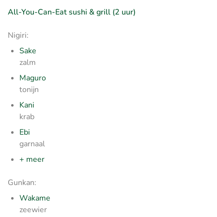
All-You-Can-Eat sushi & grill (2 uur)
Nigiri:
Sake
zalm
Maguro
tonijn
Kani
krab
Ebi
garnaal
+ meer
Gunkan:
Wakame
zeewier