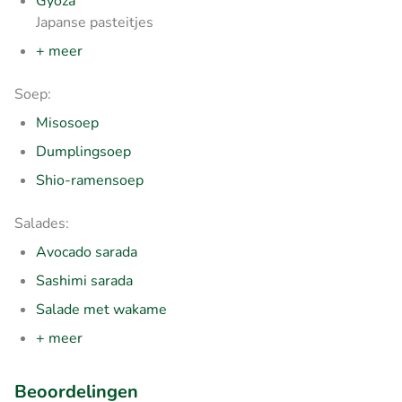
Gyoza
Japanse pasteitjes
+ meer
Soep:
Misosoep
Dumplingsoep
Shio-ramensoep
Salades:
Avocado sarada
Sashimi sarada
Salade met wakame
+ meer
Beoordelingen