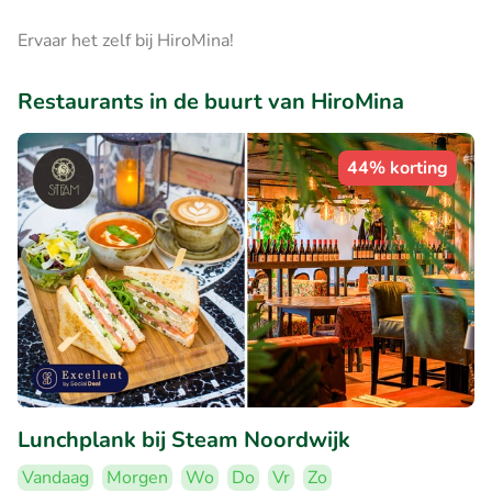
Ervaar het zelf bij HiroMina!
Restaurants in de buurt van HiroMina
44% korting
Lunchplank bij Steam Noordwijk
Vandaag
Morgen
Wo
Do
Vr
Zo