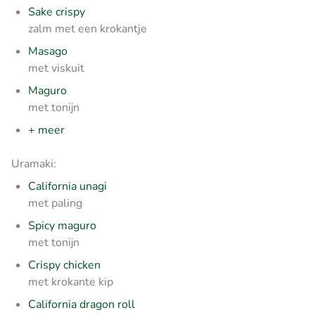
Sake crispy
zalm met een krokantje
Masago
met viskuit
Maguro
met tonijn
+ meer
Uramaki:
California unagi
met paling
Spicy maguro
met tonijn
Crispy chicken
met krokante kip
California dragon roll