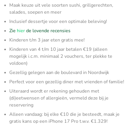
Maak keuze uit vele soorten sushi, grillgerechten,
salades, soepen en meer
Inclusief dessertje voor een optimale beleving!
Zie
hier
de lovende recensies
Kinderen t/m 3 jaar eten gratis mee!
Kinderen van 4 t/m 10 jaar betalen €19 (alleen
mogelijk i.c.m. minimaal 2 vouchers, ter plekke te
voldoen)
Gezellig gelegen aan de boulevard in Noordwijk
Perfect voor een gezellig diner met vrienden of familie!
Uiteraard wordt er rekening gehouden met
(di)eetwensen of allergieën, vermeld deze bij je
reservering
Alleen vandaag: bij elke €10 die je besteedt, maak je
gratis kans op een iPhone 17 Pro t.w.v. €1.329!