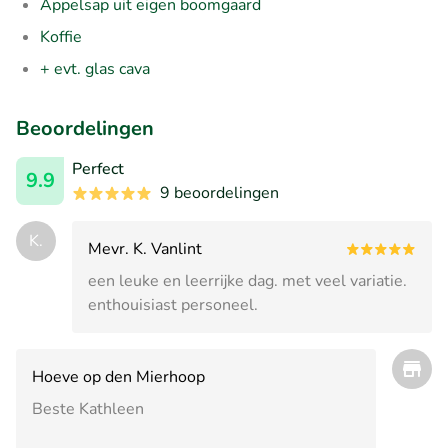
Appelsap uit eigen boomgaard
Koffie
+ evt. glas cava
Beoordelingen
Perfect
9.9
9 beoordelingen
K.
Mevr. K. Vanlint
een leuke en leerrijke dag. met veel variatie.
enthouisiast personeel.
Hoeve op den Mierhoop
Beste Kathleen