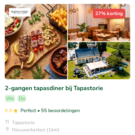
27% korting
2-gangen tapasdiner bij Tapastorie
Wo
Do
9.9
Perfect
• 55 beoordelingen
Tapastorie
Nieuwerkerken (1km)