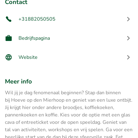
Contact
+31882050505
Bedrijfspagina
Website
Meer info
Wil jij je dag fenomenaal beginnen? Stap dan binnen
bij Hoeve op den Mierhoop en geniet van een luxe ontbijt.
Jij krijgt hier onder andere broodjes, koffiekoeken,
pannenkoeken en koffie. Kies voor de optie met een glas
cava of entreeticket voor de open speeldag. Geniet van
tal van activiteiten, workshops en vrij spelen. Ga voor een
heerlijke start van de dag bij deze sfeervolle zaak. Eet