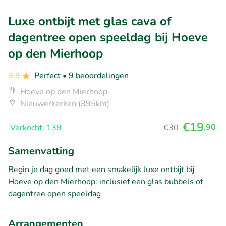
Luxe ontbijt met glas cava of
dagentree open speeldag bij Hoeve
op den Mierhoop
9.9
Perfect
• 9 beoordelingen
Hoeve op den Mierhoop
Nieuwerkerken (395km)
€19
,90
Verkocht: 139
€30
Samenvatting
Begin je dag goed met een smakelijk luxe ontbijt bij
Hoeve op den Mierhoop: inclusief een glas bubbels of
dagentree open speeldag
Arrangementen