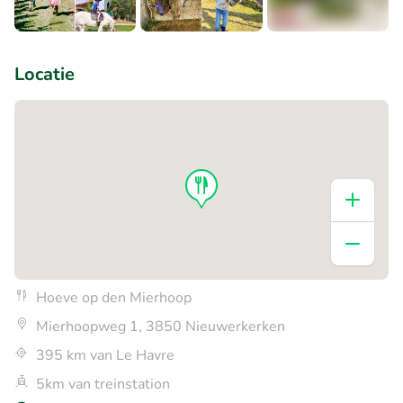
+3
Locatie
Hoeve op den Mierhoop
Mierhoopweg 1, 3850 Nieuwerkerken
395 km van Le Havre
5km van treinstation