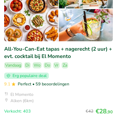
All-You-Can-Eat tapas + nagerecht (2 uur) +
evt. cocktail bij El Momento
Vandaag
Di
Wo
Do
Vr
Za
Erg populaire deal
9.1
Perfect
• 59 beoordelingen
El Momento
Alken (6km)
€28
Verkocht: 403
€42
,90