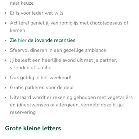
naar keuze
Er is voor ieder wat wils
Achteraf geniet jij van romig ijs met chocoladesaus of
kersen
Zie
hier
de lovende recensies
Sfeervol dineren in een gezellige ambiance
Jij beleeft een heerlijke avond uit met je partner,
vrienden of familie
Ook geldig in het weekend!
Gratis parkeren voor de deur
Uiteraard wordt er rekening gehouden met vegetariërs
en (di)eetwensen of allergieën, vermeld deze bij je
reservering
Grote kleine letters