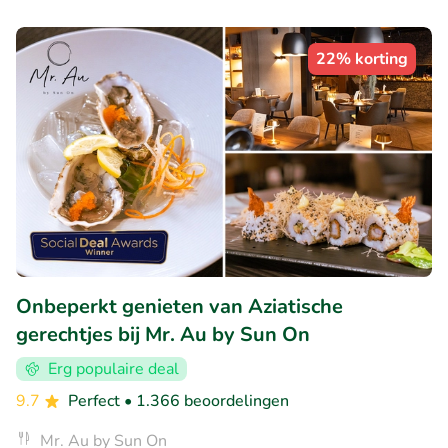
22% korting
Onbeperkt genieten van Aziatische
gerechtjes bij Mr. Au by Sun On
Erg populaire deal
9.7
Perfect
• 1.366 beoordelingen
Mr. Au by Sun On