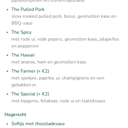
pijnboompitten en truffelmayonaise
The Pulled Pork
slow cooked pulled pork, bosui, gesmolten kaas en
BBQ-saus
The Spicy
met rode ui, rode pepers, gesmolten kaas, jalapeños
en pepperoni
The Hawaii
met ananas, ham en gesmolten kaas
The Farmer (+ €2)
met spekjes, paprika, ui, champignons en een
gebakken ei
The Special (+ €2)
met kipgyros, fetakaas, rode ui en tzatzikisaus
Nagerecht
Softijs met chocoladesaus