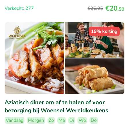
€20
Verkocht: 277
€26
,05
,50
19% korting
Aziatisch diner om af te halen of voor
bezorging bij Woensel Wereldkeukens
Vandaag
Morgen
Zo
Ma
Di
Wo
Do