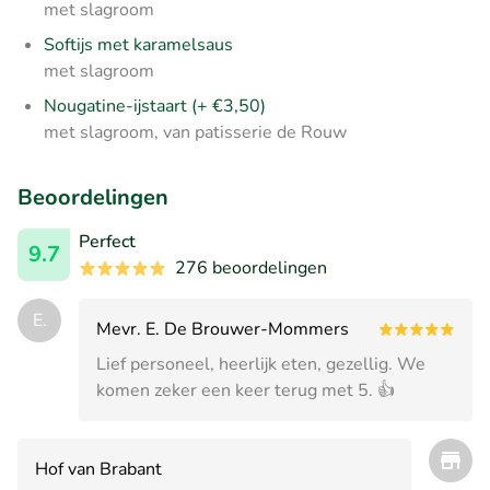
met slagroom
Softijs met karamelsaus
met slagroom
Nougatine-ijstaart (+ €3,50)
met slagroom, van patisserie de Rouw
Beoordelingen
Perfect
9.7
276 beoordelingen
E.
Mevr. E. De Brouwer-Mommers
Lief personeel, heerlijk eten, gezellig. We
komen zeker een keer terug met 5. 👍
Hof van Brabant