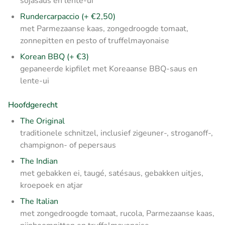
sojasaus en lente-ui
Rundercarpaccio (+ €2,50)
met Parmezaanse kaas, zongedroogde tomaat,
zonnepitten en pesto of truffelmayonaise
Korean BBQ (+ €3)
gepaneerde kipfilet met Koreaanse BBQ-saus en
lente-ui
Hoofdgerecht
The Original
traditionele schnitzel, inclusief zigeuner-, stroganoff-,
champignon- of pepersaus
The Indian
met gebakken ei, taugé, satésaus, gebakken uitjes,
kroepoek en atjar
The Italian
met zongedroogde tomaat, rucola, Parmezaanse kaas,