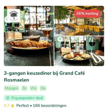
26% korting
3-gangen keuzediner bij Grand Café
Rosmaelen
Morgen
Zo
Wo
Do
Erg populaire deal
9.7
Perfect
• 166 beoordelingen