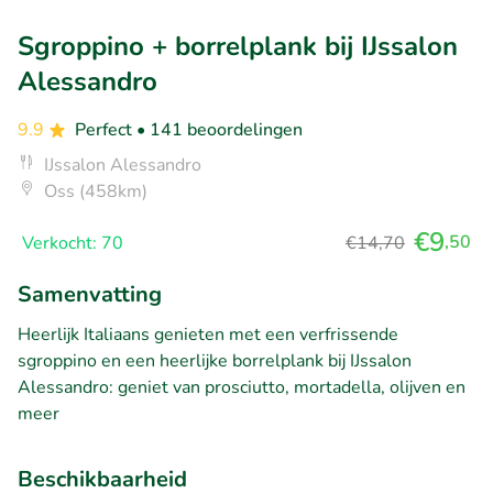
Sgroppino + borrelplank bij IJssalon
Alessandro
9.9
Perfect
• 141 beoordelingen
IJssalon Alessandro
Oss (458km)
€9
,50
Verkocht: 70
€14,70
Samenvatting
Heerlijk Italiaans genieten met een verfrissende
sgroppino en een heerlijke borrelplank bij IJssalon
Alessandro: geniet van prosciutto, mortadella, olijven en
meer
Beschikbaarheid