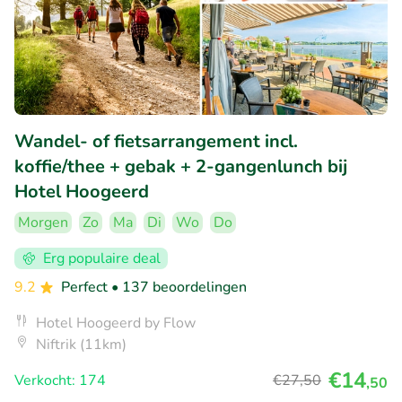
Wandel- of fietsarrangement incl.
koffie/thee + gebak + 2-gangenlunch bij
Hotel Hoogeerd
Morgen
Zo
Ma
Di
Wo
Do
Erg populaire deal
9.2
Perfect
• 137 beoordelingen
Hotel Hoogeerd by Flow
Niftrik (11km)
€14
Verkocht: 174
€27
,50
,50