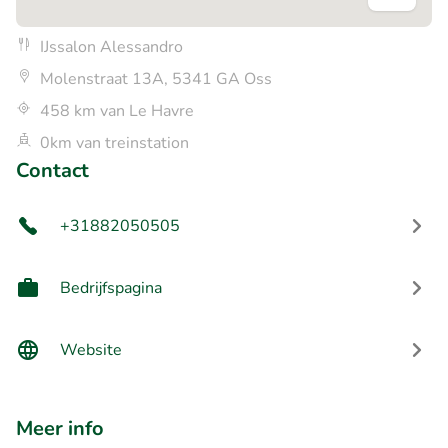
IJssalon Alessandro
Molenstraat 13A, 5341 GA Oss
458 km van Le Havre
0km van treinstation
Contact
+31882050505
Bedrijfspagina
Website
Meer info