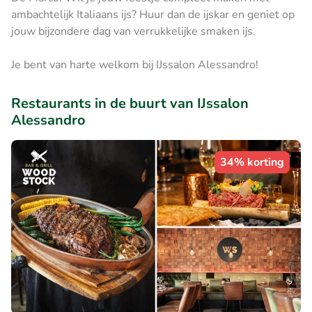
ambachtelijk Italiaans ijs? Huur dan de ijskar en geniet op
jouw bijzondere dag van verrukkelijke smaken ijs.
Je bent van harte welkom bij IJssalon Alessandro!
Restaurants in de buurt van IJssalon
Alessandro
34% korting