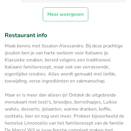
Meer weergeven
Restaurant info
Maak kennis met IJssalon Alessandro. Bij deze prachtige
ijssalon ben je van harte welkom voor Italiaans ijs.
Klassieke smaken, bereid volgens een traditioneel
Italiaans familierecept, maar ook van verrassende,
eigentijdse creaties. Alles wordt gemaakt met liefde,
toewijding, verse ingrediënten en vakmanschap.
Maar er is meer dan alleen ijs! Ontdek de uitgebreide
menukaart met tosti's, broodjes, borrelhapjes, Luikse
wafels, desserts, ijstaarten, warme dranken, koffie,
cocktails, bier en nog veel meer. Probeer bijvoorbeeld de
hemelse Limoncello van het familierecept van de familie
De Marco! Wil je jouw feestje compleet maken met