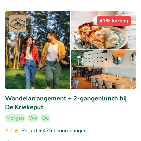
41% korting
Wandelarrangement + 2-gangenlunch bij
De Kriekeput
Morgen
Wo
Do
9.7
Perfect
• 475 beoordelingen