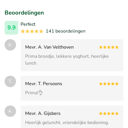
Beoordelingen
Perfect
9.9
141 beoordelingen
A.
Mevr. A. Van Velthoven
Prima broodje, lekkere yoghurt, heerlijke
lunch.
T.
Mevr. T. Persoons
Prima!👌
A.
Mevr. A. Gijsbers
Heerlijk geluncht, vriendelijke bediening.