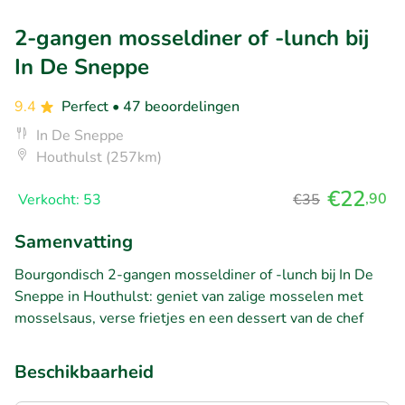
2-gangen mosseldiner of -lunch bij
In De Sneppe
9.4
Perfect
• 47 beoordelingen
In De Sneppe
Houthulst (257km)
€22
,90
Verkocht: 53
€35
Samenvatting
Bourgondisch 2-gangen mosseldiner of -lunch bij In De
Sneppe in Houthulst: geniet van zalige mosselen met
mosselsaus, verse frietjes en een dessert van de chef
Beschikbaarheid