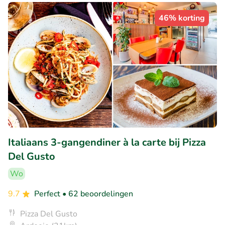
46% korting
Italiaans 3-gangendiner à la carte bij Pizza
Del Gusto
Wo
9.7
Perfect
• 62 beoordelingen
Pizza Del Gusto