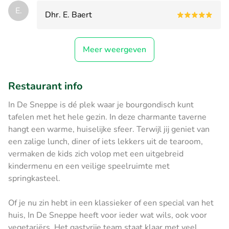
E.
Dhr. E. Baert
Meer weergeven
Restaurant info
In De Sneppe is dé plek waar je bourgondisch kunt
tafelen met het hele gezin. In deze charmante taverne
hangt een warme, huiselijke sfeer. Terwijl jij geniet van
een zalige lunch, diner of iets lekkers uit de tearoom,
vermaken de kids zich volop met een uitgebreid
kindermenu en een veilige speelruimte met
springkasteel.
Of je nu zin hebt in een klassieker of een special van het
huis, In De Sneppe heeft voor ieder wat wils, ook voor
vegetariërs. Het gastvrije team staat klaar met veel