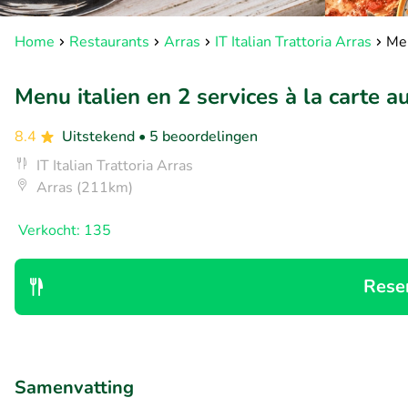
Home
Restaurants
Arras
IT Italian Trattoria Arras
Men
Menu italien en 2 services à la carte a
8.4
Uitstekend
• 5 beoordelingen
IT Italian Trattoria Arras
Arras (211km)
Verkocht: 135
Rese
Samenvatting