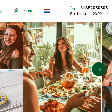
+31882050505
gen
Menu
Bereikbaar tot 23:00 uur