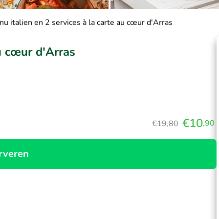
u italien en 2 services à la carte au cœur d'Arras
u cœur d'Arras
€10
,90
€19,80
rveren