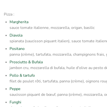
Pizza :
Margherita
sauce tomate italienne, mozzarella, origan, basilic
Diavola
spianata (saucisson piquant italien), sauce tomate italien
Positano
panna (crème), tartufata, mozzarella, champignons frais,
Prosciutto & Bufala
jambon cru, mozzarella di bufala, huile d'olive au pesto d
Pollo & tartufo
filet de poulet rôti, tartufata, panna (crème), oignons rouge
Peppe
saucisson piquant de bœuf, panna (crème), mozzarella, o
Funghi