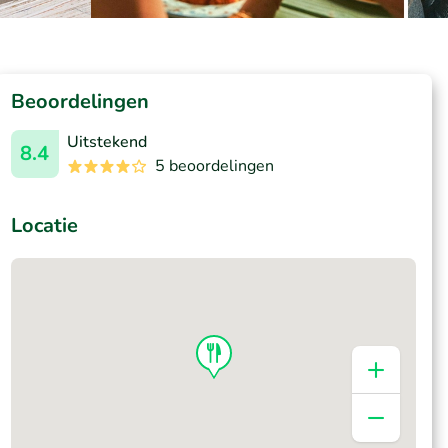
Beoordelingen
Uitstekend
8.4
5 beoordelingen
Locatie