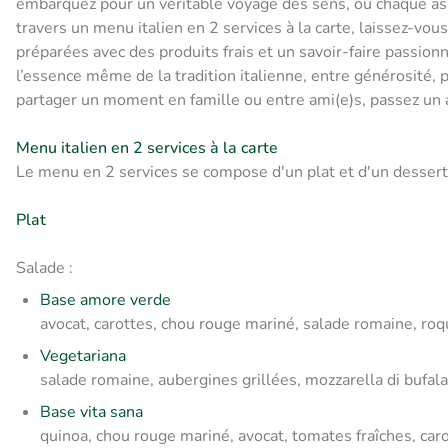
embarquez pour un véritable voyage des sens, où chaque ass
travers un menu italien en 2 services à la carte, laissez-vo
préparées avec des produits frais et un savoir-faire passion
l’essence même de la tradition italienne, entre générosité, p
partager un moment en famille ou entre ami(e)s, passez un a
Menu italien en 2 services à la carte
Le menu en 2 services se compose d'un plat et d'un desser
Plat
Salade :
Base amore verde
avocat, carottes, chou rouge mariné, salade romaine, ro
Vegetariana
salade romaine, aubergines grillées, mozzarella di bufala,
Base vita sana
quinoa, chou rouge mariné, avocat, tomates fraîches, ca