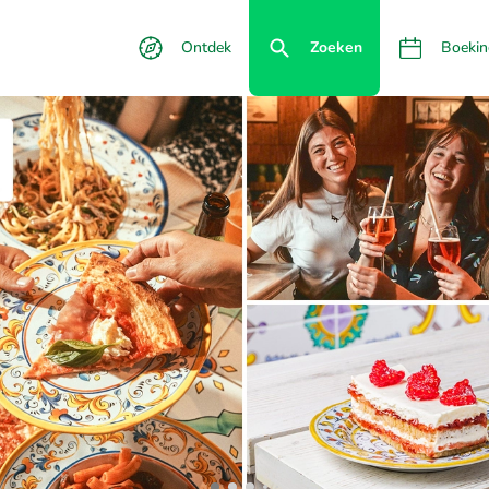
Ontdek
Zoeken
Boekin