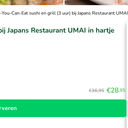
-You-Can-Eat sushi en grill (3 uur) bij Japans Restaurant UMAI 
 bij Japans Restaurant UMAI in hartje
€28
,95
€36,95
rveren