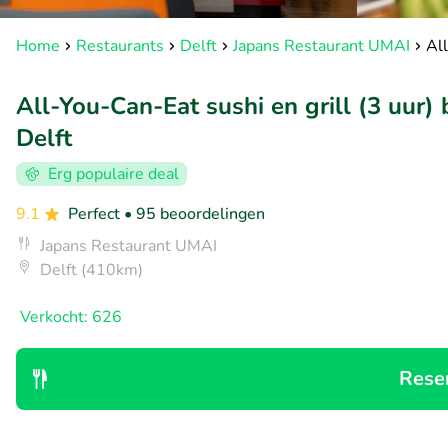
Home
Restaurants
Delft
Japans Restaurant UMAI
All
All-You-Can-Eat sushi en grill (3 uur)
Delft
Erg populaire deal
9.1
Perfect
• 95 beoordelingen
Japans Restaurant UMAI
Delft (410km)
Verkocht: 626
Rese