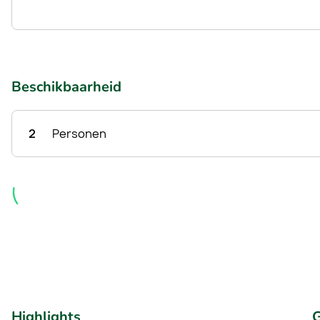
Beschikbaarheid
2
Personen
Highlights
G