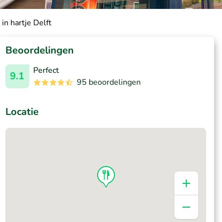
in hartje Delft
Beoordelingen
Perfect
9.1
95 beoordelingen
Locatie