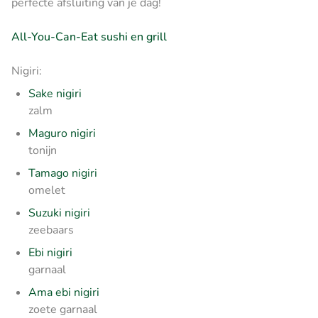
perfecte afsluiting van je dag!
All-You-Can-Eat sushi en grill
Nigiri:
Sake nigiri
zalm
Maguro nigiri
tonijn
Tamago nigiri
omelet
Suzuki nigiri
zeebaars
Ebi nigiri
garnaal
Ama ebi nigiri
zoete garnaal