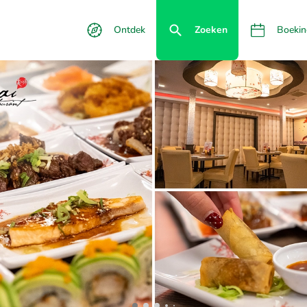
Ontdek
Zoeken
Boekin