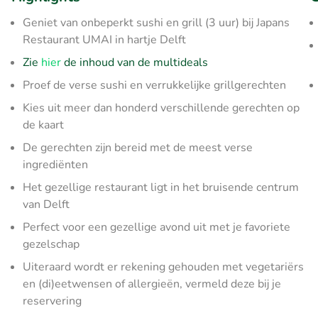
Geniet van onbeperkt sushi en grill (3 uur) bij Japans
Restaurant UMAI in hartje Delft
Zie
hier
de inhoud van de multideals
Proef de verse sushi en verrukkelijke grillgerechten
Kies uit meer dan honderd verschillende gerechten op
de kaart
De gerechten zijn bereid met de meest verse
ingrediënten
Het gezellige restaurant ligt in het bruisende centrum
van Delft
Perfect voor een gezellige avond uit met je favoriete
gezelschap
Uiteraard wordt er rekening gehouden met vegetariërs
en (di)eetwensen of allergieën, vermeld deze bij je
reservering