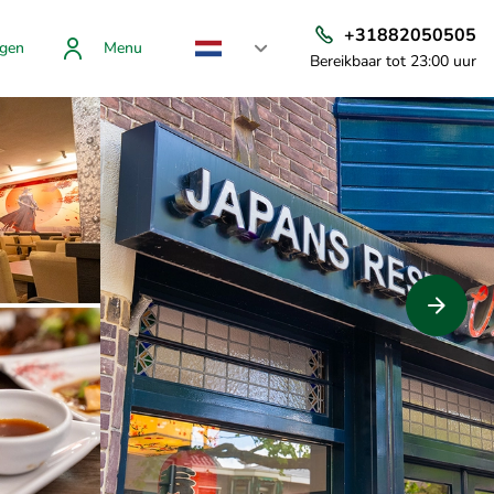
+31882050505
gen
Menu
Bereikbaar tot 23:00 uur