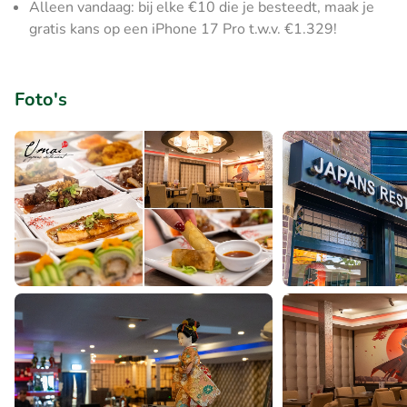
Alleen vandaag: bij elke €10 die je besteedt, maak je
gratis kans op een iPhone 17 Pro t.w.v. €1.329!
Foto's