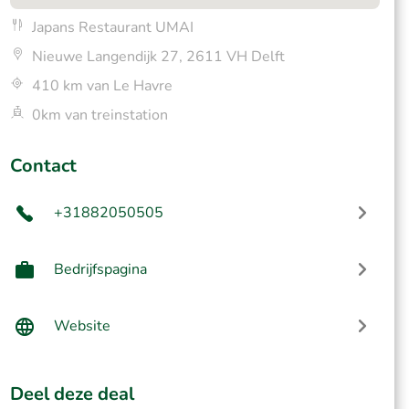
Japans Restaurant UMAI
Nieuwe Langendijk 27, 2611 VH Delft
410 km van Le Havre
0km van treinstation
Contact
+31882050505
Bedrijfspagina
Website
Deel deze deal