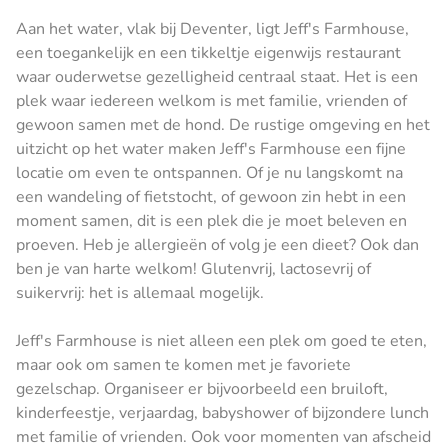
Aan het water, vlak bij Deventer, ligt Jeff's Farmhouse,
een toegankelijk en een tikkeltje eigenwijs restaurant
waar ouderwetse gezelligheid centraal staat. Het is een
plek waar iedereen welkom is met familie, vrienden of
gewoon samen met de hond. De rustige omgeving en het
uitzicht op het water maken Jeff's Farmhouse een fijne
locatie om even te ontspannen. Of je nu langskomt na
een wandeling of fietstocht, of gewoon zin hebt in een
moment samen, dit is een plek die je moet beleven en
proeven. Heb je allergieën of volg je een dieet? Ook dan
ben je van harte welkom! Glutenvrij, lactosevrij of
suikervrij: het is allemaal mogelijk.
Jeff's Farmhouse is niet alleen een plek om goed te eten,
maar ook om samen te komen met je favoriete
gezelschap. Organiseer er bijvoorbeeld een bruiloft,
kinderfeestje, verjaardag, babyshower of bijzondere lunch
met familie of vrienden. Ook voor momenten van afscheid