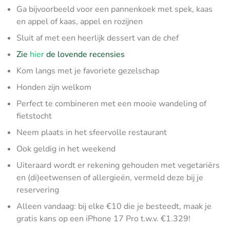
Ga bijvoorbeeld voor een pannenkoek met spek, kaas
en appel of kaas, appel en rozijnen
Sluit af met een heerlijk dessert van de chef
Zie
hier
de lovende recensies
Kom langs met je favoriete gezelschap
Honden zijn welkom
Perfect te combineren met een mooie wandeling of
fietstocht
Neem plaats in het sfeervolle restaurant
Ook geldig in het weekend
Uiteraard wordt er rekening gehouden met vegetariërs
en (di)eetwensen of allergieën, vermeld deze bij je
reservering
Alleen vandaag: bij elke €10 die je besteedt, maak je
gratis kans op een iPhone 17 Pro t.w.v. €1.329!