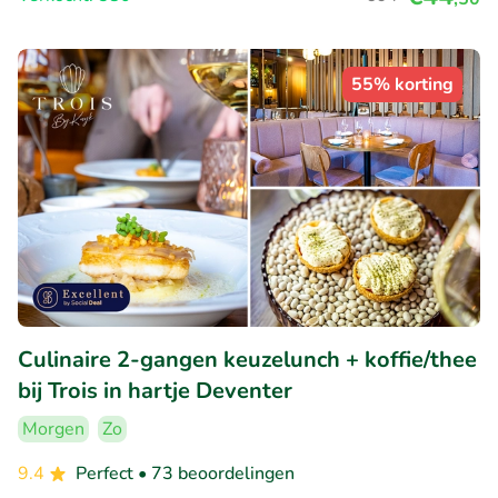
55% korting
Culinaire 2-gangen keuzelunch + koffie/thee
bij Trois in hartje Deventer
Morgen
Zo
9.4
Perfect
• 73 beoordelingen