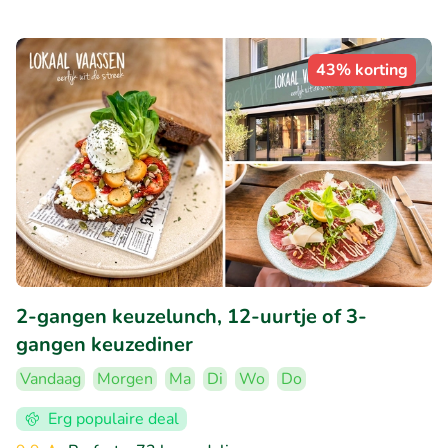
43% korting
2-gangen keuzelunch, 12-uurtje of 3-
gangen keuzediner
Vandaag
Morgen
Ma
Di
Wo
Do
Erg populaire deal