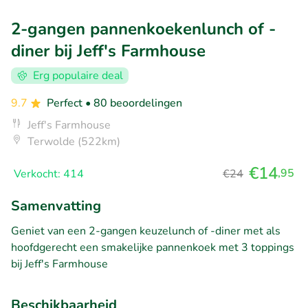
2-gangen pannenkoekenlunch of -
diner bij Jeff's Farmhouse
Erg populaire deal
9.7
Perfect
• 80 beoordelingen
Jeff's Farmhouse
Terwolde (522km)
€14
,95
Verkocht: 414
€24
Samenvatting
Geniet van een 2-gangen keuzelunch of -diner met als
hoofdgerecht een smakelijke pannenkoek met 3 toppings
bij Jeff's Farmhouse
Beschikbaarheid