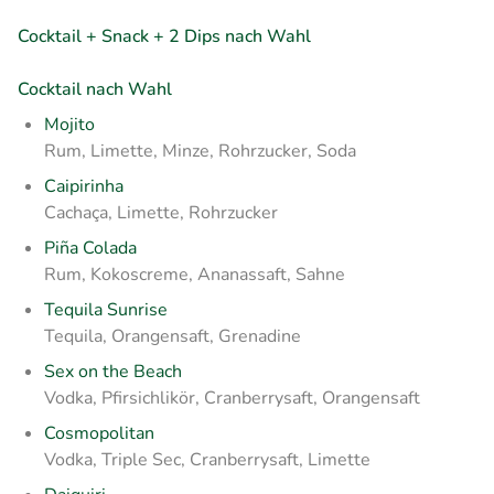
Cocktail + Snack + 2 Dips nach Wahl
Cocktail nach Wahl
Mojito
Rum, Limette, Minze, Rohrzucker, Soda
Caipirinha
Cachaça, Limette, Rohrzucker
Piña Colada
Rum, Kokoscreme, Ananassaft, Sahne
Tequila Sunrise
Tequila, Orangensaft, Grenadine
Sex on the Beach
Vodka, Pfirsichlikör, Cranberrysaft, Orangensaft
Cosmopolitan
Vodka, Triple Sec, Cranberrysaft, Limette