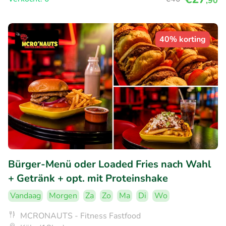
,90
40% korting
Bürger-Menü oder Loaded Fries nach Wahl
+ Getränk + opt. mit Proteinshake
Vandaag
Morgen
Za
Zo
Ma
Di
Wo
MCRONAUTS - Fitness Fastfood