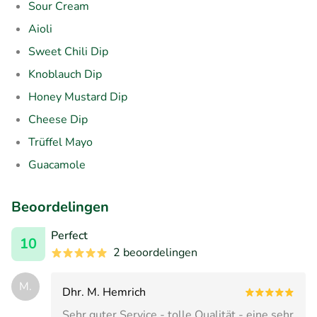
Sour Cream
Aioli
Sweet Chili Dip
Knoblauch Dip
Honey Mustard Dip
Cheese Dip
Trüffel Mayo
Guacamole
Beoordelingen
Perfect
10
2 beoordelingen
M.
Dhr. M. Hemrich
Sehr guter Service - tolle Qualität - eine sehr