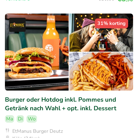
31% korting
Burger oder Hotdog inkl. Pommes und
Getränk nach Wahl + opt. inkl. Dessert
Ma
Di
Wo
EtManus Burger Deutz