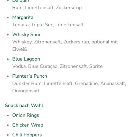
Daiquiri
Rum, Limettensaft, Zuckersirup
Margarita
Tequila, Triple Sec, Limettensaft
Whisky Sour
Whiskey, Zitronensaft, Zuckersirup, optional mit
Eiweiß
Blue Lagoon
Vodka, Blue Curaçao, Zitronensaft, Sprite
Planter’s Punch
Dunkler Rum, Limettensaft, Grenadine, Ananassaft,
Orangensaft
Snack nach Wahl
Onion Rings
Chicken Wrap
Chili Poppers