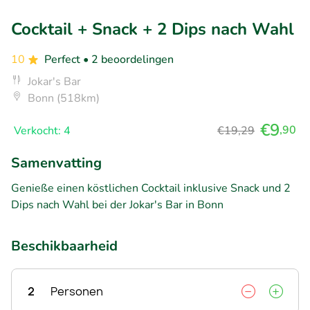
Cocktail + Snack + 2 Dips nach Wahl
10
Perfect
• 2 beoordelingen
Jokar's Bar
Bonn (518km)
€9
,90
Verkocht: 4
€19,29
Samenvatting
Genieße einen köstlichen Cocktail inklusive Snack und 2
Dips nach Wahl bei der Jokar's Bar in Bonn
Beschikbaarheid
2
Personen