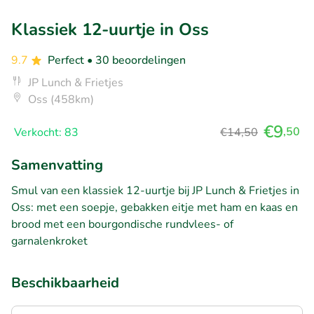
Klassiek 12-uurtje in Oss
9.7
Perfect
• 30 beoordelingen
JP Lunch & Frietjes
Oss (458km)
€9
,50
Verkocht: 83
€14,50
Samenvatting
Smul van een klassiek 12-uurtje bij JP Lunch & Frietjes in
Oss: met een soepje, gebakken eitje met ham en kaas en
brood met een bourgondische rundvlees- of
garnalenkroket
Beschikbaarheid