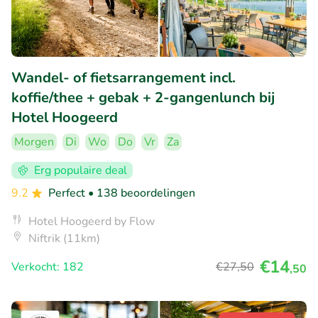
Wandel- of fietsarrangement incl.
koffie/thee + gebak + 2-gangenlunch bij
Hotel Hoogeerd
Morgen
Di
Wo
Do
Vr
Za
Erg populaire deal
9.2
Perfect
• 138 beoordelingen
Hotel Hoogeerd by Flow
Niftrik (11km)
€14
Verkocht: 182
€27
,50
,50