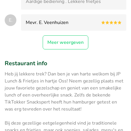
Aardige bediening . Lekkere frietjes
E.
Mevr. E. Veenhuizen
Meer weergeven
Restaurant info
Heb jij lekkere trek? Dan ben je van harte welkom bij JP
Lunch & Frietjes in hartje Oss! Neem gezellig plaats met
jouw favoriete gezelschap en geniet van een smakelijke
lunch of een overheerlijke snack. Zelfs de bekende
TikTokker Snackspert heeft hun hamburger getest en
was erg tevreden over het resultaat!
Bij deze gezellige eetgelegenheid vind je traditionele
snacks en frietjes, maar ook soepjes, salades, menu's en