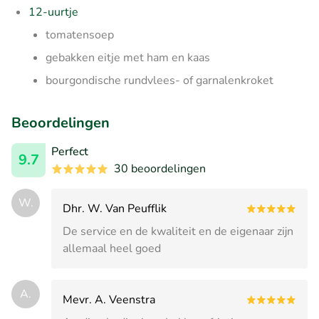
12-uurtje
tomatensoep
gebakken eitje met ham en kaas
bourgondische rundvlees- of garnalenkroket
Beoordelingen
Perfect
9.7
30 beoordelingen
W.
Dhr. W. Van Peufflik
De service en de kwaliteit en de eigenaar zijn
allemaal heel goed
A.
Mevr. A. Veenstra