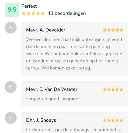
Perfect
9.5
43 beoordelingen
A.
Mevr. A. Devolder
We werden heel hartelijk ontvangen. je voelt
dat de mensen daar met volle goesting
werken. We hebben ook zeer lekker gegeten
en konden intussen genieten op het zonnig
terras. Wij komen zeker terug.
E.
Mevr. E. Van De Waeter
simpel en goed. aanrader.
J.
Dhr. J. Snoeys
Lekker eten , goede ontvangst en vriendelijk