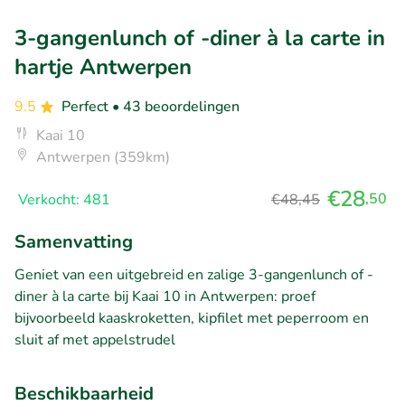
3-gangenlunch of -diner à la carte in
hartje Antwerpen
9.5
Perfect
• 43 beoordelingen
Kaai 10
Antwerpen (359km)
€28
,50
Verkocht: 481
€48,45
Samenvatting
Geniet van een uitgebreid en zalige 3-gangenlunch of -
diner à la carte bij Kaai 10 in Antwerpen: proef
bijvoorbeeld kaaskroketten, kipfilet met peperroom en
sluit af met appelstrudel
Beschikbaarheid