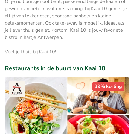
Of je nu buurtgenoot bent, passerend langs de kaaien of
gewoon zin hebt in wat ontspanning: bij Kaai 10 geniet je
altijd van lekker eten, spontane babbels en kleine
geluksmomenten. Ook take-away is mogelijk, ideaal als
je liever thuis geniet. Kortom, Kaai 10 is jouw favoriete
bistro in hartje Antwerpen.
Voel je thuis bij Kaai 10!
Restaurants in de buurt van Kaai 10
39% korting