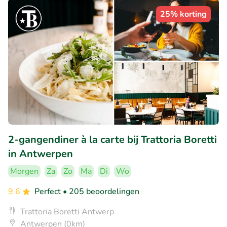
25% korting
2-gangendiner à la carte bij Trattoria Boretti
in Antwerpen
Morgen
Za
Zo
Ma
Di
Wo
9.6
Perfect
• 205 beoordelingen
Trattoria Boretti Antwerp
Antwerpen (0km)