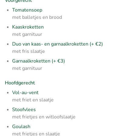
Voorgerecht
Tomatensoep
met balletjes en brood
Kaaskroketten
met garnituur
Duo van kaas- en garnaalkroketten (+ €2)
met fris slaatje
Garnaalkroketten (+ €3)
met garnituur
Hoofdgerecht
Vol-au-vent
met friet en slaatje
Stoofvlees
met frietjes en witloofslaatje
Goulash
met frietjes en slaatje