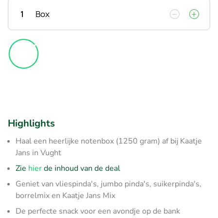
1
Box
Highlights
Haal een heerlijke notenbox (1250 gram) af bij Kaatje
Jans in Vught
Zie
hier
de inhoud van de deal
Geniet van vliespinda's, jumbo pinda's, suikerpinda's,
borrelmix en Kaatje Jans Mix
De perfecte snack voor een avondje op de bank