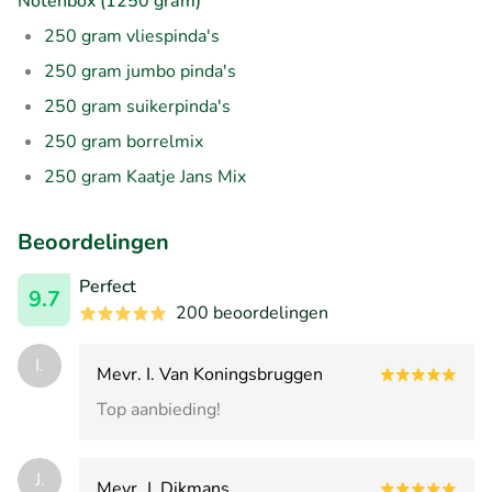
Notenbox (1250 gram)
250 gram vliespinda's
250 gram jumbo pinda's
250 gram suikerpinda's
250 gram borrelmix
250 gram Kaatje Jans Mix
Beoordelingen
Perfect
9.7
200 beoordelingen
I.
Mevr. I. Van Koningsbruggen
Top aanbieding!
J.
Mevr. J. Dikmans