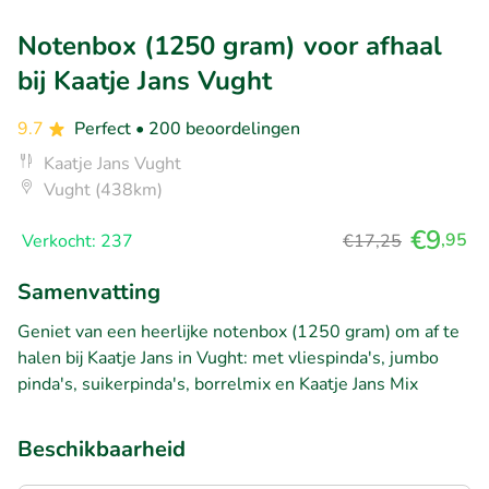
Notenbox (1250 gram) voor afhaal
bij Kaatje Jans Vught
9.7
Perfect
• 200 beoordelingen
Kaatje Jans Vught
Vught (438km)
€9
,95
Verkocht: 237
€17,25
Samenvatting
Geniet van een heerlijke notenbox (1250 gram) om af te
halen bij Kaatje Jans in Vught: met vliespinda's, jumbo
pinda's, suikerpinda's, borrelmix en Kaatje Jans Mix
Beschikbaarheid