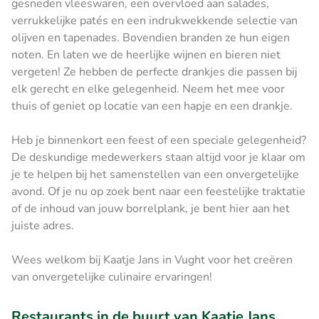
gesneden vleeswaren, een overvloed aan salades,
verrukkelijke patés en een indrukwekkende selectie van
olijven en tapenades. Bovendien branden ze hun eigen
noten. En laten we de heerlijke wijnen en bieren niet
vergeten! Ze hebben de perfecte drankjes die passen bij
elk gerecht en elke gelegenheid. Neem het mee voor
thuis of geniet op locatie van een hapje en een drankje.
Heb je binnenkort een feest of een speciale gelegenheid?
De deskundige medewerkers staan altijd voor je klaar om
je te helpen bij het samenstellen van een onvergetelijke
avond. Of je nu op zoek bent naar een feestelijke traktatie
of de inhoud van jouw borrelplank, je bent hier aan het
juiste adres.
Wees welkom bij Kaatje Jans in Vught voor het creëren
van onvergetelijke culinaire ervaringen!
Restaurants in de buurt van Kaatje Jans