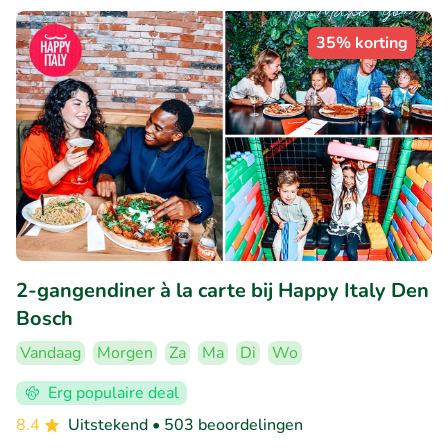
35% korting
2-gangendiner à la carte bij Happy Italy Den
Bosch
Vandaag
Morgen
Za
Ma
Di
Wo
Erg populaire deal
8.4
Uitstekend
• 503 beoordelingen