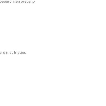
, peperoni en oregano
rd met frietjes