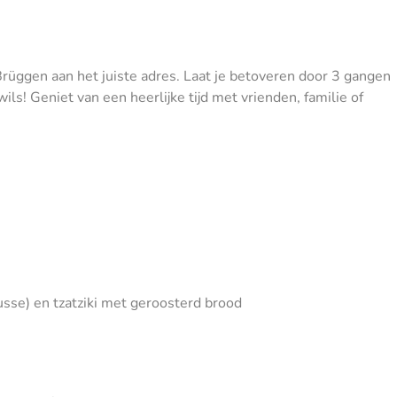
rüggen aan het juiste adres. Laat je betoveren door 3 gangen
ls! Geniet van een heerlijke tijd met vrienden, familie of
usse) en tzatziki met geroosterd brood