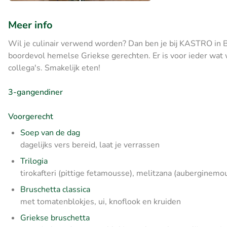
Meer info
Wil je culinair verwend worden? Dan ben je bij KASTRO in B
boordevol hemelse Griekse gerechten. Er is voor ieder wat wi
collega's. Smakelijk eten!
3-gangendiner
Voorgerecht
Soep van de dag
dagelijks vers bereid, laat je verrassen
Trilogia
tirokafteri (pittige fetamousse), melitzana (auberginemo
Bruschetta classica
met tomatenblokjes, ui, knoflook en kruiden
Griekse bruschetta