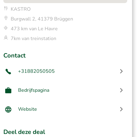
KASTRO
Burgwall 2, 41379 Brüggen
473 km van Le Havre
7km van treinstation
Contact
+31882050505
Bedrijfspagina
Website
Deel deze deal