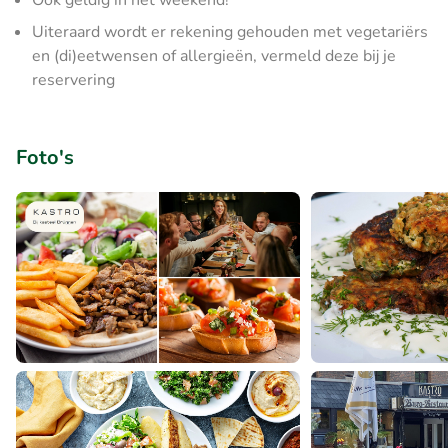
Ook geldig in het weekend!
Uiteraard wordt er rekening gehouden met vegetariërs
en (di)eetwensen of allergieën, vermeld deze bij je
reservering
Foto's