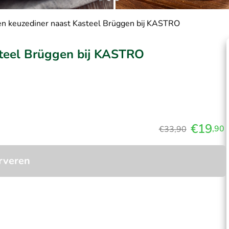
en keuzediner naast Kasteel Brüggen bij KASTRO
steel Brüggen bij KASTRO
€19
,90
€33,90
rveren