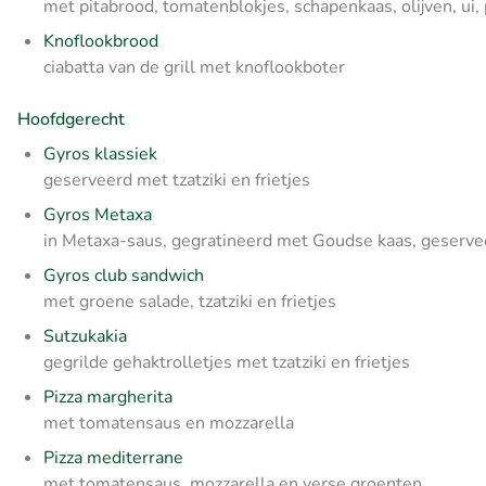
met pitabrood, tomatenblokjes, schapenkaas, olijven, ui
Knoflookbrood
ciabatta van de grill met knoflookboter
Hoofdgerecht
Gyros klassiek
geserveerd met tzatziki en frietjes
Gyros Metaxa
in Metaxa-saus, gegratineerd met Goudse kaas, geservee
Gyros club sandwich
met groene salade, tzatziki en frietjes
Sutzukakia
gegrilde gehaktrolletjes met tzatziki en frietjes
Pizza margherita
met tomatensaus en mozzarella
Pizza mediterrane
met tomatensaus, mozzarella en verse groenten