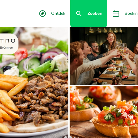
Ontdek
Zoeken
Boekin