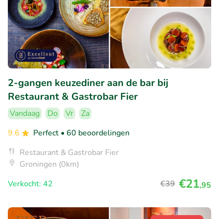
2-gangen keuzediner aan de bar bij
Restaurant & Gastrobar Fier
Vandaag
Do
Vr
Za
9.6
Perfect
• 60 beoordelingen
Restaurant & Gastrobar Fier
Groningen (0km)
€21
Verkocht: 42
€39
,95