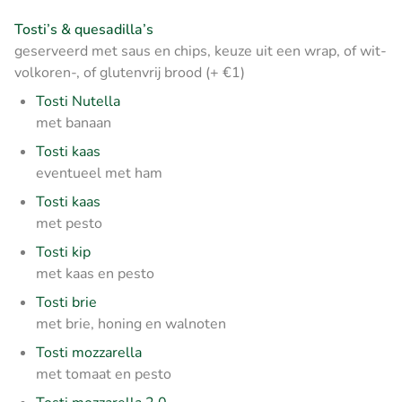
Tosti’s & quesadilla’s
geserveerd met saus en chips, keuze uit een wrap, of wit-
volkoren-, of glutenvrij brood (+ €1)
Tosti Nutella
met banaan
Tosti kaas
eventueel met ham
Tosti kaas
met pesto
Tosti kip
met kaas en pesto
Tosti brie
met brie, honing en walnoten
Tosti mozzarella
met tomaat en pesto