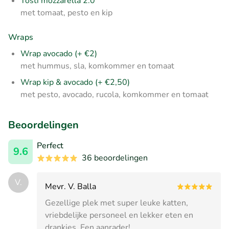
Tosti mozzarella 2.0
met tomaat, pesto en kip
Wraps
Wrap avocado (+ €2)
met hummus, sla, komkommer en tomaat
Wrap kip & avocado (+ €2,50)
met pesto, avocado, rucola, komkommer en tomaat
Beoordelingen
Perfect
9.6
36 beoordelingen
V.
Mevr. V. Balla
Gezellige plek met super leuke katten,
vriebdelijke personeel en lekker eten en
drankjes. Een aanrader!