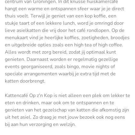
centrum van Groningen. In dit knusse huiskamercafé
hangt een warme en ontspannen sfeer waar je je direct
thuis voelt. Terwijl je geniet van een kop koffie, een
stukje taart of een lekkere lunch, word je omringd door
lieve asielkatten die vrij door het café rondlopen. Op de
menukaart vind je heerlijke koffies, zoetigheden, broodjes
en uitgebreide opties zoals een high tea of high coffee.
Alles wordt met zorg bereid, zodat jij optimaal kunt
genieten. Daarnaast worden er regelmatig gezellige
events georganiseerd, zoals bingo, movie nights of
speciale arrangementen waarbij je extra tijd met de
katten doorbrengt.
Kattencafé Op z'n Kop is niet alleen een plek om lekker te
eten en drinken, maar ook om te ontspannen en te
genieten van het gezelschap van katten die afkomstig zijn
uit het asiel. Zo draag je met jouw bezoek ook nog eens
bij aan hun verzorging en welzijn.