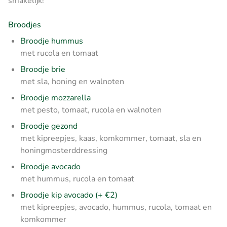
smakelijk!
Broodjes
Broodje hummus
met rucola en tomaat
Broodje brie
met sla, honing en walnoten
Broodje mozzarella
met pesto, tomaat, rucola en walnoten
Broodje gezond
met kipreepjes, kaas, komkommer, tomaat, sla en
honingmosterddressing
Broodje avocado
met hummus, rucola en tomaat
Broodje kip avocado (+ €2)
met kipreepjes, avocado, hummus, rucola, tomaat en
komkommer