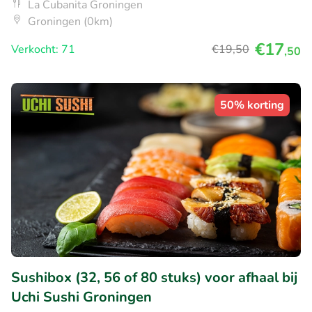
La Cubanita Groningen
Groningen (0km)
€17
Verkocht: 71
€19
,50
,50
50% korting
Sushibox (32, 56 of 80 stuks) voor afhaal bij
Uchi Sushi Groningen