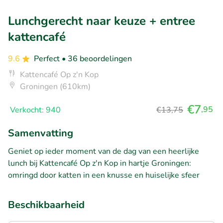
Lunchgerecht naar keuze + entree
kattencafé
9.6
Perfect
• 36 beoordelingen
Kattencafé Op z'n Kop
Groningen (610km)
€7
,95
Verkocht: 940
€13,75
Samenvatting
Geniet op ieder moment van de dag van een heerlijke
lunch bij Kattencafé Op z'n Kop in hartje Groningen:
omringd door katten in een knusse en huiselijke sfeer
Beschikbaarheid