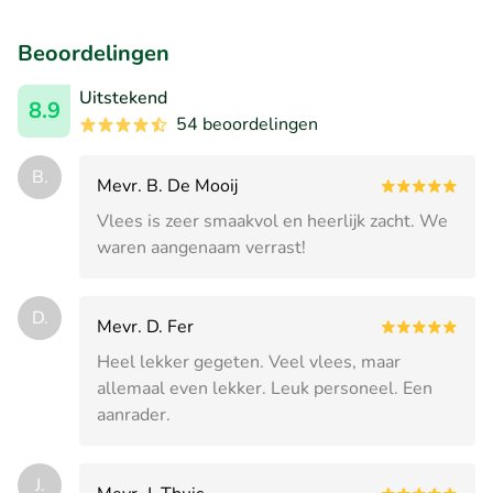
Beoordelingen
Uitstekend
8.9
54 beoordelingen
B.
Mevr. B. De Mooij
Vlees is zeer smaakvol en heerlijk zacht. We
waren aangenaam verrast!
D.
Mevr. D. Fer
Heel lekker gegeten. Veel vlees, maar
allemaal even lekker. Leuk personeel. Een
aanrader.
J.