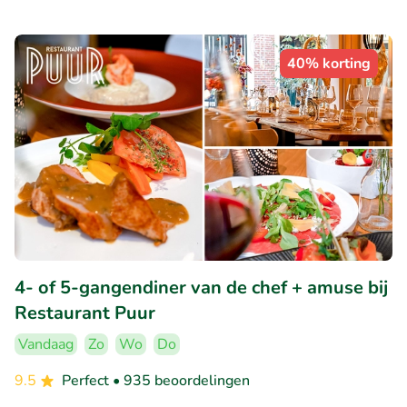
40% korting
4- of 5-gangendiner van de chef + amuse bij
Restaurant Puur
Vandaag
Zo
Wo
Do
9.5
Perfect
• 935 beoordelingen