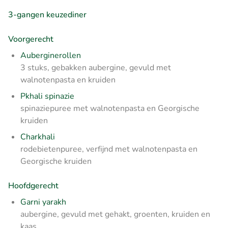
3-gangen keuzediner
Voorgerecht
Auberginerollen
3 stuks, gebakken aubergine, gevuld met
walnotenpasta en kruiden
Pkhali spinazie
spinaziepuree met walnotenpasta en Georgische
kruiden
Charkhali
rodebietenpuree, verfijnd met walnotenpasta en
Georgische kruiden
Hoofdgerecht
Garni yarakh
aubergine, gevuld met gehakt, groenten, kruiden en
kaas