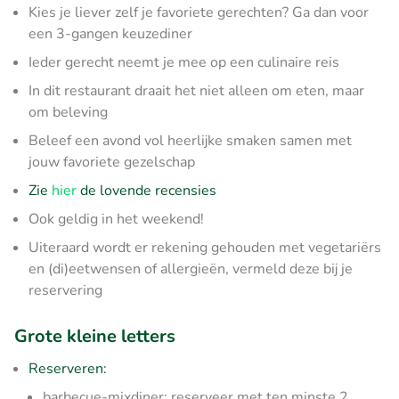
Kies je liever zelf je favoriete gerechten? Ga dan voor
een 3-gangen keuzediner
Ieder gerecht neemt je mee op een culinaire reis
In dit restaurant draait het niet alleen om eten, maar
om beleving
Beleef een avond vol heerlijke smaken samen met
jouw favoriete gezelschap
Zie
hier
de lovende recensies
Ook geldig in het weekend!
Uiteraard wordt er rekening gehouden met vegetariërs
en (di)eetwensen of allergieën, vermeld deze bij je
reservering
Grote kleine letters
Reserveren:
barbecue-mixdiner: reserveer met ten minste 2