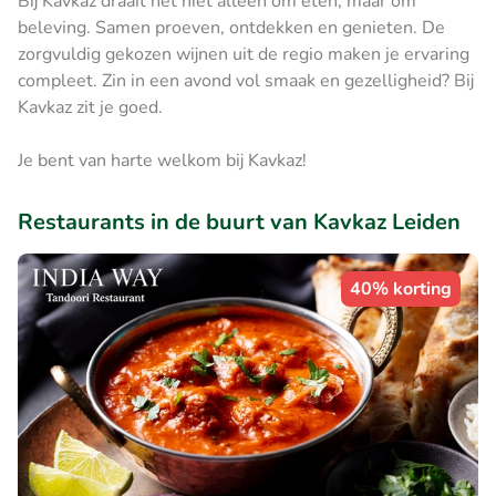
Bij Kavkaz draait het niet alleen om eten, maar om
beleving. Samen proeven, ontdekken en genieten. De
zorgvuldig gekozen wijnen uit de regio maken je ervaring
compleet. Zin in een avond vol smaak en gezelligheid? Bij
Kavkaz zit je goed.
Je bent van harte welkom bij Kavkaz!
Restaurants in de buurt van Kavkaz Leiden
40% korting