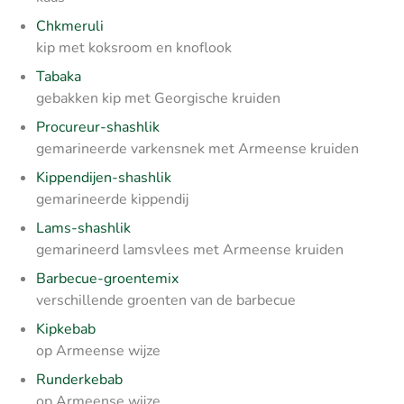
Chkmeruli
kip met koksroom en knoflook
Tabaka
gebakken kip met Georgische kruiden
Procureur-shashlik
gemarineerde varkensnek met Armeense kruiden
Kippendijen-shashlik
gemarineerde kippendij
Lams-shashlik
gemarineerd lamsvlees met Armeense kruiden
Barbecue-groentemix
verschillende groenten van de barbecue
Kipkebab
op Armeense wijze
Runderkebab
op Armeense wijze