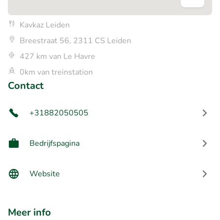
Kavkaz Leiden
Breestraat 56, 2311 CS Leiden
427 km van Le Havre
0km van treinstation
Contact
+31882050505
Bedrijfspagina
Website
Meer info