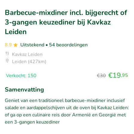
Barbecue-mixdiner incl. bijgerecht of
3-gangen keuzediner bij Kavkaz
Leiden
8.9
Uitstekend
• 54 beoordelingen
Kavkaz Leiden
Leiden (427km)
€19
,95
Verkocht: 150
€30
Samenvatting
Geniet van een traditioneel barbecue-mixdiner inclusief
salade en aardappelschijven uit de oven bij Kavkaz Leiden:
of ga op een culinaire reis door Armenië en Georgië met
een 3-gangen keuzediner