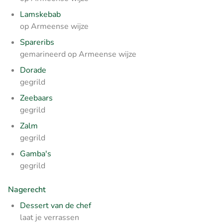
Lamskebab
op Armeense wijze
Spareribs
gemarineerd op Armeense wijze
Dorade
gegrild
Zeebaars
gegrild
Zalm
gegrild
Gamba's
gegrild
Nagerecht
Dessert van de chef
laat je verrassen