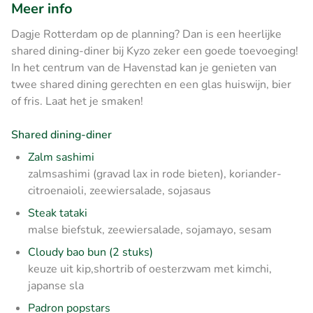
Meer info
Dagje Rotterdam op de planning? Dan is een heerlijke
shared dining-diner bij Kyzo zeker een goede toevoeging!
In het centrum van de Havenstad kan je genieten van
twee shared dining gerechten en een glas huiswijn, bier
of fris. Laat het je smaken!
Shared dining-diner
Zalm sashimi
zalmsashimi (gravad lax in rode bieten), koriander-
citroenaioli, zeewiersalade, sojasaus
Steak tataki
malse biefstuk, zeewiersalade, sojamayo, sesam
Cloudy bao bun (2 stuks)
keuze uit kip,shortrib of oesterzwam met kimchi,
japanse sla
Padron popstars