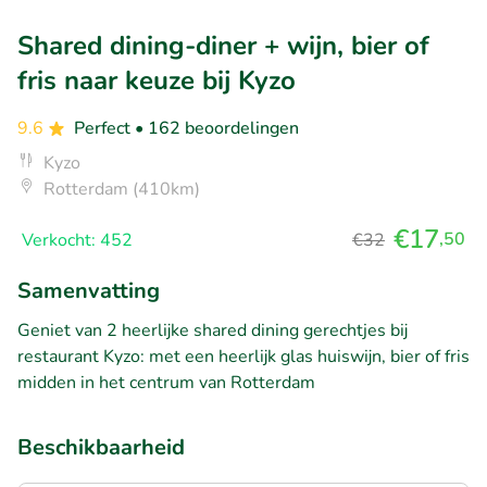
Shared dining-diner + wijn, bier of
fris naar keuze bij Kyzo
9.6
Perfect
• 162 beoordelingen
Kyzo
Rotterdam (410km)
€17
,50
Verkocht: 452
€32
Samenvatting
Geniet van 2 heerlijke shared dining gerechtjes bij
restaurant Kyzo: met een heerlijk glas huiswijn, bier of fris
midden in het centrum van Rotterdam
Beschikbaarheid