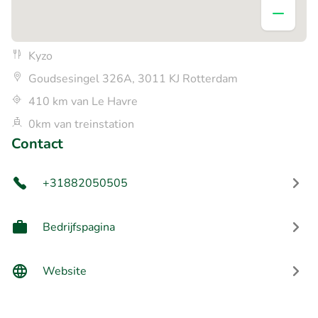
Kyzo
Goudsesingel 326A, 3011 KJ Rotterdam
410 km van Le Havre
0km van treinstation
Contact
+31882050505
Bedrijfspagina
Website