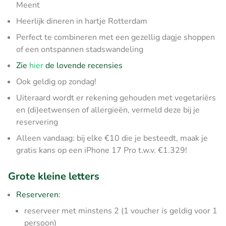
Meent
Heerlijk dineren in hartje Rotterdam
Perfect te combineren met een gezellig dagje shoppen
of een ontspannen stadswandeling
Zie
hier
de lovende recensies
Ook geldig op zondag!
Uiteraard wordt er rekening gehouden met vegetariërs
en (di)eetwensen of allergieën, vermeld deze bij je
reservering
Alleen vandaag: bij elke €10 die je besteedt, maak je
gratis kans op een iPhone 17 Pro t.w.v. €1.329!
Grote kleine letters
Reserveren:
reserveer met minstens 2 (1 voucher is geldig voor 1
persoon)