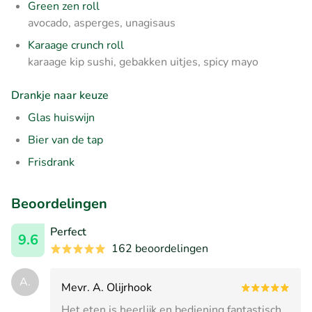
Green zen roll
avocado, asperges, unagisaus
Karaage crunch roll
karaage kip sushi, gebakken uitjes, spicy mayo
Drankje naar keuze
Glas huiswijn
Bier van de tap
Frisdrank
Beoordelingen
Perfect
9.6
162 beoordelingen
A.
Mevr. A. Olijrhook
Het eten is heerlijk en bediening fantastisch.