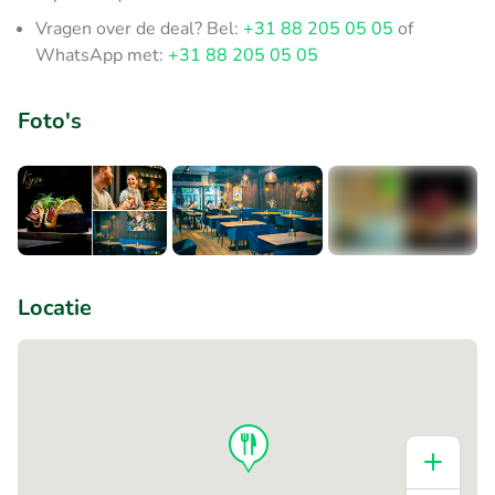
Vragen over de deal? Bel:
+31 88 205 05 05
of
WhatsApp met:
+31 88 205 05 05
Foto's
+2
Locatie