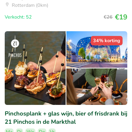
Rotterdam (0km)
€19
Verkocht: 52
€26
34% korting
Pinchosplank + glas wijn, bier of frisdrank bij
21 Pinchos in de Markthal