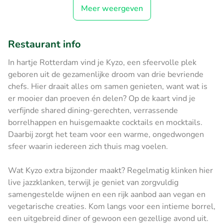
Meer weergeven
Restaurant info
In hartje Rotterdam vind je Kyzo, een sfeervolle plek
geboren uit de gezamenlijke droom van drie bevriende
chefs. Hier draait alles om samen genieten, want wat is
er mooier dan proeven én delen? Op de kaart vind je
verfijnde shared dining-gerechten, verrassende
borrelhappen en huisgemaakte cocktails en mocktails.
Daarbij zorgt het team voor een warme, ongedwongen
sfeer waarin iedereen zich thuis mag voelen.
Wat Kyzo extra bijzonder maakt? Regelmatig klinken hier
live jazzklanken, terwijl je geniet van zorgvuldig
samengestelde wijnen en een rijk aanbod aan vegan en
vegetarische creaties. Kom langs voor een intieme borrel,
een uitgebreid diner of gewoon een gezellige avond uit.