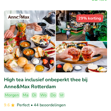
29% korting
High tea inclusief onbeperkt thee bij
Anne&Max Rotterdam
Morgen
Ma
Di
Wo
Do
Vr
9.6
Perfect
• 44 beoordelingen