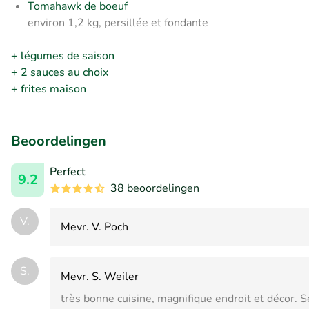
Tomahawk de boeuf
environ 1,2 kg, persillée et fondante
+ légumes de saison
+ 2 sauces au choix
+ frites maison
Beoordelingen
Perfect
9.2
38 beoordelingen
V.
Mevr. V. Poch
S.
Mevr. S. Weiler
très bonne cuisine, magnifique endroit et décor. 