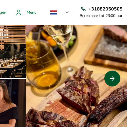
+31882050505
gen
Menu
Bereikbaar tot 23:00 uur