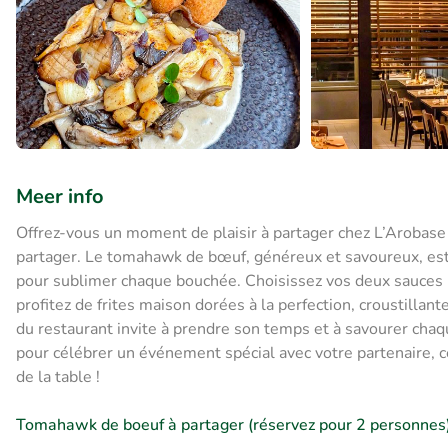
Meer info
Offrez-vous un moment de plaisir à partager chez L’Arobase 
partager. Le tomahawk de bœuf, généreux et savoureux, e
pour sublimer chaque bouchée. Choisissez vos deux sauces p
profitez de frites maison dorées à la perfection, croustillant
du restaurant invite à prendre son temps et à savourer chaqu
pour célébrer un événement spécial avec votre partenaire, c
de la table !
Tomahawk de boeuf à partager (réservez pour 2 personnes