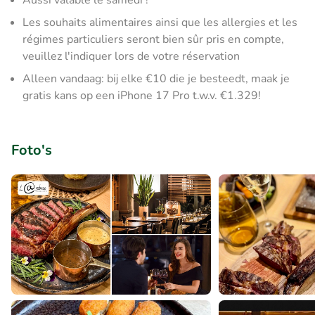
Aussi valable le samedi !
Les souhaits alimentaires ainsi que les allergies et les
régimes particuliers seront bien sûr pris en compte,
veuillez l'indiquer lors de votre réservation
Alleen vandaag: bij elke €10 die je besteedt, maak je
gratis kans op een iPhone 17 Pro t.w.v. €1.329!
Foto's