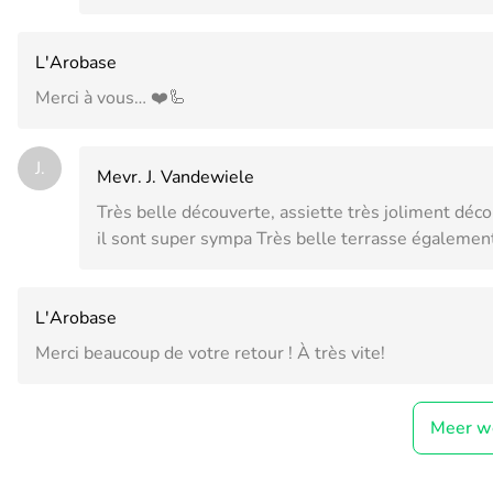
L'Arobase
Merci à vous… ❤️🦾
J.
Mevr. J. Vandewiele
Très belle découverte, assiette très joliment déco
il sont super sympa Très belle terrasse également
L'Arobase
Merci beaucoup de votre retour ! À très vite!
Meer w