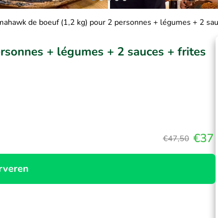
ahawk de boeuf (1,2 kg) pour 2 personnes + légumes + 2 sau
rsonnes + légumes + 2 sauces + frites
€37
€47,50
rveren