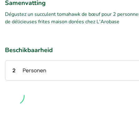
Samenvatting
Dégustez un succulent tomahawk de bœuf pour 2 personnes,
de délicieuses frites maison dorées chez L'Arobase
Beschikbaarheid
2
Personen