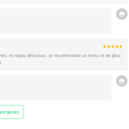
rée, et repas délicieux , je recommande ce resto et de plus
 .
eergeven