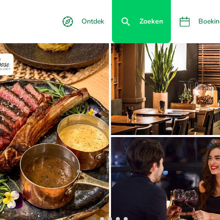
Ontdek
Zoeken
Boekin