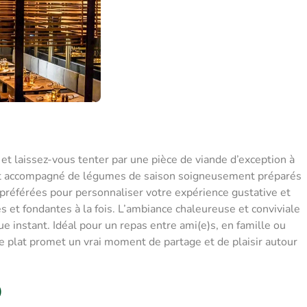
et laissez-vous tenter par une pièce de viande d’exception à
st accompagné de légumes de saison soigneusement préparés
référées pour personnaliser votre expérience gustative et
es et fondantes à la fois. L’ambiance chaleureuse et conviviale
e instant. Idéal pour un repas entre ami(e)s, en famille ou
e plat promet un vrai moment de partage et de plaisir autour
)