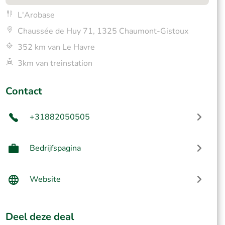
L'Arobase
Chaussée de Huy 71, 1325 Chaumont-Gistoux
352 km van Le Havre
3km van treinstation
Contact
+31882050505
Bedrijfspagina
Website
Deel deze deal