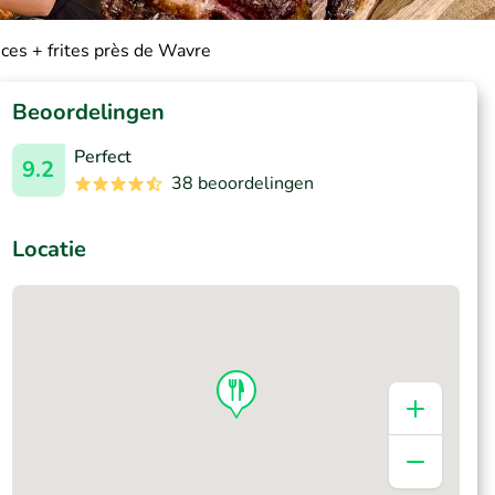
ces + frites près de Wavre
Beoordelingen
Perfect
9.2
38 beoordelingen
Locatie