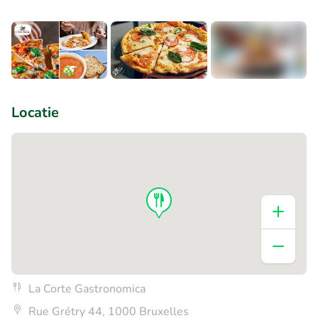
+1
Locatie
La Corte Gastronomica
Rue Grétry 44, 1000 Bruxelles