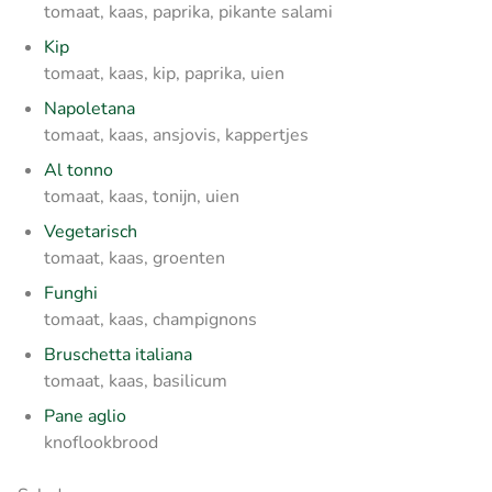
tomaat, kaas, paprika, pikante salami
Kip
tomaat, kaas, kip, paprika, uien
Napoletana
tomaat, kaas, ansjovis, kappertjes
Al tonno
tomaat, kaas, tonijn, uien
Vegetarisch
tomaat, kaas, groenten
Funghi
tomaat, kaas, champignons
Bruschetta italiana
tomaat, kaas, basilicum
Pane aglio
knoflookbrood