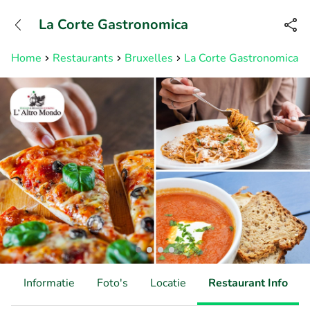
+31882050505
La Corte Gastronomica
Bereikbaar tot 23:00 uur
Home
Restaurants
Bruxelles
La Corte Gastronomica
d
Informatie
Foto's
Locatie
Restaurant Info