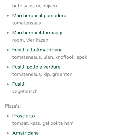
hete saus, ui, olijven
Maccheroni al pomodoro
tomatensaus
Maccheroni 4 formaggi
room, vier kazen
Fusilli alla Amatriciana
tomatensaus, uien, knoflook, spek
Fusilli pollo e verdure
tomatensaus, kip, groenten
Fusilli
vegetarisch
Pizza's:
Prosciutto
tomaat, kaas, gekookte ham
Amatriciana