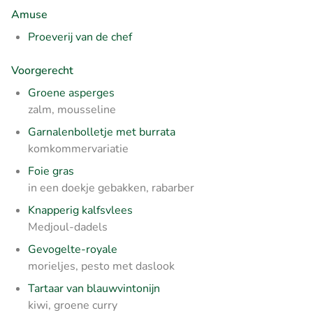
Amuse
Proeverij van de chef
Voorgerecht
Groene asperges
zalm, mousseline
Garnalenbolletje met burrata
komkommervariatie
Foie gras
in een doekje gebakken, rabarber
Knapperig kalfsvlees
Medjoul-dadels
Gevogelte-royale
morieljes, pesto met daslook
Tartaar van blauwvintonijn
kiwi, groene curry