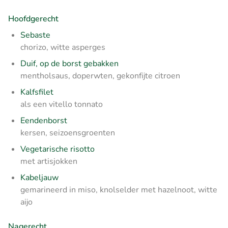
Hoofdgerecht
Sebaste
chorizo, witte asperges
Duif, op de borst gebakken
mentholsaus, doperwten, gekonfijte citroen
Kalfsfilet
als een vitello tonnato
Eendenborst
kersen, seizoensgroenten
Vegetarische risotto
met artisjokken
Kabeljauw
gemarineerd in miso, knolselder met hazelnoot, witte
aijo
Nagerecht