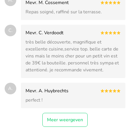
M.
Mevr. M. Cossement
Repas soigné, raffiné sur la terrasse.
C.
Mevr. C. Verdoodt
très belle découverte, magnifique et
excellente cuisine,service top. belle carte de
vins mais le moins cher pour un petit vin est
de 39€ la bouteille. personnel très sympa et
attentioné. je recommande vivement.
A.
Mevr. A. Huybrechts
perfect !
Meer weergeven