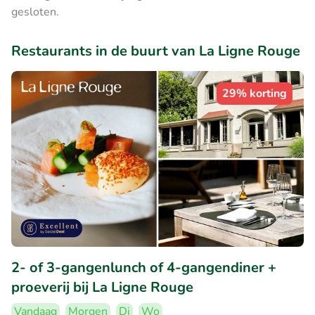
gesloten.
Restaurants in de buurt van La Ligne Rouge
29% korting
2- of 3-gangenlunch of 4-gangendiner +
proeverij bij La Ligne Rouge
Vandaag
Morgen
Di
Wo