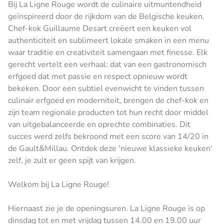
Bij La Ligne Rouge wordt de culinaire uitmuntendheid
geïnspireerd door de rijkdom van de Belgische keuken.
Chef-kok Guillaume Desart creëert een keuken vol
authenticiteit en sublimeert lokale smaken in een menu
waar traditie en creativiteit samengaan met finesse. Elk
gerecht vertelt een verhaal: dat van een gastronomisch
erfgoed dat met passie en respect opnieuw wordt
bekeken. Door een subtiel evenwicht te vinden tussen
culinair erfgoed en moderniteit, brengen de chef-kok en
zijn team regionale producten tot hun recht door middel
van uitgebalanceerde en oprechte combinaties. Dit
succes werd zelfs bekroond met een score van 14/20 in
de Gault&Millau. Ontdek deze 'nieuwe klassieke keuken'
zelf, je zult er geen spijt van krijgen.
Welkom bij La Ligne Rouge!
Hiernaast zie je de openingsuren. La Ligne Rouge is op
dinsdag tot en met vrijdag tussen 14.00 en 19.00 uur