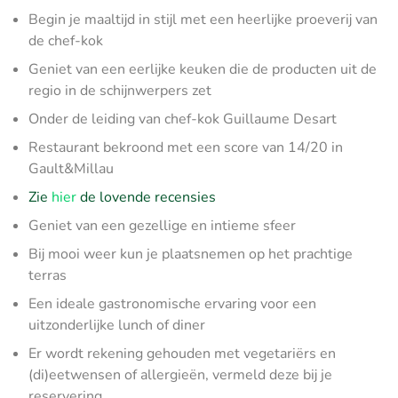
Begin je maaltijd in stijl met een heerlijke proeverij van
de chef-kok
Geniet van een eerlijke keuken die de producten uit de
regio in de schijnwerpers zet
Onder de leiding van chef-kok Guillaume Desart
Restaurant bekroond met een score van 14/20 in
Gault&Millau
Zie
hier
de lovende recensies
Geniet van een gezellige en intieme sfeer
Bij mooi weer kun je plaatsnemen op het prachtige
terras
Een ideale gastronomische ervaring voor een
uitzonderlijke lunch of diner
Er wordt rekening gehouden met vegetariërs en
(di)eetwensen of allergieën, vermeld deze bij je
reservering