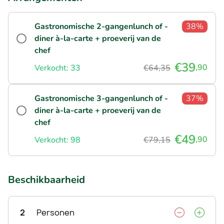
Gastronomische 2-gangenlunch of -
38%
diner à-la-carte + proeverij van de
chef
€39
,90
Verkocht: 33
€64,35
Gastronomische 3-gangenlunch of -
37%
diner à-la-carte + proeverij van de
chef
€49
,90
Verkocht: 98
€79,15
Beschikbaarheid
2
Personen