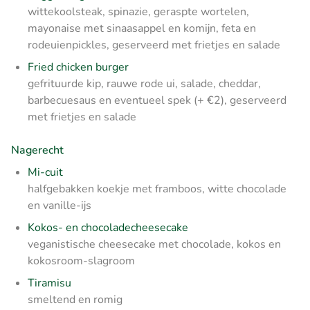
wittekoolsteak, spinazie, geraspte wortelen,
mayonaise met sinaasappel en komijn, feta en
rodeuienpickles, geserveerd met frietjes en salade
Fried chicken burger
gefrituurde kip, rauwe rode ui, salade, cheddar,
barbecuesaus en eventueel spek (+ €2), geserveerd
met frietjes en salade
Nagerecht
Mi-cuit
halfgebakken koekje met framboos, witte chocolade
en vanille-ijs
Kokos- en chocoladecheesecake
veganistische cheesecake met chocolade, kokos en
kokosroom-slagroom
Tiramisu
smeltend en romig