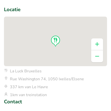
+1
Locatie
La Luck Bruxelles
Rue Washington 74, 1050 Ixelles/Elsene
337 km van Le Havre
1km van treinstation
Contact