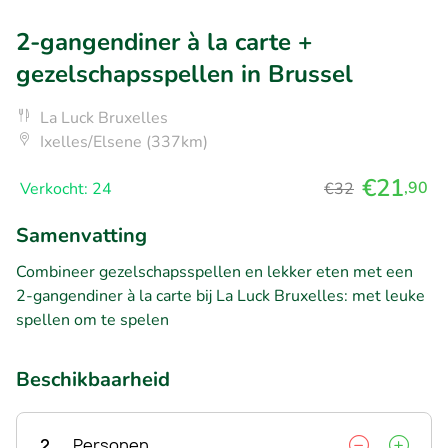
2-gangendiner à la carte +
gezelschapsspellen in Brussel
La Luck Bruxelles
Ixelles/Elsene (337km)
€21
,90
Verkocht: 24
€32
Samenvatting
Combineer gezelschapsspellen en lekker eten met een
2-gangendiner à la carte bij La Luck Bruxelles: met leuke
spellen om te spelen
Beschikbaarheid
2
Personen