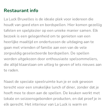
Restaurant info
La Luck Bruxelles is de ideale plek voor iedereen die
houdt van goed eten en bordspellen. Hier komen gezellig
tafelen en spelplezier op een unieke manier samen. Elk
bezoek is een gelegenheid om te genieten van een
heerlijke maaltijd en ondertussen de uitdaging aan te
gaan met vrienden of familie aan een van de vele
zorgvuldig geselecteerde bordspellen. De spellen
worden uitgekozen door enthousiaste spelsommeliers,
die altijd klaarstaan om uitleg te geven of iets nieuws aan
te raden.
Naast de speciale speelruimte kun je er ook gewoon
terecht voor een smakelijke lunch of diner, zonder dat je
hoeft mee te doen aan de spellen. De keuken werkt met
lokale en seizoensgebonden producten, en dat proef je in
elk gerecht. Het interieur van La Luck is warm en