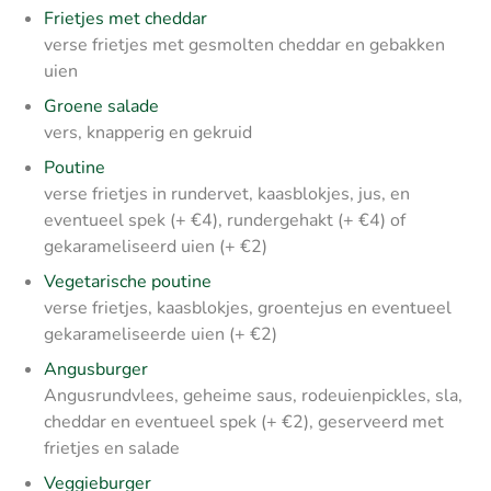
Frietjes met cheddar
verse frietjes met gesmolten cheddar en gebakken
uien
Groene salade
vers, knapperig en gekruid
Poutine
verse frietjes in rundervet, kaasblokjes, jus, en
eventueel spek (+ €4), rundergehakt (+ €4) of
gekarameliseerd uien (+ €2)
Vegetarische poutine
verse frietjes, kaasblokjes, groentejus en eventueel
gekarameliseerde uien (+ €2)
Angusburger
Angusrundvlees, geheime saus, rodeuienpickles, sla,
cheddar en eventueel spek (+ €2), geserveerd met
frietjes en salade
Veggieburger