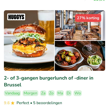
27% korting
2- of 3-gangen burgerlunch of -diner in
Brussel
Vandaag
Morgen
Za
Zo
Ma
Di
Wo
9.6
Perfect
• 5 beoordelingen