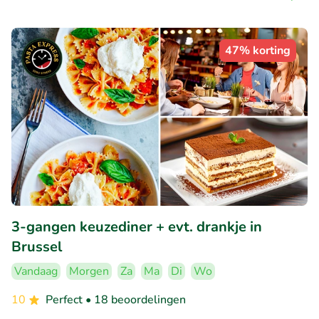
47% korting
3-gangen keuzediner + evt. drankje in
Brussel
Vandaag
Morgen
Za
Ma
Di
Wo
10
Perfect
• 18 beoordelingen