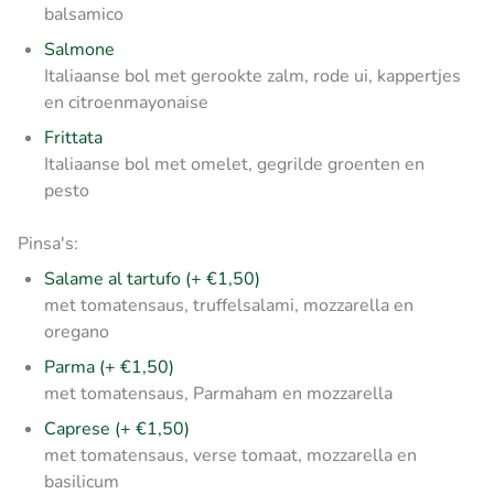
balsamico
Salmone
Italiaanse bol met gerookte zalm, rode ui, kappertjes
en citroenmayonaise
Frittata
Italiaanse bol met omelet, gegrilde groenten en
pesto
Pinsa's:
Salame al tartufo (+ €1,50)
met tomatensaus, truffelsalami, mozzarella en
oregano
Parma (+ €1,50)
met tomatensaus, Parmaham en mozzarella
Caprese (+ €1,50)
met tomatensaus, verse tomaat, mozzarella en
basilicum