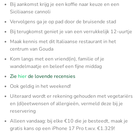
Bij aankomst krijg je een koffie naar keuze en een
Siciliaanse cannoli
Vervolgens ga je op pad door de bruisende stad
Bij terugkomst geniet je van een verrukkelijk 12-uurtje
Maak kennis met dit Italiaanse restaurant in het
centrum van Gouda
Kom langs met een vriend(in), familie of je
wandelmaatje en beleef een fijne middag
Zie
hier
de lovende recensies
Ook geldig in het weekend!
Uiteraard wordt er rekening gehouden met vegetariërs
en (di)eetwensen of allergieën, vermeld deze bij je
reservering
Alleen vandaag: bij elke €10 die je besteedt, maak je
gratis kans op een iPhone 17 Pro t.w.v. €1.329!