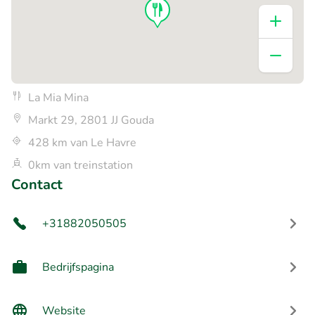
La Mia Mina
Markt 29, 2801 JJ Gouda
428 km van Le Havre
0km van treinstation
Contact
+31882050505
Bedrijfspagina
Website