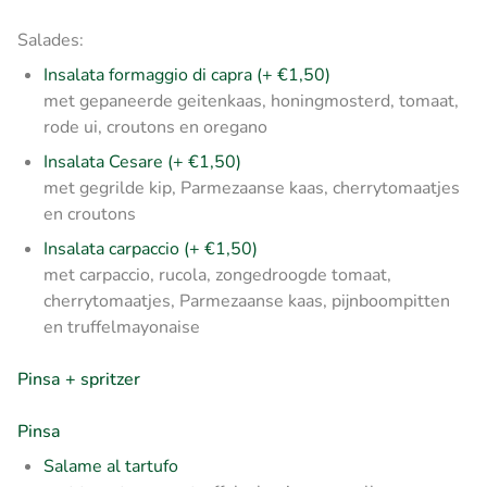
Salades:
Insalata formaggio di capra (+ €1,50)
met gepaneerde geitenkaas, honingmosterd, tomaat,
rode ui, croutons en oregano
Insalata Cesare (+ €1,50)
met gegrilde kip, Parmezaanse kaas, cherrytomaatjes
en croutons
Insalata carpaccio (+ €1,50)
met carpaccio, rucola, zongedroogde tomaat,
cherrytomaatjes, Parmezaanse kaas, pijnboompitten
en truffelmayonaise
Pinsa + spritzer
Pinsa
Salame al tartufo