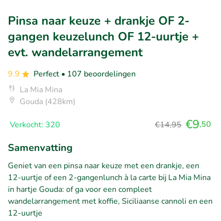
Pinsa naar keuze + drankje OF 2-
gangen keuzelunch OF 12-uurtje +
evt. wandelarrangement
9.9
Perfect
• 107 beoordelingen
La Mia Mina
Gouda (428km)
€9
,50
Verkocht: 320
€14,95
Samenvatting
Geniet van een pinsa naar keuze met een drankje, een
12-uurtje of een 2-gangenlunch à la carte bij La Mia Mina
in hartje Gouda: of ga voor een compleet
wandelarrangement met koffie, Siciliaanse cannoli en een
12-uurtje