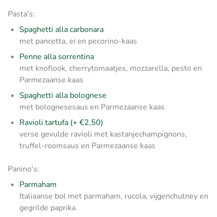
Pasta's:
Spaghetti alla carbonara
met pancetta, ei en pecorino-kaas
Penne alla sorrentina
met knoflook, cherrytomaatjes, mozzarella, pesto en
Parmezaanse kaas
Spaghetti alla bolognese
met bolognesesaus en Parmezaanse kaas
Ravioli tartufa (+ €2,50)
verse gevulde ravioli met kastanjechampignons,
truffel-roomsaus en Parmezaanse kaas
Panino's:
Parmaham
Italiaanse bol met parmaham, rucola, vijgenchutney en
gegrilde paprika