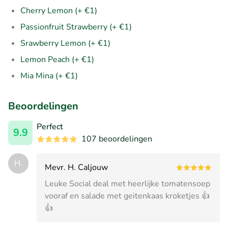
Cherry Lemon (+ €1)
Passionfruit Strawberry (+ €1)
Srawberry Lemon (+ €1)
Lemon Peach (+ €1)
Mia Mina (+ €1)
Beoordelingen
Perfect
9.9
107 beoordelingen
H.
Mevr. H. Caljouw
Leuke Social deal met heerlijke tomatensoep
vooraf en salade met geitenkaas kroketjes 👍
👍