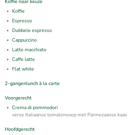
Koffie naar keuze
Koffie
Espresso
Dubbele espresso
Cappuccino
Latte macchiato
Caffe latte
Flat white
2-gangenlunch à la carte
Voorgerecht
Crema di pommodori
verse Italiaanse tomatensoep met Parmezaanse kaas
Hoofdgerecht