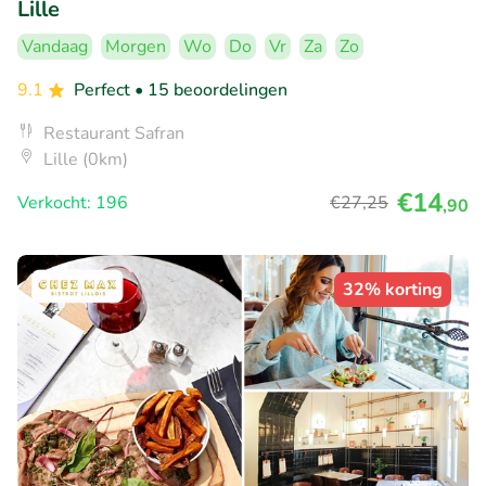
Lille
Vandaag
Morgen
Wo
Do
Vr
Za
Zo
9.1
Perfect
• 15 beoordelingen
Restaurant Safran
Lille (0km)
€14
Verkocht: 196
€27
,25
,90
32% korting