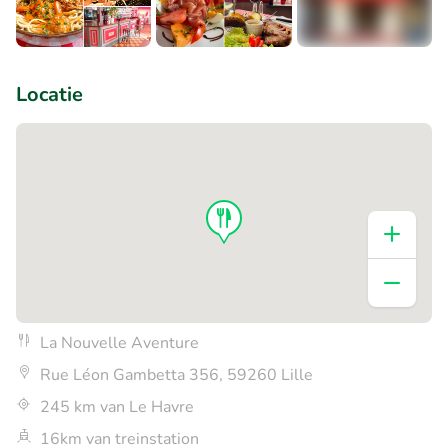
+2
Locatie
La Nouvelle Aventure
Rue Léon Gambetta 356, 59260 Lille
245 km van Le Havre
16km van treinstation