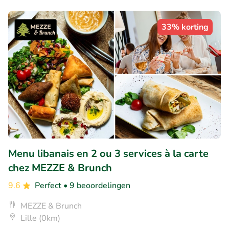
33% korting
Menu libanais en 2 ou 3 services à la carte
chez MEZZE & Brunch
9.6
Perfect
• 9 beoordelingen
MEZZE & Brunch
Lille (0km)