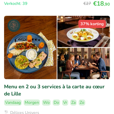
€18
Verkocht: 39
€27
,90
37% korting
Menu en 2 ou 3 services à la carte au cœur
de Lille
Vandaag
Morgen
Wo
Do
Vr
Za
Zo
Délices Univers