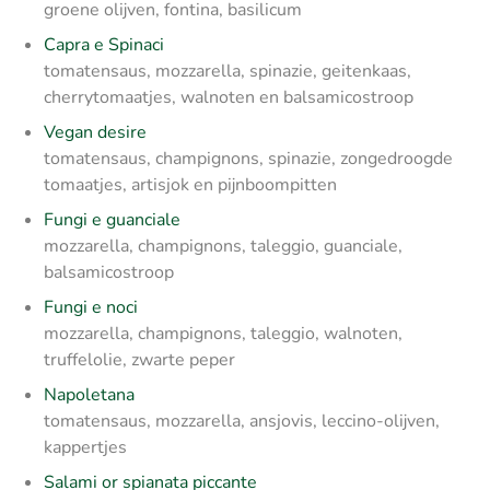
groene olijven, fontina, basilicum
Capra e Spinaci
tomatensaus, mozzarella, spinazie, geitenkaas,
cherrytomaatjes, walnoten en balsamicostroop
Vegan desire
tomatensaus, champignons, spinazie, zongedroogde
tomaatjes, artisjok en pijnboompitten
Fungi e guanciale
mozzarella, champignons, taleggio, guanciale,
balsamicostroop
Fungi e noci
mozzarella, champignons, taleggio, walnoten,
truffelolie, zwarte peper
Napoletana
tomatensaus, mozzarella, ansjovis, leccino-olijven,
kappertjes
Salami or spianata piccante