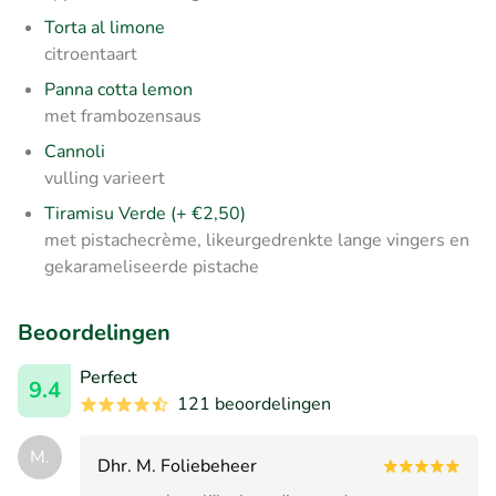
Torta al limone
citroentaart
Panna cotta lemon
met frambozensaus
Cannoli
vulling varieert
Tiramisu Verde (+ €2,50)
met pistachecrème, likeurgedrenkte lange vingers en
gekarameliseerde pistache
Beoordelingen
Perfect
9.4
121 beoordelingen
M.
Dhr. M. Foliebeheer