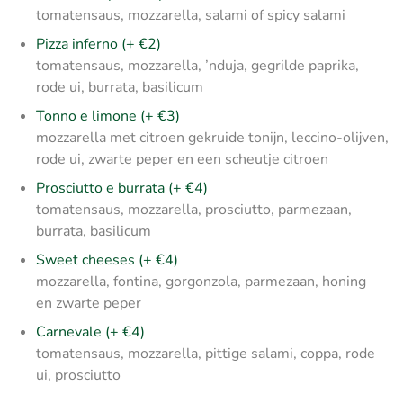
tomatensaus, mozzarella, salami of spicy salami
Pizza inferno (+ €2)
tomatensaus, mozzarella, ’nduja, gegrilde paprika,
rode ui, burrata, basilicum
Tonno e limone (+ €3)
mozzarella met citroen gekruide tonijn, leccino-olijven,
rode ui, zwarte peper en een scheutje citroen
Prosciutto e burrata (+ €4)
tomatensaus, mozzarella, prosciutto, parmezaan,
burrata, basilicum
Sweet cheeses (+ €4)
mozzarella, fontina, gorgonzola, parmezaan, honing
en zwarte peper
Carnevale (+ €4)
tomatensaus, mozzarella, pittige salami, coppa, rode
ui, prosciutto