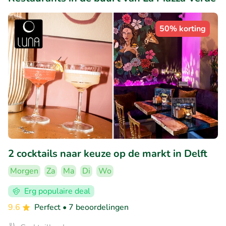
50% korting
2 cocktails naar keuze op de markt in Delft
Morgen
Za
Ma
Di
Wo
Erg populaire deal
9.6
Perfect
• 7 beoordelingen