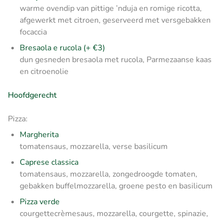
warme ovendip van pittige ’nduja en romige ricotta,
afgewerkt met citroen, geserveerd met versgebakken
focaccia
Bresaola e rucola (+ €3)
dun gesneden bresaola met rucola, Parmezaanse kaas
en citroenolie
Hoofdgerecht
Pizza:
Margherita
tomatensaus, mozzarella, verse basilicum
Caprese classica
tomatensaus, mozzarella, zongedroogde tomaten,
gebakken buffelmozzarella, groene pesto en basilicum
Pizza verde
courgettecrèmesaus, mozzarella, courgette, spinazie,