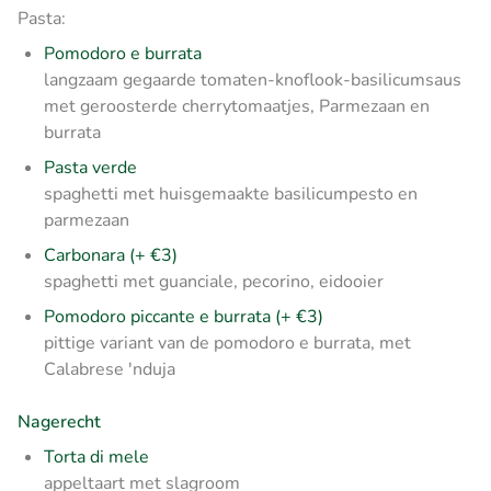
Pasta:
Pomodoro e burrata
langzaam gegaarde tomaten-knoflook-basilicumsaus
met geroosterde cherrytomaatjes, Parmezaan en
burrata
Pasta verde
spaghetti met huisgemaakte basilicumpesto en
parmezaan
Carbonara (+ €3)
spaghetti met guanciale, pecorino, eidooier
Pomodoro piccante e burrata
(+ €3)
pittige variant van de pomodoro e burrata, met
Calabrese 'nduja
Nagerecht
Torta di mele
appeltaart met slagroom