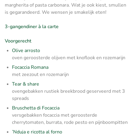
margherita of pasta carbonara. Wat je ook kiest, smullen
is gegarandeerd. We wensen je smakelijk eten!
3-gangendiner à la carte
Voorgerecht
Olive arrosto
oven geroosterde olijven met knoflook en rozemarijn
Focaccia Romana
met zeezout en rozemarijn
Tear & share
ovengebakken rustiek breekbrood geserveerd met 3
spreads
Bruschetta di Focaccia
versgebakken focaccia met geroosterde
cherrytomaten, burrata, rode pesto en pijnboompitten
’Nduja e ricotta al forno