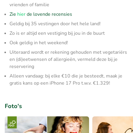
vrienden of familie
Zie
hier
de lovende recensies
Geldig bij 35 vestingen door het hele land!
Zo is er altijd een vestiging bij jou in de buurt
Ook geldig in het weekend!
Uiteraard wordt er rekening gehouden met vegetariërs
en (di)eetwensen of allergieën, vermeld deze bij je
reservering
Alleen vandaag: bij elke €10 die je besteedt, maak je
gratis kans op een iPhone 17 Pro t.w.v. €1.329!
Foto's