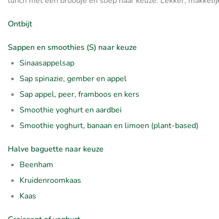
lunch met een broodje en soep naar keuze. Lekker, makkelijk
Ontbijt
Sappen en smoothies (S) naar keuze
Sinaasappelsap
Sap spinazie, gember en appel
Sap appel, peer, framboos en kers
Smoothie yoghurt en aardbei
Smoothie yoghurt, banaan en limoen (plant-based)
Halve baguette naar keuze
Beenham
Kruidenroomkaas
Kaas