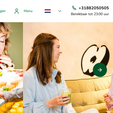
+31882050505
gen
Menu
Bereikbaar tot 23:00 uur