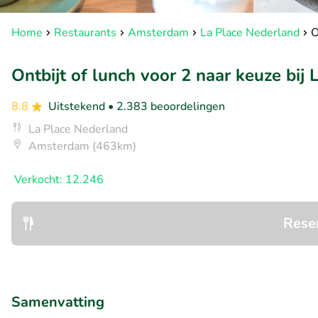
Home
Restaurants
Amsterdam
La Place Nederland
O
Ontbijt of lunch voor 2 naar keuze bij 
8.8
Uitstekend
• 2.383 beoordelingen
La Place Nederland
Amsterdam (463km)
Verkocht: 12.246
Rese
Samenvatting