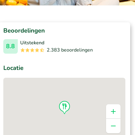
Beoordelingen
Uitstekend
8.8
2.383 beoordelingen
Locatie