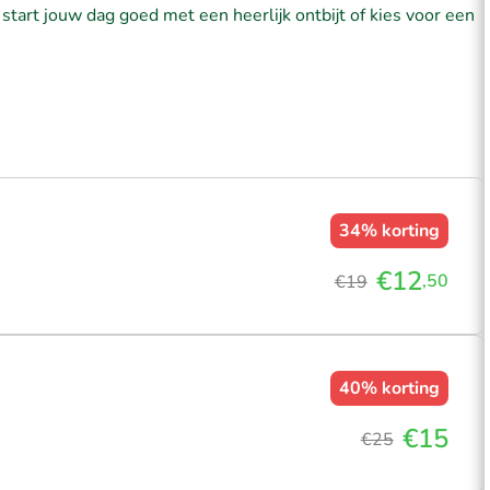
 start jouw dag goed met een heerlijk ontbijt of kies voor een
34%
korting
€12
,50
€19
40%
korting
€15
€25