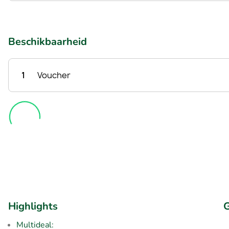
Beschikbaarheid
1
Voucher
Highlights
G
Multideal: