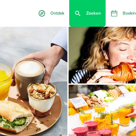
Ontdek
Zoeken
Boekin