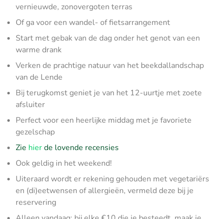
vernieuwde, zonovergoten terras
Of ga voor een wandel- of fietsarrangement
Start met gebak van de dag onder het genot van een
warme drank
Verken de prachtige natuur van het beekdallandschap
van de Lende
Bij terugkomst geniet je van het 12-uurtje met zoete
afsluiter
Perfect voor een heerlijke middag met je favoriete
gezelschap
Zie
hier
de lovende recensies
Ook geldig in het weekend!
Uiteraard wordt er rekening gehouden met vegetariërs
en (di)eetwensen of allergieën, vermeld deze bij je
reservering
Alleen vandaag: bij elke €10 die je besteedt, maak je