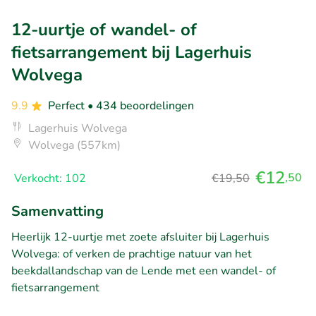
12-uurtje of wandel- of
fietsarrangement bij Lagerhuis
Wolvega
9.9
Perfect
• 434 beoordelingen
Lagerhuis Wolvega
Wolvega (557km)
€12
,50
Verkocht: 102
€19,50
Samenvatting
Heerlijk 12-uurtje met zoete afsluiter bij Lagerhuis
Wolvega: of verken de prachtige natuur van het
beekdallandschap van de Lende met een wandel- of
fietsarrangement