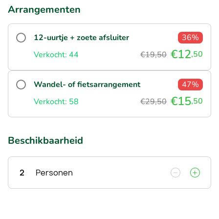
Arrangementen
12-uurtje + zoete afsluiter
36%
€12
,50
Verkocht: 44
€19,50
Wandel- of fietsarrangement
47%
€15
,50
Verkocht: 58
€29,50
Beschikbaarheid
2
Personen