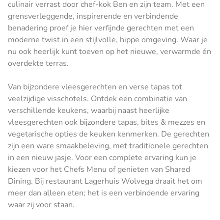
culinair verrast door chef-kok Ben en zijn team. Met een
grensverleggende, inspirerende en verbindende
benadering proef je hier verfijnde gerechten met een
moderne twist in een stijlvolle, hippe omgeving. Waar je
nu ook heerlijk kunt toeven op het nieuwe, verwarmde én
overdekte terras.
Van bijzondere vleesgerechten en verse tapas tot
veelzijdige visschotels. Ontdek een combinatie van
verschillende keukens, waarbij naast heerlijke
vleesgerechten ook bijzondere tapas, bites & mezzes en
vegetarische opties de keuken kenmerken. De gerechten
zijn een ware smaakbeleving, met traditionele gerechten
in een nieuw jasje. Voor een complete ervaring kun je
kiezen voor het Chefs Menu of genieten van Shared
Dining. Bij restaurant Lagerhuis Wolvega draait het om
meer dan alleen eten; het is een verbindende ervaring
waar zij voor staan.