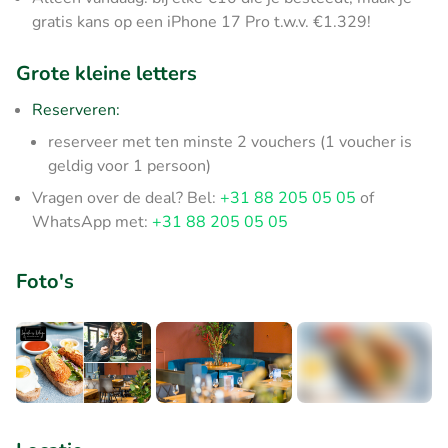
gratis kans op een iPhone 17 Pro t.w.v. €1.329!
Grote kleine letters
Reserveren:
reserveer met ten minste 2 vouchers (1 voucher is
geldig voor 1 persoon)
Vragen over de deal? Bel:
+31 88 205 05 05
of
WhatsApp met:
+31 88 205 05 05
Foto's
+2