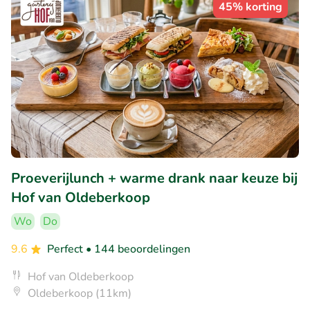
45% korting
Proeverijlunch + warme drank naar keuze bij
Hof van Oldeberkoop
Wo
Do
9.6
Perfect
• 144 beoordelingen
Hof van Oldeberkoop
Oldeberkoop (11km)