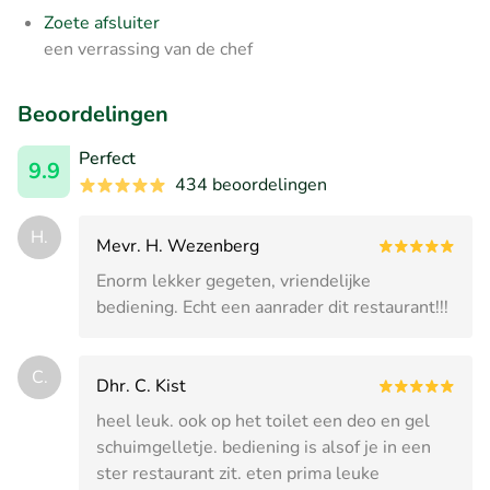
Zoete afsluiter
een verrassing van de chef
Beoordelingen
Perfect
9.9
434 beoordelingen
H.
Mevr. H. Wezenberg
Enorm lekker gegeten, vriendelijke
bediening. Echt een aanrader dit restaurant!!!
C.
Dhr. C. Kist
heel leuk. ook op het toilet een deo en gel
schuimgelletje. bediening is alsof je in een
ster restaurant zit. eten prima leuke