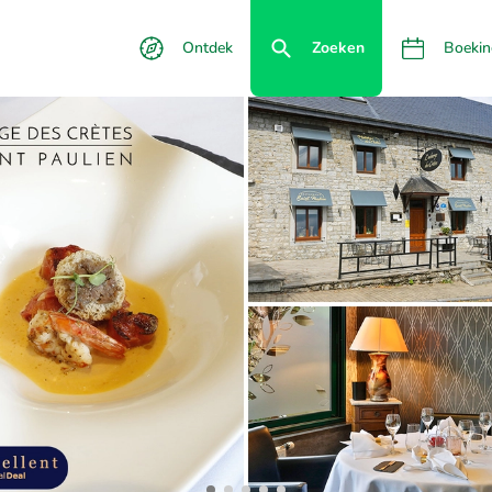
Ontdek
Zoeken
Boekin