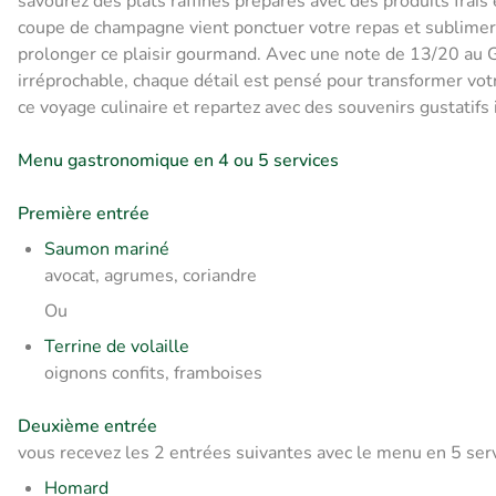
savourez des plats raffinés préparés avec des produits frais 
coupe de champagne vient ponctuer votre repas et sublimer 
prolonger ce plaisir gourmand. Avec une note de 13/20 au Ga
irréprochable, chaque détail est pensé pour transformer vo
ce voyage culinaire et repartez avec des souvenirs gustatifs 
Menu gastronomique en 4 ou 5 services
Première entrée
Saumon mariné
avocat, agrumes, coriandre
Ou
Terrine de volaille
oignons confits, framboises
Deuxième entrée
vous recevez les 2 entrées suivantes avec le menu en 5 ser
Homard