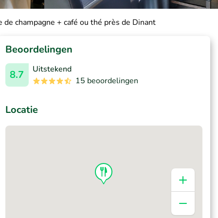
 de champagne + café ou thé près de Dinant
Beoordelingen
Uitstekend
8.7
15 beoordelingen
Locatie