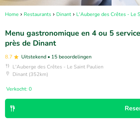
Home
Restaurants
Dinant
L'Auberge des Crêtes - Le S
Menu gastronomique en 4 ou 5 service
près de Dinant
8.7
Uitstekend
• 15 beoordelingen
L'Auberge des Crêtes - Le Saint Paulien
Dinant (352km)
Verkocht: 0
Rese