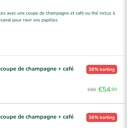
es avec une coupe de champagne et café ou thé inclus à
sanal pour ravir vos papilles
 coupe de champagne + café
38%
korting
€54
,90
€89
 coupe de champagne + café
36%
korting