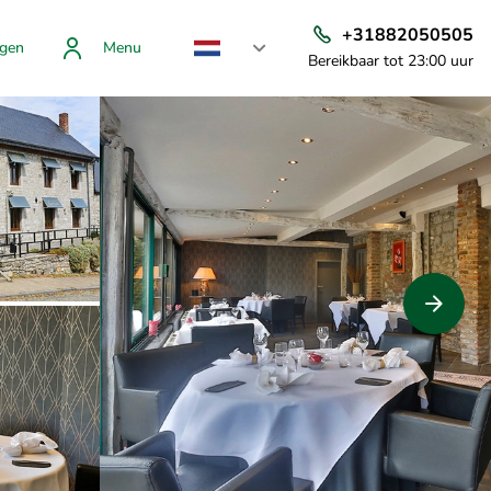
+31882050505
gen
Menu
Bereikbaar tot 23:00 uur