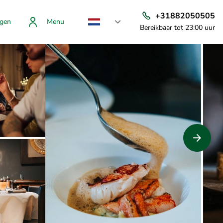
+31882050505
gen
Menu
Bereikbaar tot 23:00 uur