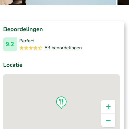
Beoordelingen
Perfect
9.2
83 beoordelingen
Locatie