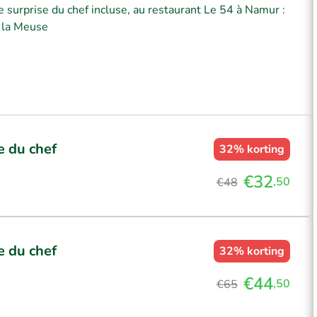
 surprise du chef incluse, au restaurant Le 54 à Namur :
e la Meuse
e du chef
32%
korting
€32
,50
€48
e du chef
32%
korting
€44
,50
€65