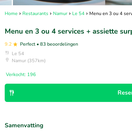
Home
Restaurants
Namur
Le 54
Menu en 3 ou 4 serv
Menu en 3 ou 4 services + assiette sur
9.2
Perfect
• 83 beoordelingen
Le 54
Namur (357km)
Verkocht: 196
Rese
Samenvatting