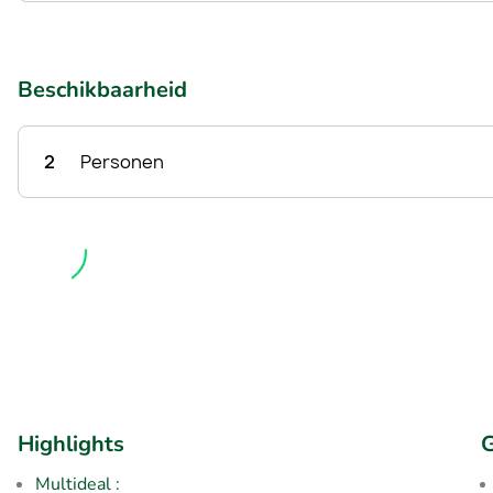
Beschikbaarheid
2
Personen
Highlights
G
Multideal :