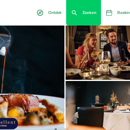
Ontdek
Zoeken
Boekin