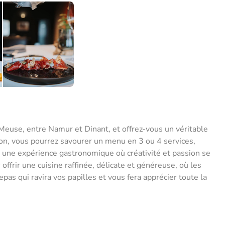
a Meuse, entre Namur et Dinant, et offrez-vous un véritable
gion, vous pourrez savourer un menu en 3 ou 4 services,
ar une expérience gastronomique où créativité et passion se
frir une cuisine raffinée, délicate et généreuse, où les
pas qui ravira vos papilles et vous fera apprécier toute la