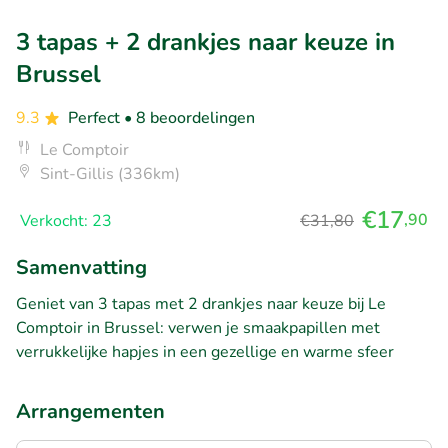
3 tapas + 2 drankjes naar keuze in
Brussel
9.3
Perfect
• 8 beoordelingen
Le Comptoir
Sint-Gillis (336km)
€17
,90
Verkocht: 23
€31,80
Samenvatting
Geniet van 3 tapas met 2 drankjes naar keuze bij Le
Comptoir in Brussel: verwen je smaakpapillen met
verrukkelijke hapjes in een gezellige en warme sfeer
Arrangementen