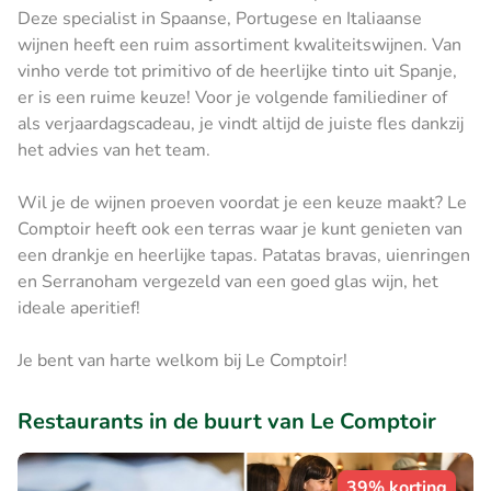
Deze specialist in Spaanse, Portugese en Italiaanse
wijnen heeft een ruim assortiment kwaliteitswijnen. Van
vinho verde tot primitivo of de heerlijke tinto uit Spanje,
er is een ruime keuze! Voor je volgende familiediner of
als verjaardagscadeau, je vindt altijd de juiste fles dankzij
het advies van het team.
Wil je de wijnen proeven voordat je een keuze maakt? Le
Comptoir heeft ook een terras waar je kunt genieten van
een drankje en heerlijke tapas. Patatas bravas, uienringen
en Serranoham vergezeld van een goed glas wijn, het
ideale aperitief!
Je bent van harte welkom bij Le Comptoir!
Restaurants in de buurt van Le Comptoir
39% korting