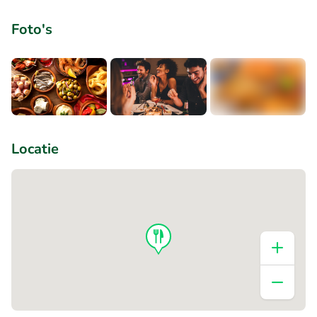
Foto's
+1
Locatie