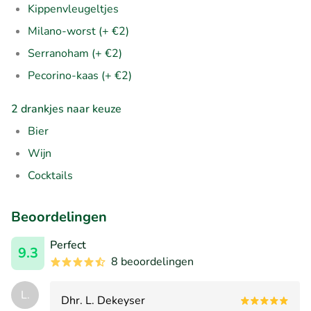
Kippenvleugeltjes
Milano-worst (+ €2)
Serranoham (+ €2)
Pecorino-kaas (+ €2)
2 drankjes naar keuze
Bier
Wijn
Cocktails
Beoordelingen
Perfect
9.3
8 beoordelingen
L.
Dhr. L. Dekeyser