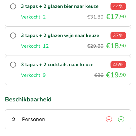
3 tapas + 2 glazen bier naar keuze
44%
€17
,90
Verkocht: 2
€31,80
3 tapas + 2 glazen wijn naar keuze
37%
€18
,90
Verkocht: 12
€29,80
3 tapas + 2 cocktails naar keuze
45%
€19
,90
Verkocht: 9
€36
Beschikbaarheid
2
Personen