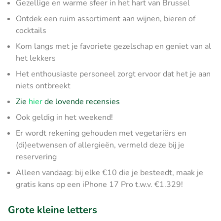
Gezellige en warme sfeer in het hart van Brussel
Ontdek een ruim assortiment aan wijnen, bieren of
cocktails
Kom langs met je favoriete gezelschap en geniet van al
het lekkers
Het enthousiaste personeel zorgt ervoor dat het je aan
niets ontbreekt
Zie
hier
de lovende recensies
Ook geldig in het weekend!
Er wordt rekening gehouden met vegetariërs en
(di)eetwensen of allergieën, vermeld deze bij je
reservering
Alleen vandaag: bij elke €10 die je besteedt, maak je
gratis kans op een iPhone 17 Pro t.w.v. €1.329!
Grote kleine letters