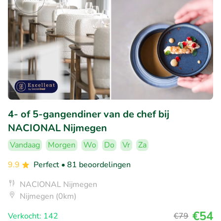
4- of 5-gangendiner van de chef bij
NACIONAL Nijmegen
Vandaag
Morgen
Wo
Do
Vr
Za
9.9
Perfect
• 81 beoordelingen
NACIONAL Nijmegen
Nijmegen (0km)
€54
Verkocht: 142
€79