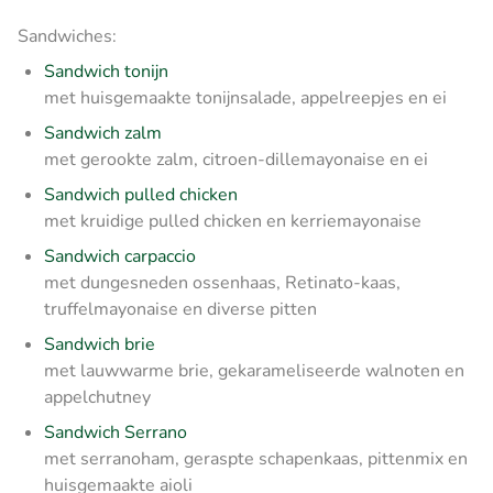
Sandwiches:
Sandwich tonijn
met huisgemaakte tonijnsalade, appelreepjes en ei
Sandwich zalm
met gerookte zalm, citroen-dillemayonaise en ei
Sandwich pulled chicken
met kruidige pulled chicken en kerriemayonaise
Sandwich carpaccio
met dungesneden ossenhaas, Retinato-kaas,
truffelmayonaise en diverse pitten
Sandwich brie
met lauwwarme brie, gekarameliseerde walnoten en
appelchutney
Sandwich Serrano
met serranoham, geraspte schapenkaas, pittenmix en
huisgemaakte aioli