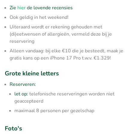
Zie
hier
de lovende recensies
Ook geldig in het weekend!
Uiteraard wordt er rekening gehouden met
(di)eetwensen of allergieën, vermeld deze bij je
reservering
Alleen vandaag: bij elke €10 die je besteedt, maak je
gratis kans op een iPhone 17 Pro t.w.v. €1.329!
Grote kleine letters
Reserveren:
let op:
telefonische reserveringen worden niet
geaccepteerd
maximaal 8 personen per gezelschap
Foto's