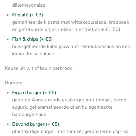
dillemayonaise
Kipsaté (+ €3)
gemarineerde kipsaté met wittekoolsalade, kroepoek
en gefrituurde uitjes (lekker met frietjes + €1,50)
Fish & chips (+ €5)
huis-gefileerde kabeljauw met remouladesaus en een
kleine frisse salade
Keuze uit wit of bruin oerbrood
Burgers:
Figaro burger (+ €5)
gegrilde Angus-rundvleesburger met tomaat, bacon,
augurk, gekarameliseerde ui en huisgemaakte
hamburgersaus
Beyond burger (+ €5)
plantaardige burger met tomaat, geroosterde paprika,