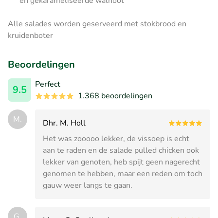
en gekarameliseerde walnoot
Alle salades worden geserveerd met stokbrood en
kruidenboter
Beoordelingen
Perfect
9.5
1.368 beoordelingen
M.
Dhr. M. Holl
Het was zooooo lekker, de vissoep is echt
aan te raden en de salade pulled chicken ook
lekker van genoten, heb spijt geen nagerecht
genomen te hebben, maar een reden om toch
gauw weer langs te gaan.
G.