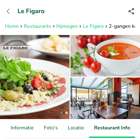
+31882050505
Le Figaro
Bereikbaar tot 23:00 uur
Home
Restaurants
Nijmegen
Le Figaro
2-gangen keuz
d
Informatie
Foto's
Locatie
Restaurant Info