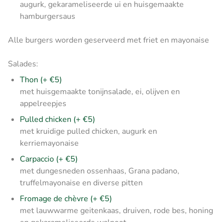
augurk, gekarameliseerde ui en huisgemaakte
hamburgersaus
Alle burgers worden geserveerd met friet en mayonaise
Salades:
Thon (+ €5)
met huisgemaakte tonijnsalade, ei, olijven en
appelreepjes
Pulled chicken (+ €5)
met kruidige pulled chicken, augurk en
kerriemayonaise
Carpaccio
(+ €5)
met dungesneden ossenhaas, Grana padano,
truffelmayonaise en diverse pitten
Fromage de chèvre (+ €5)
met lauwwarme geitenkaas, druiven, rode bes, honing