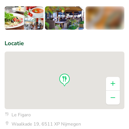
+7
Locatie
Le Figaro
Waalkade 19, 6511 XP Nijmegen