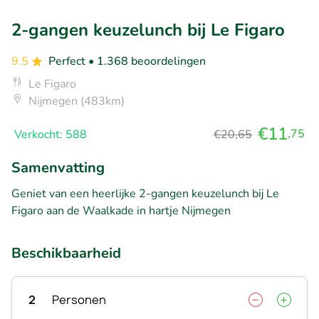
2-gangen keuzelunch bij Le Figaro
9.5
Perfect
• 1.368 beoordelingen
Le Figaro
Nijmegen (483km)
€11
,75
Verkocht: 588
€20,65
Samenvatting
Geniet van een heerlijke 2-gangen keuzelunch bij Le
Figaro aan de Waalkade in hartje Nijmegen
Beschikbaarheid
2
Personen