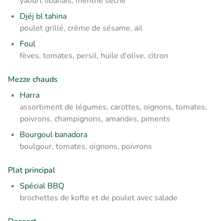
yaourt libanais, menthe sèche
Djéj bl tahina
poulet grillé, crème de sésame, ail
Foul
fèves, tomates, persil, huile d'olive, citron
Mezze chauds
Harra
assortiment de légumes, carottes, oignons, tomates,
poivrons, champignons, amandes, piments
Bourgoul banadora
boulgour, tomates, oignons, poivrons
Plat principal
Spécial BBQ
brochettes de kofte et de poulet avec salade