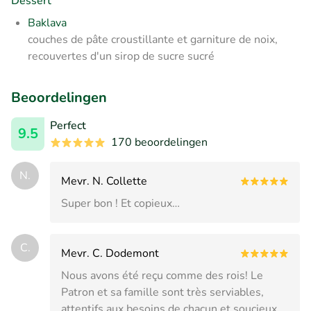
Dessert
Baklava
couches de pâte croustillante et garniture de noix,
recouvertes d'un sirop de sucre sucré
Beoordelingen
Perfect
9.5
170 beoordelingen
N.
Mevr. N. Collette
Super bon ! Et copieux…
C.
Mevr. C. Dodemont
Nous avons été reçu comme des rois! Le
Patron et sa famille sont très serviables,
attentifs aux besoins de chacun et soucieux