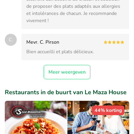
de proposer des plats adaptés aux allergies
et intolérances de chacun. Je recommande
vivement !
C.
Mevr. C. Pirson
Bien accueilli et plats délicieux.
Meer weergeven
Restaurants in de buurt van Le Maza House
44% korting