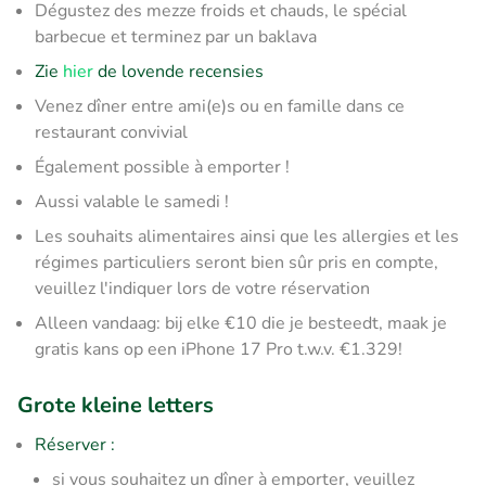
Dégustez des mezze froids et chauds, le spécial
barbecue et terminez par un baklava
Zie
hier
de lovende recensies
Venez dîner entre ami(e)s ou en famille dans ce
restaurant convivial
Également possible à emporter !
Aussi valable le samedi !
Les souhaits alimentaires ainsi que les allergies et les
régimes particuliers seront bien sûr pris en compte,
veuillez l'indiquer lors de votre réservation
Alleen vandaag: bij elke €10 die je besteedt, maak je
gratis kans op een iPhone 17 Pro t.w.v. €1.329!
Grote kleine letters
Réserver
:
si vous souhaitez un dîner à emporter, veuillez