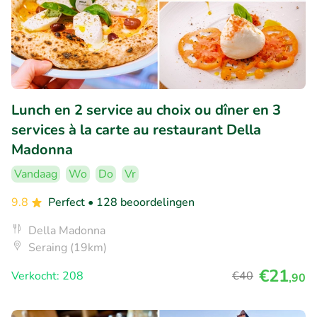
Lunch en 2 service au choix ou dîner en 3
services à la carte au restaurant Della
Madonna
Vandaag
Wo
Do
Vr
9.8
Perfect
• 128 beoordelingen
Della Madonna
Seraing (19km)
€21
Verkocht: 208
€40
,90