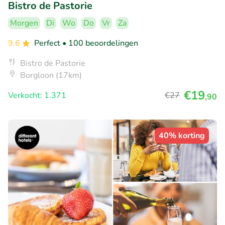
Bistro de Pastorie
Morgen
Di
Wo
Do
Vr
Za
9.6
Perfect
• 100 beoordelingen
Bistro de Pastorie
Borgloon (17km)
€19
Verkocht: 1.371
€27
,90
40% korting