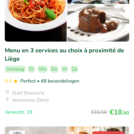
Menu en 3 services au choix à proximité de
Liège
Vandaag
Di
Wo
Do
Vr
Za
9.5
Perfect
• 48 beoordelingen
Start Brasserie
Waremme (0km)
€18
Verkocht: 29
€33
,50
,90