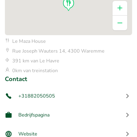
Le Maza House
Rue Joseph Wauters 14, 4300 Waremme
391 km van Le Havre
0km van treinstation
Contact
+31882050505
Bedrijfspagina
Website