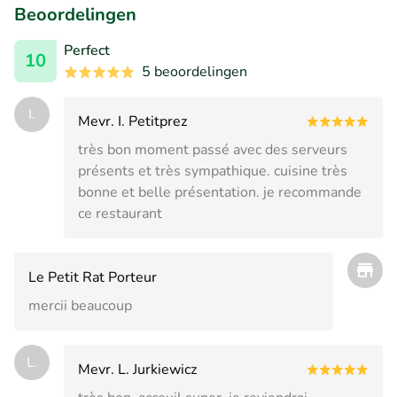
Beoordelingen
Perfect
10
5 beoordelingen
I.
Mevr. I. Petitprez
très bon moment passé avec des serveurs
présents et très sympathique. cuisine très
bonne et belle présentation. je recommande
ce restaurant
Le Petit Rat Porteur
mercii beaucoup
L.
Mevr. L. Jurkiewicz