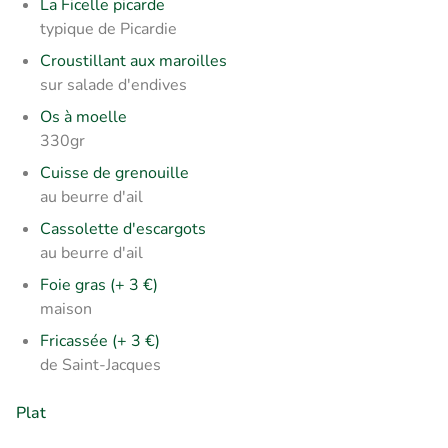
La Ficelle picarde
typique de Picardie
Croustillant aux maroilles
sur salade d'endives
Os à moelle
330gr
Cuisse de grenouille
au beurre d'ail
Cassolette d'escargots
au beurre d'ail
Foie gras (+ 3 €)
maison
Fricassée (+ 3 €)
de Saint-Jacques
Plat