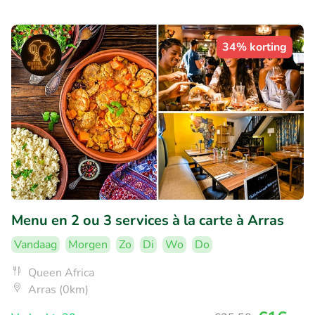
34% korting
Menu en 2 ou 3 services à la carte à Arras
Vandaag
Morgen
Zo
Di
Wo
Do
Queen Africa
Arras (0km)