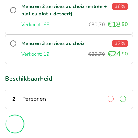
Menu en 2 services au choix (entrée +
38%
plat ou plat + dessert)
€18
,90
Verkocht: 65
€30,70
Menu en 3 services au choix
37%
€24
,90
Verkocht: 19
€39,70
Beschikbaarheid
2
Personen