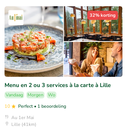
32% korting
Menu en 2 ou 3 services à la carte à Lille
Vandaag
Morgen
Wo
10
Perfect
• 1 beoordeling
Au 1er Mai
Lille (41km)