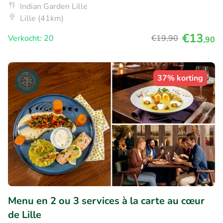
Indian Garden Lille
Lille (41km)
€13
Verkocht: 20
€19
,90
,90
37% korting
Menu en 2 ou 3 services à la carte au cœur
de Lille