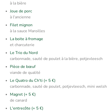
à la bière
Joue de porc
à l'ancienne
Filet mignon
à la sauce Maroilles
La boite à fromage
et charcuterie
Le Trio du Nord
ca
rbonnade, sauté de poulet à la bière, potjevleesch
Pièce de bœuf
viande de qualité
Le Quatro du Ch'ti (+ 5 €)
carbonnade, sauté de poulet, potjevleesch, mini welsh
Magret (+ 5 €)
de canard
L'entrecôte (+ 5 €)