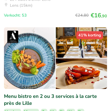
Lens (15km)
€16
Verkocht: 53
€24
,80
,90
41% korting
Menu bistro en 2 ou 3 services à la carte
près de Lille