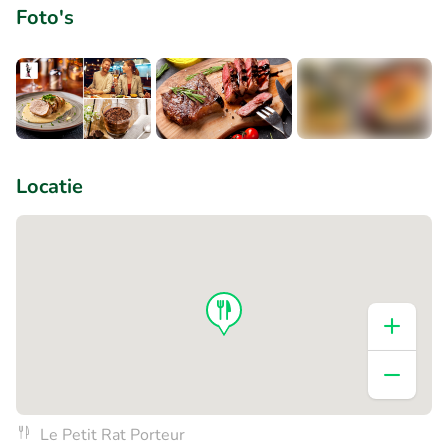
Foto's
+1
Locatie
Le Petit Rat Porteur