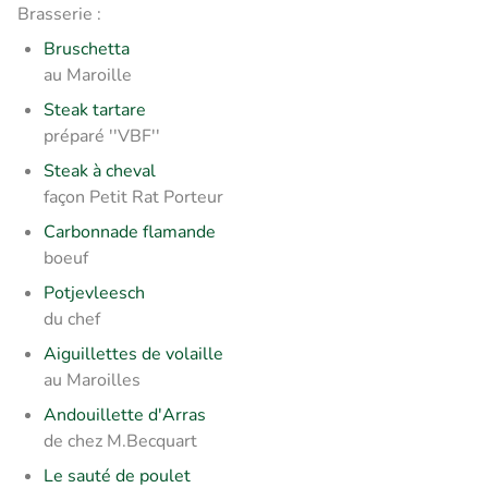
Brasserie :
Bruschetta
au Maroille
Steak tartare
préparé ''VBF''
Steak à cheval
façon Petit Rat Porteur
Carbonnade flamande
boeuf
Potjevleesch
du chef
Aiguillettes de volaille
au Maroilles
Andouillette d'Arras
de chez M.Becquart
Le sauté de poulet