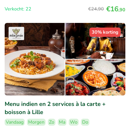
€16
Verkocht: 22
€24
,90
,90
30% korting
Menu indien en 2 services à la carte +
boisson à Lille
Vandaag
Morgen
Zo
Ma
Wo
Do