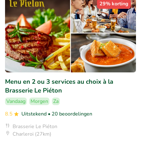
29% korting
Menu en 2 ou 3 services au choix à la
Brasserie Le Piéton
Vandaag
Morgen
Za
8.5
Uitstekend
• 20 beoordelingen
Brasserie Le Piéton
Charleroi (27km)