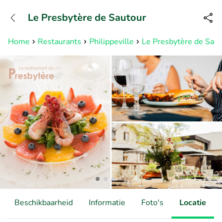
+31882050505
Le Presbytère de Sautour
Bereikbaar tot 23:00 uur
Home
Restaurants
Philippeville
Le Presbytère de Saut
Beschikbaarheid
Informatie
Foto's
Locatie