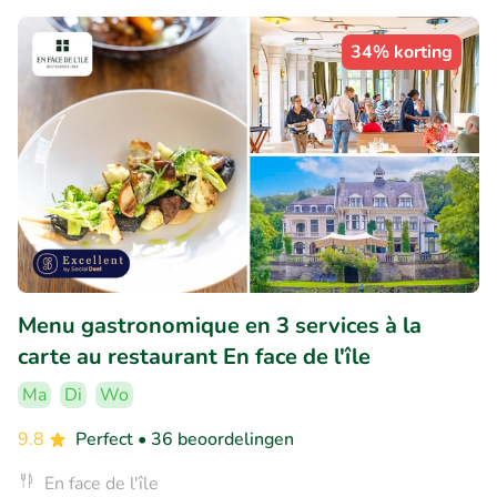
34% korting
Menu gastronomique en 3 services à la
carte au restaurant En face de l'île
Ma
Di
Wo
9.8
Perfect
• 36 beoordelingen
En face de l'île