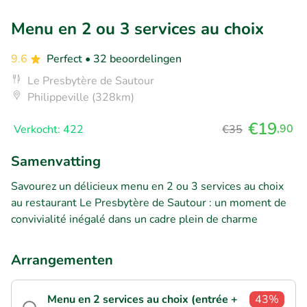
Menu en 2 ou 3 services au choix
9.6
Perfect
• 32 beoordelingen
Le Presbytère de Sautour
Philippeville (328km)
€19
,90
Verkocht: 422
€35
Samenvatting
Savourez un délicieux menu en 2 ou 3 services au choix
au restaurant Le Presbytère de Sautour : un moment de
convivialité inégalé dans un cadre plein de charme
Arrangementen
Menu en 2 services au choix (entrée +
43%