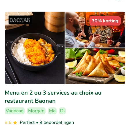
30% korting
Menu en 2 ou 3 services au choix au
restaurant Baonan
Vandaag
Morgen
Ma
Di
9.6
Perfect
• 9 beoordelingen