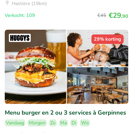
Hastière (19km)
€29
Verkocht: 109
€45
,90
29% korting
Menu burger en 2 ou 3 services à Gerpinnes
Vandaag
Morgen
Zo
Ma
Di
Wo