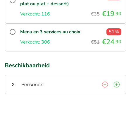
plat ou plat + dessert)
€19
,90
Verkocht: 116
€35
Menu en 3 services au choix
51%
€24
,90
Verkocht: 306
€51
Beschikbaarheid
2
Personen