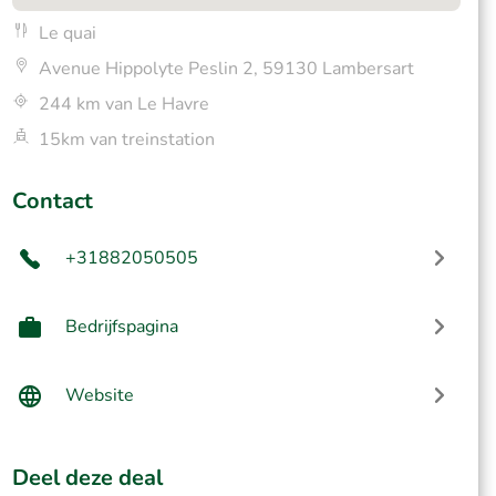
Le quai
Avenue Hippolyte Peslin 2, 59130 Lambersart
244 km van Le Havre
15km van treinstation
Contact
+31882050505
Bedrijfspagina
Website
Deel deze deal