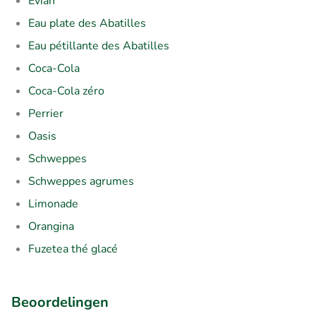
Evian
Eau plate des Abatilles
Eau pétillante des Abatilles
Coca-Cola
Coca-Cola zéro
Perrier
Oasis
Schweppes
Schweppes agrumes
Limonade
Orangina
Fuzetea thé glacé
Beoordelingen