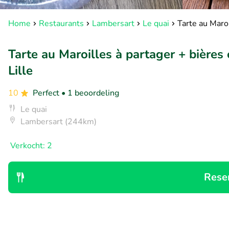
Home
Restaurants
Lambersart
Le quai
Tarte au Maroi
Tarte au Maroilles à partager + bières
Lille
10
Perfect
• 1 beoordeling
Le quai
Lambersart (244km)
Verkocht: 2
Rese