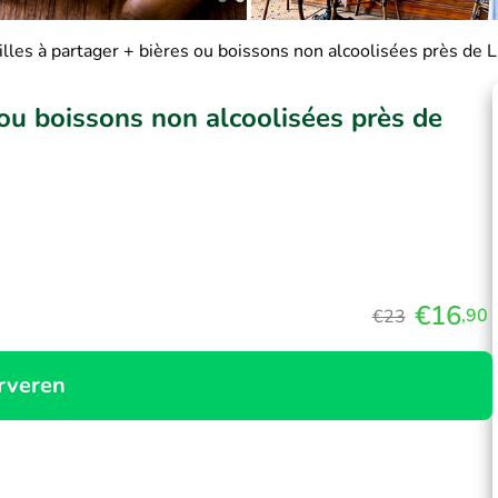
lles à partager + bières ou boissons non alcoolisées près de L
 ou boissons non alcoolisées près de
€16
,90
€23
rveren