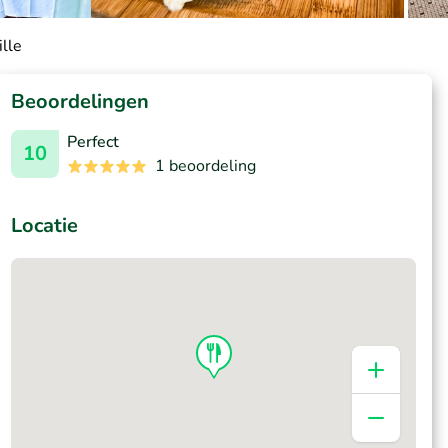
ille
Beoordelingen
Perfect
10
1 beoordeling
Locatie