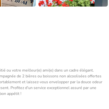
tié ou votre meilleur(e) ami(e) dans un cadre élégant.
ompagnée de 2 bières ou boissons non alcoolisées offertes
nfortablement et laissez-vous envelopper par la douce odeur
sent. Profitez d'un service exceptionnel assuré par une
bon appétit !