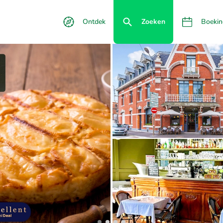
Ontdek
Zoeken
Boekin