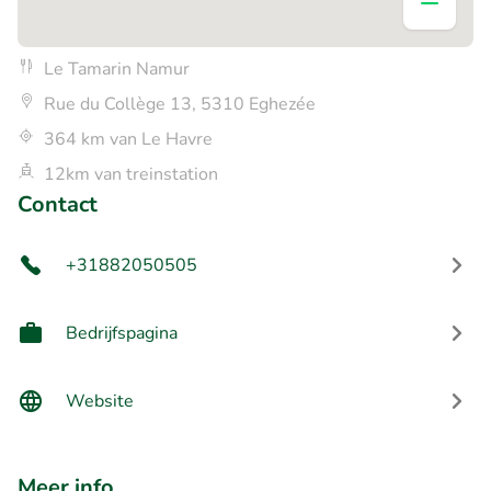
Le Tamarin Namur
Rue du Collège 13, 5310 Eghezée
364 km van Le Havre
12km van treinstation
Contact
+31882050505
Bedrijfspagina
Website
Meer info