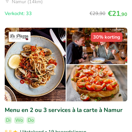
Namur (14km)
€21
Verkocht: 33
€29
,90
,90
30% korting
Menu en 2 ou 3 services à la carte à Namur
Di
Wo
Do