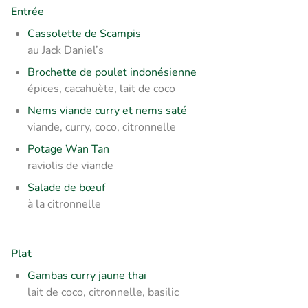
Entrée
Cassolette de Scampis
au Jack Daniel’s
Brochette de poulet indonésienne
épices, cacahuète, lait de coco
Nems viande curry et nems saté
viande, curry, coco, citronnelle
Potage Wan Tan
raviolis de viande
Salade de bœuf
à la citronnelle
Plat
Gambas curry jaune thaï
lait de coco, citronnelle, basilic