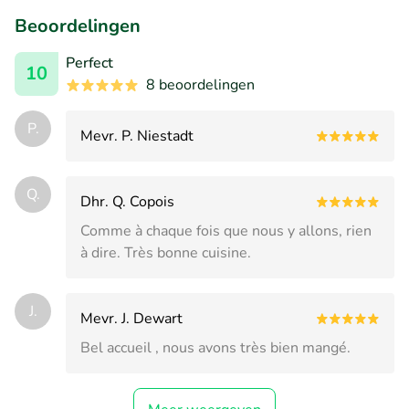
Beoordelingen
Perfect
10
8 beoordelingen
P.
Mevr. P. Niestadt
Q.
Dhr. Q. Copois
Comme à chaque fois que nous y allons, rien
à dire. Très bonne cuisine.
J.
Mevr. J. Dewart
Bel accueil , nous avons très bien mangé.