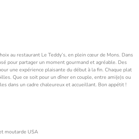
 choix au restaurant Le Teddy’s, en plein cœur de Mons. Dans
ensé pour partager un moment gourmand et agréable. Des
pour une expérience plaisante du début à la fin. Chaque plat
lles. Que ce soit pour un dîner en couple, entre ami(e)s ou
lles dans un cadre chaleureux et accueillant. Bon appétit !
weet moutarde USA