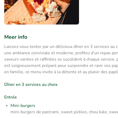
Meer info
Laissez-vous tenter par un délicieux dîner en 3 services au
une ambiance conviviale et moderne, profitez d’un repas p
saveurs variées et raffinées se succèdent à chaque service, 
est soigneusement préparé pour surprendre et ravir vos papi
en famille, ce menu invite à la détente et au plaisir des papi
Dîner en 3 services au choix
Entrée
Mini-burgers
mini-burgers de pastrami, sweet pickles, chou kale, s