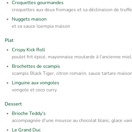
Croquettes gourmandes
croquettes aux deux fromages et sa déclinaison de truff
Nuggets maison
et sa sauce loempia maison
Plat
Crispy Kick Roll
poulet frit épicé, mayonnaise moutarde à l'ancienne miel,
Brochettes de scampis
scampis Black Tiger, citron romarin, sauce tartare maiso
Linguine aux vongoles
vongole et coco curry
Dessert
Brioche Teddy's
accompagnée d'une mousse au chocolat blanc, glace vani
Le Grand Duc