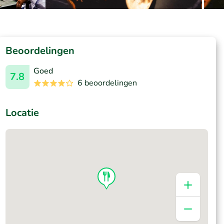
Beoordelingen
Goed
7.8
6 beoordelingen
Locatie