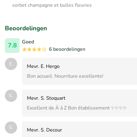
sorbet champagne et bulles fleuries
Beoordelingen
Goed
7.8
6 beoordelingen
E.
Mevr. E. Hergo
Bon accueil. Nourriture excellente!
S.
Mevr. S. Stoquart
Excellent de À à Z Bon établissement ✨✨✨✨
S.
Mevr. S. Decour