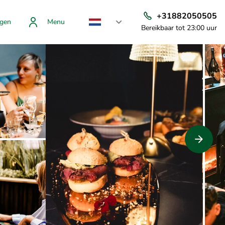
+31882050505
gen
Menu
Bereikbaar tot 23:00 uur