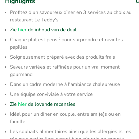
Highlights
G
Profitez d'un savoureux dîner en 3 services au choix au
restaurant Le Teddy's
Zie
hier
de inhoud van de deal
Chaque plat est pensé pour surprendre et ravir les
papilles
Soigneusement préparé avec des produits frais
Saveurs variées et raffinées pour un vrai moment
gourmand
Dans un cadre moderne à l'ambiance chaleureuse
Une équipe conviviale à votre service
Zie
hier
de lovende recensies
Idéal pour un dîner en couple, entre ami(e)s ou en
famille
Les souhaits alimentaires ainsi que les allergies et les