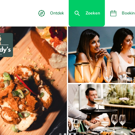
Ontdek
Zoeken
Boekin