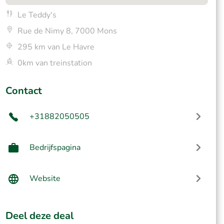
Le Teddy's
Rue de Nimy 8, 7000 Mons
295 km van Le Havre
0km van treinstation
Contact
+31882050505
Bedrijfspagina
Website
Deel deze deal