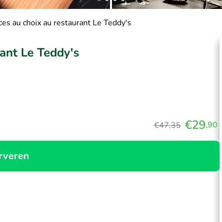
ces au choix au restaurant Le Teddy's
rant Le Teddy's
€29
,90
€47,35
rveren