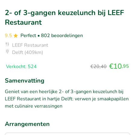
2- of 3-gangen keuzelunch bij LEEF
Restaurant
9.5
Perfect
• 802 beoordelingen
LEEF Restaurant
Delft (409km)
€10
,95
Verkocht: 524
€20,40
Samenvatting
Geniet van een heerlijke 2- of 3-gangen keuzelunch bij
LEEF Restaurant in hartje Delft: verwen je smaakpapillen
met culinaire verrassingen
Arrangementen