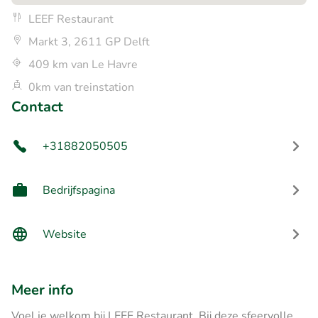
LEEF Restaurant
Markt 3, 2611 GP Delft
409 km van Le Havre
0km van treinstation
Contact
+31882050505
Bedrijfspagina
Website
Meer info
Voel je welkom bij LEEF Restaurant. Bij deze sfeervolle