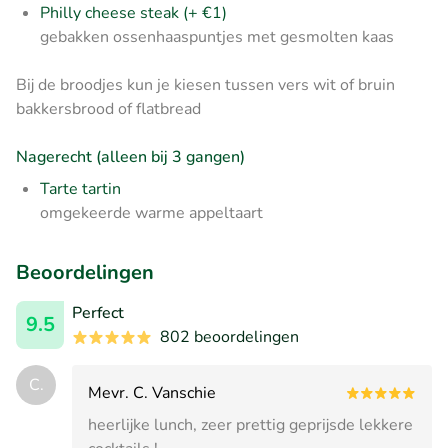
Philly cheese steak (+ €1)
gebakken ossenhaaspuntjes met gesmolten kaas
Bij de broodjes kun je kiesen tussen vers wit of bruin
bakkersbrood of flatbread
Nagerecht (alleen bij 3 gangen)
Tarte tartin
omgekeerde warme appeltaart
Beoordelingen
Perfect
9.5
802 beoordelingen
C.
Mevr. C. Vanschie
heerlijke lunch, zeer prettig geprijsde lekkere