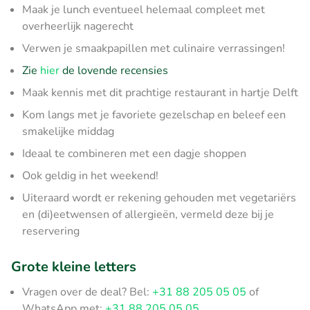
Maak je lunch eventueel helemaal compleet met
overheerlijk nagerecht
Verwen je smaakpapillen met culinaire verrassingen!
Zie
hier
de lovende recensies
Maak kennis met dit prachtige restaurant in hartje Delft
Kom langs met je favoriete gezelschap en beleef een
smakelijke middag
Ideaal te combineren met een dagje shoppen
Ook geldig in het weekend!
Uiteraard wordt er rekening gehouden met vegetariërs
en (di)eetwensen of allergieën, vermeld deze bij je
reservering
Grote kleine letters
Vragen over de deal? Bel:
+31 88 205 05 05
of
WhatsApp met:
+31 88 205 05 05