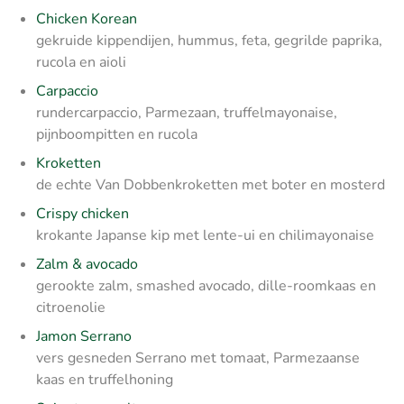
Chicken Korean
gekruide kippendijen, hummus, feta, gegrilde paprika,
rucola en aioli
Carpaccio
rundercarpaccio, Parmezaan, truffelmayonaise,
pijnboompitten en rucola
Kroketten
de echte Van Dobbenkroketten met boter en mosterd
Crispy chicken
krokante Japanse kip met lente-ui en chilimayonaise
Zalm & avocado
gerookte zalm, smashed avocado, dille-roomkaas en
citroenolie
Jamon Serrano
vers gesneden Serrano met tomaat, Parmezaanse
kaas en truffelhoning