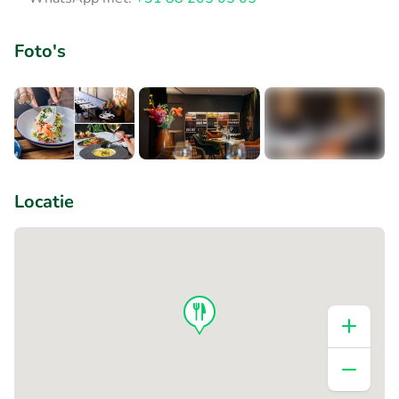
Foto's
+7
Locatie