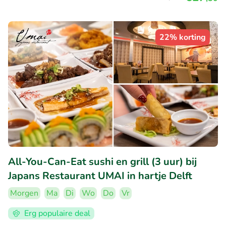
22% korting
All-You-Can-Eat sushi en grill (3 uur) bij
Japans Restaurant UMAI in hartje Delft
Morgen
Ma
Di
Wo
Do
Vr
Erg populaire deal