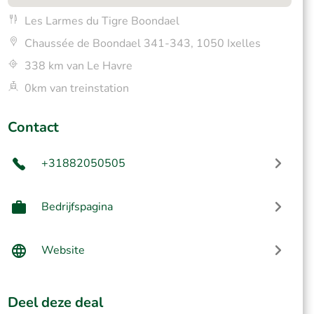
Les Larmes du Tigre Boondael
Chaussée de Boondael 341-343, 1050 Ixelles
338 km van Le Havre
0km van treinstation
Contact
+31882050505
Bedrijfspagina
Website
Deel deze deal