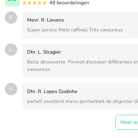
48 beoordelingen
R.
Mevr. R. Lievens
Super service Mets raffinés Très savoureux
L.
Dhr. L. Stragier
Belle découverte. Permet d’essayer différentes e
savoureux.
R.
Dhr. R. Lopes Godinho
parfait! excellent menu permettant de déguster di
Meer w