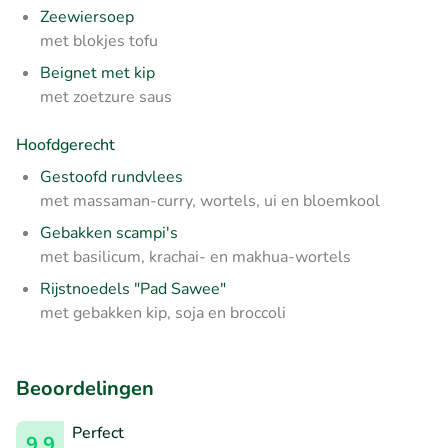
Zeewiersoep
met blokjes tofu
Beignet met kip
met zoetzure saus
Hoofdgerecht
Gestoofd rundvlees
met massaman-curry, wortels, ui en bloemkool
Gebakken scampi's
met basilicum, krachai- en makhua-wortels
Rijstnoedels "Pad Sawee"
met gebakken kip, soja en broccoli
Beoordelingen
Perfect
9.9