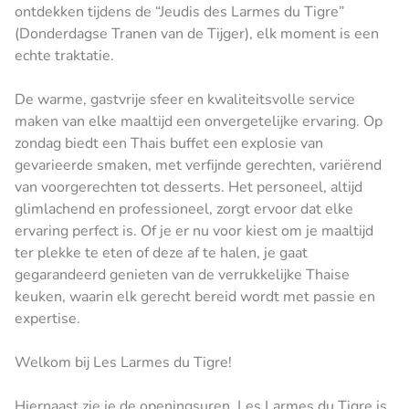
ontdekken tijdens de “Jeudis des Larmes du Tigre”
(Donderdagse Tranen van de Tijger), elk moment is een
echte traktatie.
De warme, gastvrije sfeer en kwaliteitsvolle service
maken van elke maaltijd een onvergetelijke ervaring. Op
zondag biedt een Thais buffet een explosie van
gevarieerde smaken, met verfijnde gerechten, variërend
van voorgerechten tot desserts. Het personeel, altijd
glimlachend en professioneel, zorgt ervoor dat elke
ervaring perfect is. Of je er nu voor kiest om je maaltijd
ter plekke te eten of deze af te halen, je gaat
gegarandeerd genieten van de verrukkelijke Thaise
keuken, waarin elk gerecht bereid wordt met passie en
expertise.
Welkom bij Les Larmes du Tigre!
Hiernaast zie je de openingsuren. Les Larmes du Tigre is