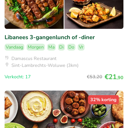
Libanees 3-gangenlunch of -diner
Vandaag
Morgen
Ma
Di
Do
Vr
Damascus Restaurant
Sint-Lambrechts-Woluwe (3km)
€21
Verkocht: 17
€53
,20
,90
32% korting