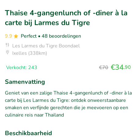
Thaise 4-gangenlunch of -diner à la
carte bij Larmes du Tigre
9.9
Perfect
• 48 beoordelingen
Les Larmes du Tigre Boondael
Ixelles (338km)
€34
,90
Verkocht: 243
€70
Samenvatting
Geniet van een zalige Thaise 4-gangenlunch of -diner à la
carte bij Les Larmes du Tigre: ontdek onweerstaanbare
smaken en verfijnde gerechten die je meevoeren op een
culinaire reis naar Thailand
Beschikbaarheid