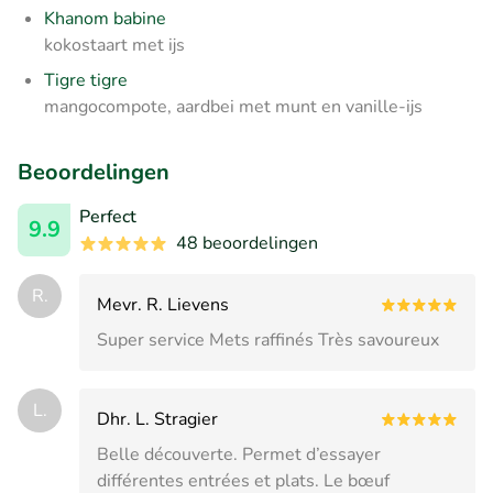
Khanom babine
kokostaart met ijs
Tigre tigre
mangocompote, aardbei met munt en vanille-ijs
Beoordelingen
Perfect
9.9
48 beoordelingen
R.
Mevr. R. Lievens
Super service Mets raffinés Très savoureux
L.
Dhr. L. Stragier
Belle découverte. Permet d’essayer
différentes entrées et plats. Le bœuf