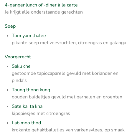
4-gangenlunch of -diner à la carte
Je krijgt alle onderstaande gerechten
Soep
Tom yam thalee
pikante soep met zeevruchten, citroengras en galanga
Voorgerecht
Saku che
gestoomde tapiocaparels gevuld met koriander en
pinda’s
Toung thong kung
gouden buideltjes gevuld met garnalen en groenten
Sate kai ta khai
kipspiesjes met citroengras
Lab moo thod
krokante gehaktballetjes van varkensvlees, op smaak