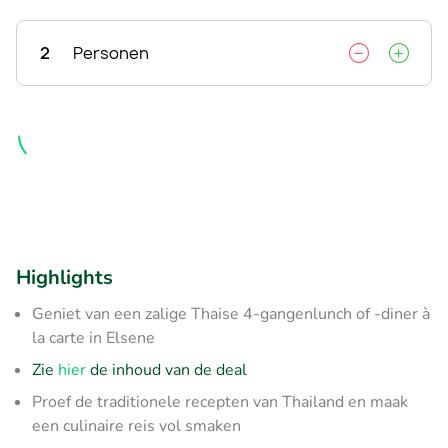
2
Personen
Highlights
Geniet van een zalige Thaise 4-gangenlunch of -diner à
la carte in Elsene
Zie
hier
de inhoud van de deal
Proef de traditionele recepten van Thailand en maak
een culinaire reis vol smaken