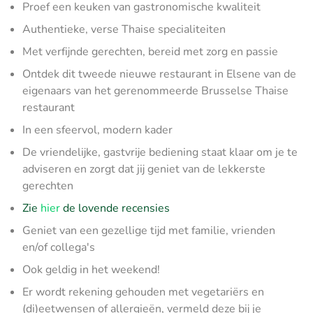
Proef een keuken van gastronomische kwaliteit
Authentieke, verse Thaise specialiteiten
Met verfijnde gerechten, bereid met zorg en passie
Ontdek dit tweede nieuwe restaurant in Elsene van de
eigenaars van het gerenommeerde Brusselse Thaise
restaurant
In een sfeervol, modern kader
De vriendelijke, gastvrije bediening staat klaar om je te
adviseren en zorgt dat jij geniet van de lekkerste
gerechten
Zie
hier
de lovende recensies
Geniet van een gezellige tijd met familie, vrienden
en/of collega's
Ook geldig in het weekend!
Er wordt rekening gehouden met vegetariërs en
(di)eetwensen of allergieën, vermeld deze bij je