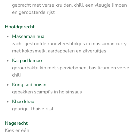
gebracht met verse kruiden, chili, een vleugje limoen
en geroosterde rijst
Hoofdgerecht
Massaman nua
zacht gestoofde rundvleesblokjes in massaman curry
met kokosmelk, aardappelen en zilveruitjes
Kai pad kimao
geroerbakte kip met sperziebonen, basilicum en verse
chili
Kung sod hoisin
gebakken scampi’s in hoisinsaus
Khao khao
geurige Thaise rijst
Nagerecht
Kies er één