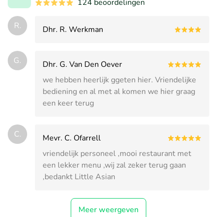
124 beoordelingen
R.
Dhr. R. Werkman
G.
Dhr. G. Van Den Oever
we hebben heerlijk ggeten hier. Vriendelijke
bediening en al met al komen we hier graag
een keer terug
C.
Mevr. C. Ofarrell
vriendelijk personeel ,mooi restaurant met
een lekker menu ,wij zal zeker terug gaan
,bedankt Little Asian
Meer weergeven