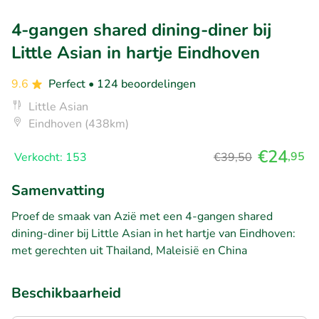
4-gangen shared dining-diner bij
Little Asian in hartje Eindhoven
9.6
Perfect
• 124 beoordelingen
Little Asian
Eindhoven (438km)
€24
,95
Verkocht: 153
€39,50
Samenvatting
Proef de smaak van Azië met een 4-gangen shared
dining-diner bij Little Asian in het hartje van Eindhoven:
met gerechten uit Thailand, Maleisië en China
Beschikbaarheid