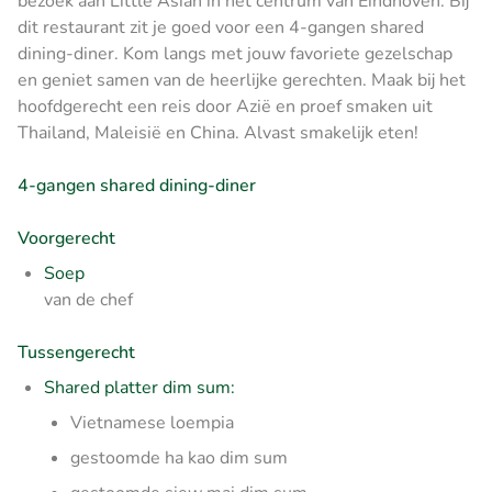
bezoek aan Little Asian in het centrum van Eindhoven. Bij
dit restaurant zit je goed voor een 4-gangen shared
dining-diner. Kom langs met jouw favoriete gezelschap
en geniet samen van de heerlijke gerechten. Maak bij het
hoofdgerecht een reis door Azië en proef smaken uit
Thailand, Maleisië en China. Alvast smakelijk eten!
4-gangen shared dining-diner
Voorgerecht
Soep
van de chef
Tussengerecht
Shared platter dim sum:
Vietnamese loempia
gestoomde ha kao dim sum