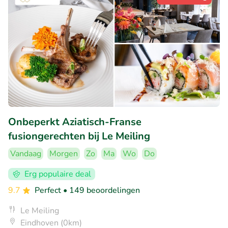
Onbeperkt Aziatisch-Franse
fusiongerechten bij Le Meiling
Vandaag
Morgen
Zo
Ma
Wo
Do
Erg populaire deal
9.7
Perfect
• 149 beoordelingen
Le Meiling
Eindhoven (0km)