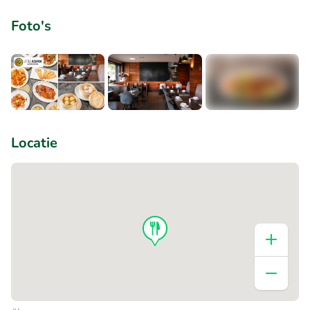
Foto's
+6
Locatie