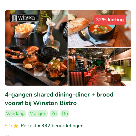
32% korting
4-gangen shared dining-diner + brood
vooraf bij Winston Bistro
Vandaag
Morgen
Zo
Do
9.5
Perfect
• 332 beoordelingen