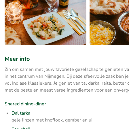
Meer info
Zin om samen met jouw favoriete gezelschap te genieten van 
in het centrum van Nijmegen. Bij deze sfeervolle zaak ben j
vol Indiase klassiekers. Je geniet van tal darka, raita, butt
met de beste en meest verse ingrediënten voor een onvergete
Shared dining-diner
Dal tarka
gele linzen met knoflook, gember en ui