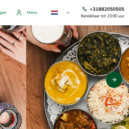
+31882050505
gen
Menu
Bereikbaar tot 23:00 uur