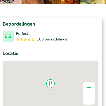
Beoordelingen
Perfect
9.2
100 beoordelingen
Locatie