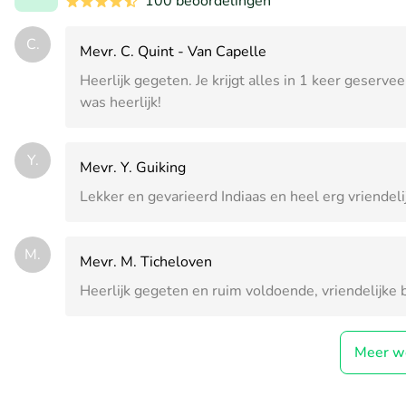
100 beoordelingen
C.
Mevr. C. Quint - Van Capelle
Heerlijk gegeten. Je krijgt alles in 1 keer geserve
was heerlijk!
Y.
Mevr. Y. Guiking
Lekker en gevarieerd Indiaas en heel erg vriendeli
M.
Mevr. M. Ticheloven
Heerlijk gegeten en ruim voldoende, vriendelijke 
Meer w