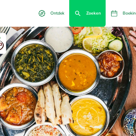
Ontdek
Zoeken
Boekin