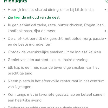
Highlights
G
Heerlijk Indiaas shared dining-diner bij Little India
Zie
hier
de inhoud van de deal
Je geniet van dal tarka, raita, butter chicken, Rogan Josh,
knoflook naan, rijst en meer
De chef-kok bereidt elk gerecht met liefde, zorg, passie
én de beste ingrediënten
Ontdek de verrukkelijke smaken uit de Indiase keuken
Geniet van een authentieke, culinaire ervaring
Elk hap is een reis naar de levendige smaken van het
prachtige land
Neem plaats in het sfeervolle restaurant in het centrum
van Nijmegen
Kom langs met je favoriete gezelschap en beleef samen
een heerlijke avond