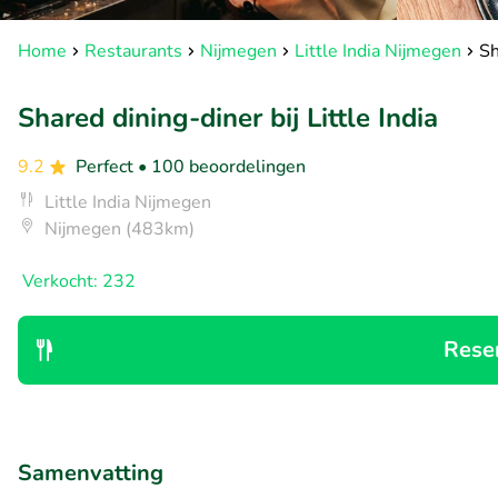
Home
Restaurants
Nijmegen
Little India Nijmegen
Sh
Shared dining-diner bij Little India
9.2
Perfect
• 100 beoordelingen
Little India Nijmegen
Nijmegen (483km)
Verkocht: 232
Rese
Samenvatting