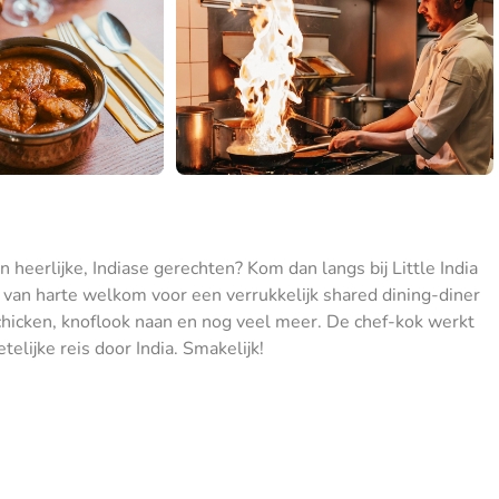
heerlijke, Indiase gerechten? Kom dan langs bij Little India
e van harte welkom voor een verrukkelijk shared dining-diner
er chicken, knoflook naan en nog veel meer. De chef-kok werkt
lijke reis door India. Smakelijk!