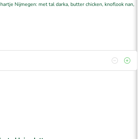
n hartje Nijmegen: met tal darka, butter chicken, knoflook nan,