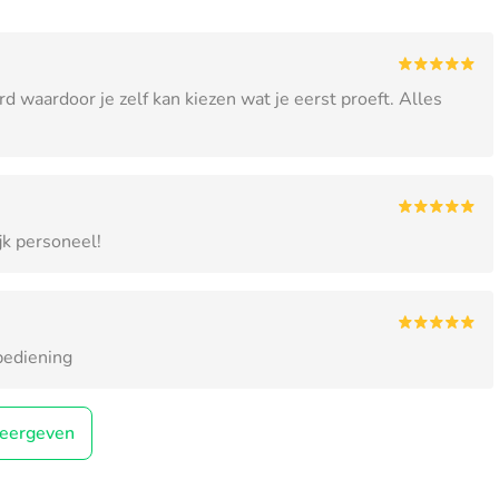
erd waardoor je zelf kan kiezen wat je eerst proeft. Alles
jk personeel!
bediening
eergeven