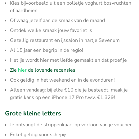
Kies bijvoorbeeld uit een bolletje yoghurt bosvruchten
of aardbeien
Of waag jezelf aan de smaak van de maand
Ontdek welke smaak jouw favoriet is
Gezellig restaurant en ijssalon in hartje Sevenum
Al 15 jaar een begrip in de regio!
Het ijs wordt hier met liefde gemaakt en dat proef je
Zie
hier
de lovende recensies
Ook geldig in het weekend en in de avonduren!
Alleen vandaag: bij elke €10 die je besteedt, maak je
gratis kans op een iPhone 17 Pro t.w.v. €1.329!
Grote kleine letters
Je ontvangt de strippenkaart op vertoon van je voucher
Enkel geldig voor schepijs