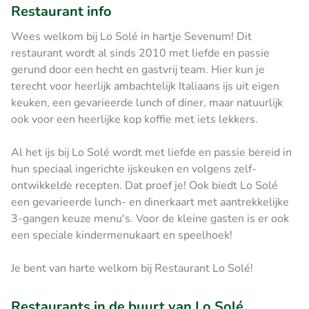
Restaurant info
Wees welkom bij Lo Solé in hartje Sevenum! Dit
restaurant wordt al sinds 2010 met liefde en passie
gerund door een hecht en gastvrij team. Hier kun je
terecht voor heerlijk ambachtelijk Italiaans ijs uit eigen
keuken, een gevarieerde lunch of diner, maar natuurlijk
ook voor een heerlijke kop koffie met iets lekkers.
Al het ijs bij Lo Solé wordt met liefde en passie bereid in
hun speciaal ingerichte ijskeuken en volgens zelf-
ontwikkelde recepten. Dat proef je! Ook biedt Lo Solé
een gevarieerde lunch- en dinerkaart met aantrekkelijke
3-gangen keuze menu's. Voor de kleine gasten is er ook
een speciale kindermenukaart en speelhoek!
Je bent van harte welkom bij Restaurant Lo Solé!
Restaurants in de buurt van Lo Solé