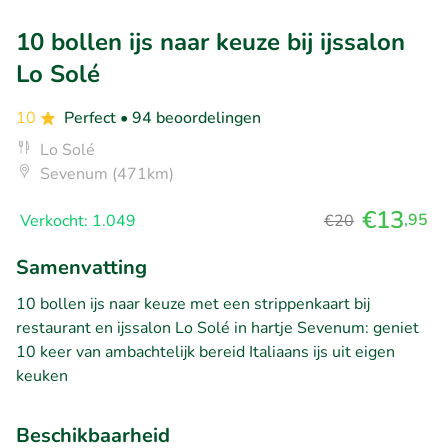
10 bollen ijs naar keuze bij ijssalon
Lo Solé
10
Perfect
• 94 beoordelingen
Lo Solé
Sevenum (471km)
€13
,95
Verkocht: 1.049
€20
Samenvatting
10 bollen ijs naar keuze met een strippenkaart bij
restaurant en ijssalon Lo Solé in hartje Sevenum: geniet
10 keer van ambachtelijk bereid Italiaans ijs uit eigen
keuken
Beschikbaarheid