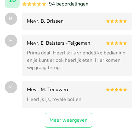
10
94 beoordelingen
B.
Mevr. B. Drissen
E.
Mevr. E. Balsters -Teijgeman
Prima deal! Heerlijk ijs vriendelijke bediening
en je kunt er ook heerlijk eten! Hier komen
wij graag terug.
M.
Mevr. M. Teeuwen
Heerlijk ijs, royale bollen.
Meer weergeven