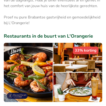
van de dagvangst. Haal je diner eventueel af en geniet in
het comfort van jouw huis van de heerlijkste gerechten.
Proef nu pure Brabantse gastvrijheid en gemoedelijkheid
bij L'Orangerie!
Restaurants in de buurt van L'Orangerie
33% korting