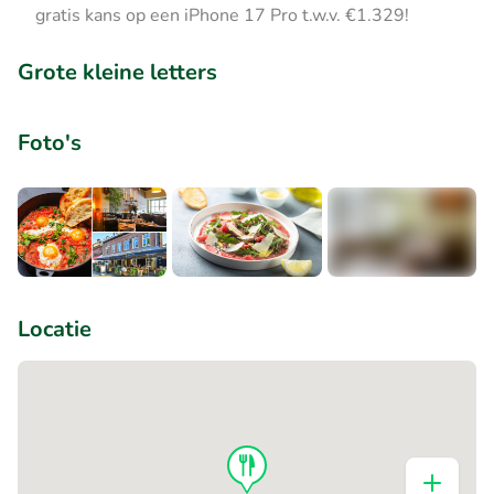
gratis kans op een iPhone 17 Pro t.w.v. €1.329!
Grote kleine letters
Foto's
+6
Locatie