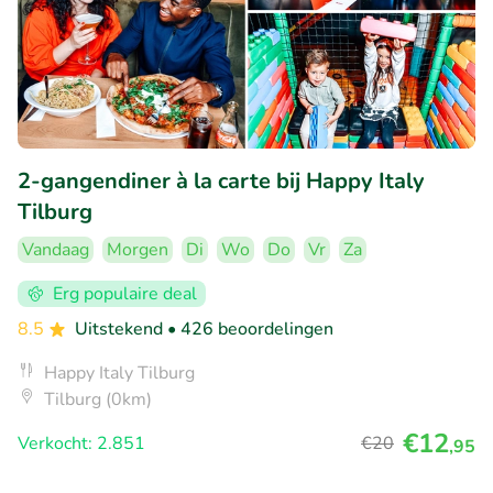
2-gangendiner à la carte bij Happy Italy
Tilburg
Vandaag
Morgen
Di
Wo
Do
Vr
Za
Erg populaire deal
8.5
Uitstekend
• 426 beoordelingen
Happy Italy Tilburg
Tilburg (0km)
€12
Verkocht: 2.851
€20
,95