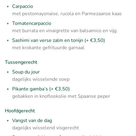
Carpaccio
met pestomayonaise, rucola en Parmezaanse kaas
Tomatencarpaccio
met burrata en vinaigrette van balsamico en vijg
Sashimi van verse zalm en tonijn (+ €3,50)
met krokante gefrituurde garnaal
Tussengerecht
Soup du jour
dagelijks wisselende soep
Pikante gamba’s (+ €3,50)
gebakken in knoflookolie met Spaanse peper
Hoofdgerecht
Vangst van de dag
dagelijks wisselend visgerecht