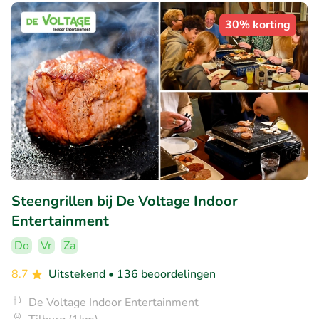
30% korting
Steengrillen bij De Voltage Indoor
Entertainment
Do
Vr
Za
8.7
Uitstekend
• 136 beoordelingen
De Voltage Indoor Entertainment