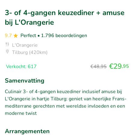
3- of 4-gangen keuzediner + amuse
bij L'Orangerie
9.7
Perfect
• 1.796 beoordelingen
L'Orangerie
Tilburg (420km)
€29
,95
Verkocht: 617
€48,95
Samenvatting
Culinair 3- of 4-gangen keuzediner inclusief amuse bij
L'Orangerie in hartje Tilburg: geniet van heerlijke Frans-
mediterrane gerechten met wereldse invloeden en een
moderne twist
Arrangementen