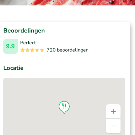
Beoordelingen
Perfect
9.9
720 beoordelingen
Locatie