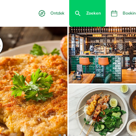
Ontdek
Zoeken
Boekin