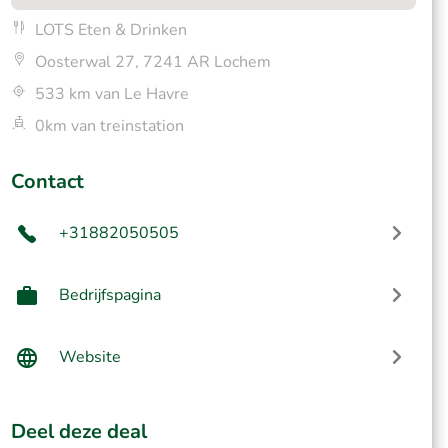
LOTS Eten & Drinken
Oosterwal 27, 7241 AR Lochem
533 km van Le Havre
0km van treinstation
Contact
+31882050505
Bedrijfspagina
Website
Deel deze deal