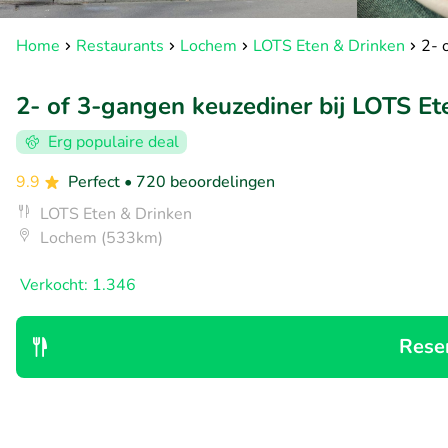
Home
Restaurants
Lochem
LOTS Eten & Drinken
2- 
2- of 3-gangen keuzediner bij LOTS Et
Erg populaire deal
9.9
Perfect
• 720 beoordelingen
LOTS Eten & Drinken
Lochem (533km)
Verkocht: 1.346
Rese