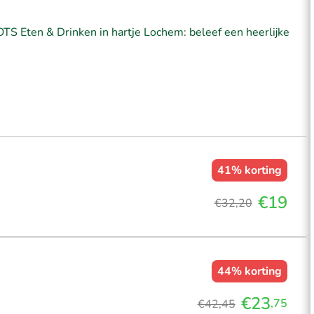
OTS Eten & Drinken in hartje Lochem: beleef een heerlijke
41%
korting
€19
€32,20
44%
korting
€23
,75
€42,45