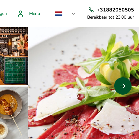
+31882050505
gen
Menu
Bereikbaar tot 23:00 uur