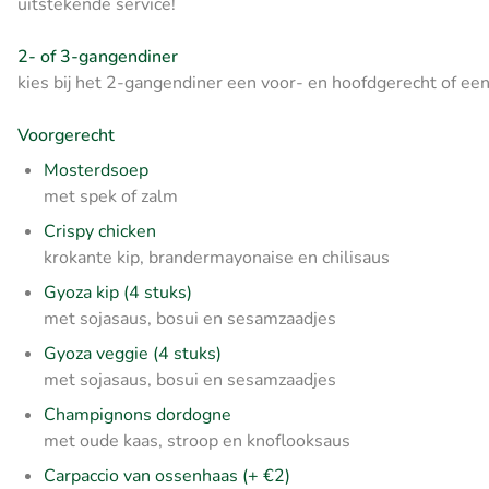
uitstekende service!
2- of 3-gangendiner
kies bij het 2-gangendiner een voor- en hoofdgerecht of ee
Voorgerecht
Mosterdsoep
met spek of zalm
Crispy chicken
krokante kip, brandermayonaise en chilisaus
Gyoza kip (4 stuks)
met sojasaus, bosui en sesamzaadjes
Gyoza veggie (4 stuks)
met sojasaus, bosui en sesamzaadjes
Champignons dordogne
met oude kaas, stroop en knoflooksaus
Carpaccio van ossenhaas (+ €2)