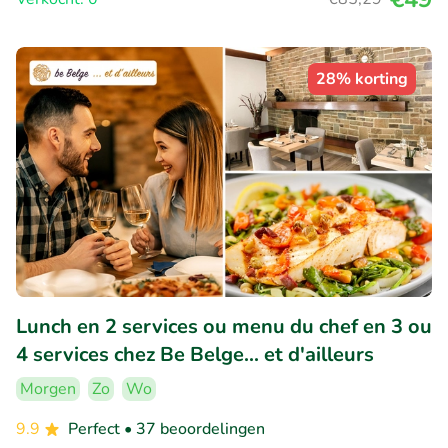
28% korting
Lunch en 2 services ou menu du chef en 3 ou
4 services chez Be Belge... et d'ailleurs
Morgen
Zo
Wo
9.9
Perfect
• 37 beoordelingen