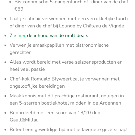
Bistronomische 5-gangenlunch of -diner van de chef
€59
Laat je culinair verwennen met een verrukkelijke lunch
of diner van de chef bij Lounge by Château de Vignée
Zie
hier
de inhoud van de multideals
Verwen je smaakpapillen met bistronomische
gerechten
Alles wordt bereid met verse seizoensproducten en
heel veel passie
Chef-kok Romuald Blyweert zal je verwennen met
ongelooflijke bereidingen
Maak kennis met dit prachtige restaurant, gelegen in
een 5-sterren boetiekhotel midden in de Ardennen
Beoordeeld met een score van 13/20 door
Gault&Millau
Beleef een geweldige tijd met je favoriete gezelschap!