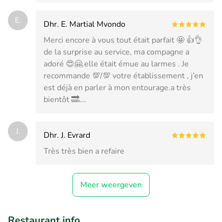
E.
Dhr. E. Martial Mvondo
Merci encore à vous tout était parfait 🤩 👍👌
de la surprise au service, ma compagne a
adoré 😍🤗.elle était émue au larmes . Je
recommande 💯/💯 votre établissement , j’en
est déjà en parler à mon entourage.a très
bientôt 🔜….
J.
Dhr. J. Evrard
Très très bien a refaire
Meer weergeven
Restaurant info