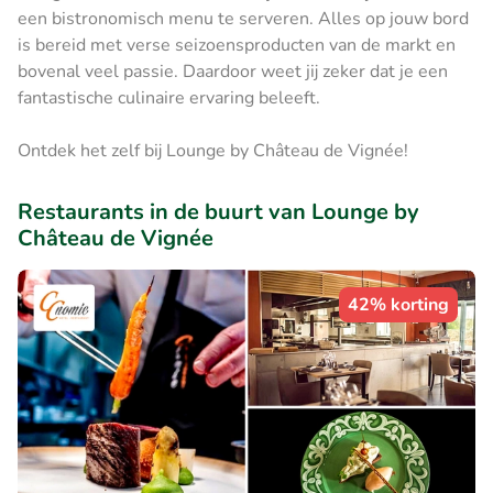
een bistronomisch menu te serveren. Alles op jouw bord
is bereid met verse seizoensproducten van de markt en
bovenal veel passie. Daardoor weet jij zeker dat je een
fantastische culinaire ervaring beleeft.
Ontdek het zelf bij Lounge by Château de Vignée!
Restaurants in de buurt van Lounge by
Château de Vignée
42% korting