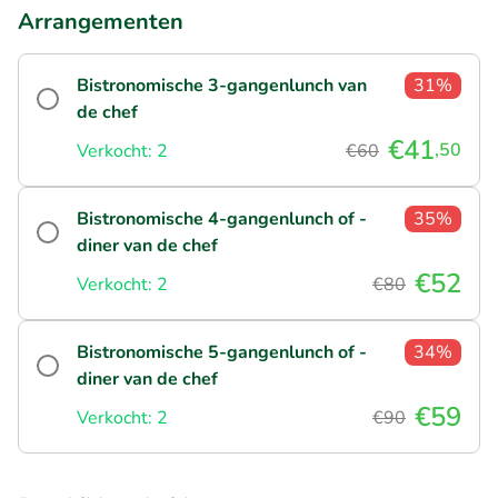
Arrangementen
Bistronomische 3-gangenlunch van
31%
de chef
€41
,50
Verkocht: 2
€60
Bistronomische 4-gangenlunch of -
35%
diner van de chef
€52
Verkocht: 2
€80
Bistronomische 5-gangenlunch of -
34%
diner van de chef
€59
Verkocht: 2
€90