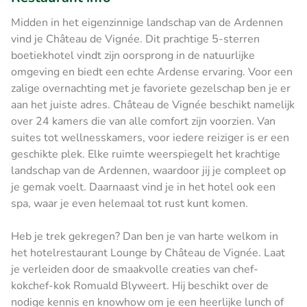
Midden in het eigenzinnige landschap van de Ardennen
vind je Château de Vignée. Dit prachtige 5-sterren
boetiekhotel vindt zijn oorsprong in de natuurlijke
omgeving en biedt een echte Ardense ervaring. Voor een
zalige overnachting met je favoriete gezelschap ben je er
aan het juiste adres. Château de Vignée beschikt namelijk
over 24 kamers die van alle comfort zijn voorzien. Van
suites tot wellnesskamers, voor iedere reiziger is er een
geschikte plek. Elke ruimte weerspiegelt het krachtige
landschap van de Ardennen, waardoor jij je compleet op
je gemak voelt. Daarnaast vind je in het hotel ook een
spa, waar je even helemaal tot rust kunt komen.
Heb je trek gekregen? Dan ben je van harte welkom in
het hotelrestaurant Lounge by Château de Vignée. Laat
je verleiden door de smaakvolle creaties van chef-
kokchef-kok Romuald Blyweert. Hij beschikt over de
nodige kennis en knowhow om je een heerlijke lunch of