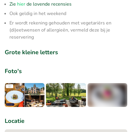
Zie
hier
de lovende recensies
Ook geldig in het weekend
Er wordt rekening gehouden met vegetariërs en
(di)eetwensen of allergieën, vermeld deze bij je
reservering
Grote kleine letters
Foto's
+6
Locatie