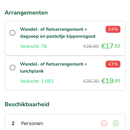
Arrangementen
Wandel- of fietsarrangement +
34%
dagsoep en pasteitje kippenragout
€17
,50
Verkocht: 78
€26,60
Wandel- of fietsarrangement +
43%
lunchplank
€19
,95
Verkocht: 1.083
€35,30
Beschikbaarheid
2
Personen