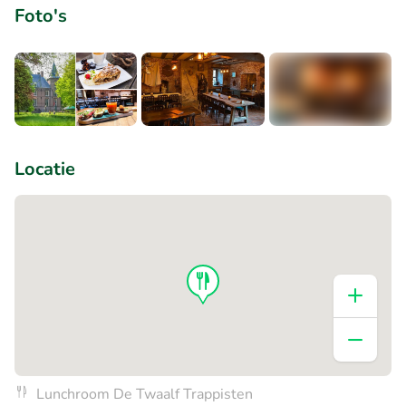
Foto's
+5
Locatie
Lunchroom De Twaalf Trappisten