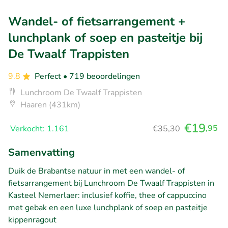
Wandel- of fietsarrangement +
lunchplank of soep en pasteitje bij
De Twaalf Trappisten
9.8
Perfect
• 719 beoordelingen
Lunchroom De Twaalf Trappisten
Haaren (431km)
€19
,95
Verkocht: 1.161
€35,30
Samenvatting
Duik de Brabantse natuur in met een wandel- of
fietsarrangement bij Lunchroom De Twaalf Trappisten in
Kasteel Nemerlaer: inclusief koffie, thee of cappuccino
met gebak en een luxe lunchplank of soep en pasteitje
kippenragout