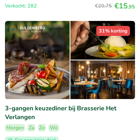
€15
Verkocht: 282
€20
,75
,95
31% korting
3-gangen keuzediner bij Brasserie Het
Verlangen
Morgen
Za
Zo
Wo