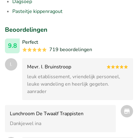
Dagsoep
Pasteitje kippenragout
Beoordelingen
Perfect
9.8
719 beoordelingen
I.
Mevr. I. Bruinstroop
leuk etablissement, vriendelijk personeel,
leuke wandeling en heerlijk gegeten.
aanrader
Lunchroom De Twaalf Trappisten
Dankjewel ina