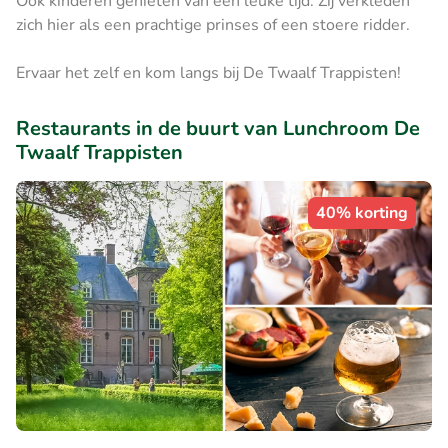
Ook kinderen genieten van een leuke tijd. Zij verkleden
zich hier als een prachtige prinses of een stoere ridder.
Ervaar het zelf en kom langs bij De Twaalf Trappisten!
Restaurants in de buurt van Lunchroom De
Twaalf Trappisten
40% korting