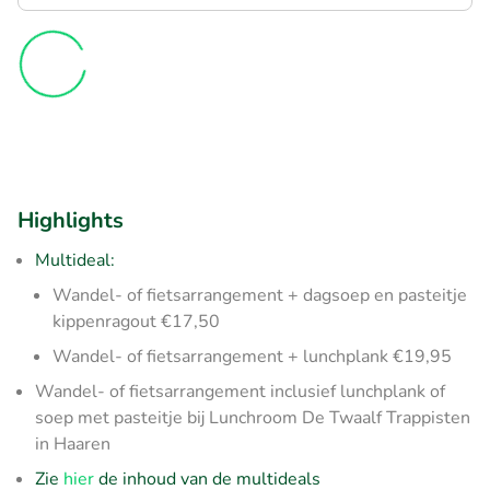
Highlights
Multideal:
Wandel- of fietsarrangement + dagsoep en pasteitje
kippenragout €17,50
Wandel- of fietsarrangement + lunchplank €19,95
Wandel- of fietsarrangement inclusief lunchplank of
soep met pasteitje bij Lunchroom De Twaalf Trappisten
in Haaren
Zie
hier
de inhoud van de multideals