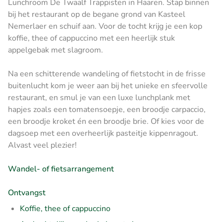
Lunchroom De Twaalf Trappisten in Haaren. Stap binnen
bij het restaurant op de begane grond van Kasteel
Nemerlaer en schuif aan. Voor de tocht krijg je een kop
koffie, thee of cappuccino met een heerlijk stuk
appelgebak met slagroom.
Na een schitterende wandeling of fietstocht in de frisse
buitenlucht kom je weer aan bij het unieke en sfeervolle
restaurant, en smul je van een luxe lunchplank met
hapjes zoals een tomatensoepje, een broodje carpaccio,
een broodje kroket én een broodje brie. Of kies voor de
dagsoep met een overheerlijk pasteitje kippenragout.
Alvast veel plezier!
Wandel- of fietsarrangement
Ontvangst
Koffie, thee of cappuccino