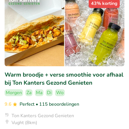
43% korting
Warm broodje + verse smoothie voor afhaal
bij Ton Kanters Gezond Genieten
Morgen
Za
Ma
Di
Wo
9.6
Perfect
• 115 beoordelingen
Ton Kanters Gezond Genieten
Vught (8km)